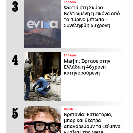
ΕΛΛΑΔΑ
Φωτιά στη Σκύρο:
Βελτιωμένη η εικόνα από
το πύρινο μέτωπο -
Συνελήφθη 63χρονη
ΕΛΛΑΔΑ
Marfin: Έφτασε στην
Ελλάδα η 46χρονη
κατηγορούμενη
ΔΙΕΘΝΗ
Βρετανία: Εστιατόρια,
μπαρ και θέατρα
απαγορεύουν τα «έξυπνα
γυαλιά» της Meta