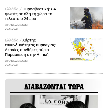
Ελλάδα /
Πυροσβεστική: 64
φωτιές σε όλη τη χώρα το
τελευταίο 24ωρο
LIFO NEWSROOM
20.6.2024
Ελλάδα /
Χάρτης
επικινδυνότητας πυρκαγιάς:
Ακραίες συνθήκες αύριο
Παρασκευή στην Αττική
LIFO NEWSROOM
20.6.2024
ΔΙΑΒΑΖΟΝΤΑΙ ΤΩΡΑ