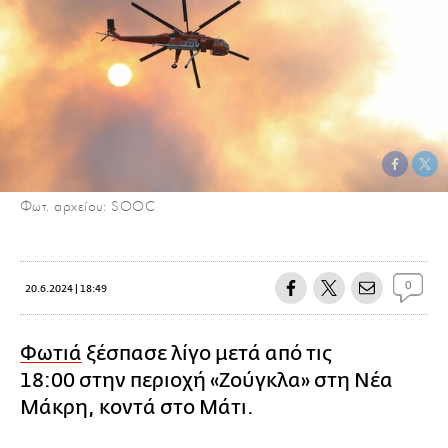
Φωτ. αρχείου: SOOC
0
20.6.2024 | 18:49
Φωτιά
ξέσπασε λίγο μετά από τις
18:00 στην περιοχή «Ζούγκλα» στη Νέα
Μάκρη, κοντά στο Μάτι.