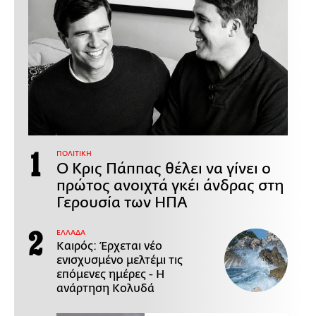
ΠΟΛΙΤΙΚΗ
Ο Κρις Πάππας θέλει να γίνει ο
πρώτος ανοιχτά γκέι άνδρας στη
Γερουσία των ΗΠΑ
ΕΛΛΑΔΑ
Καιρός: Έρχεται νέο
ενισχυσμένο μελτέμι τις
επόμενες ημέρες - Η
ανάρτηση Κολυδά