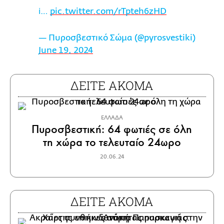
ℹ…
pic.twitter.com/rTpteh6zHD
— Πυροσβεστικό Σώμα (@pyrosvestiki)
June 19, 2024
ΔΕΙΤΕ ΑΚΟΜΑ
ΕΛΛΑΔΑ
Πυροσβεστική: 64 φωτιές σε όλη
τη χώρα το τελευταίο 24ωρο
20.06.24
ΔΕΙΤΕ ΑΚΟΜΑ