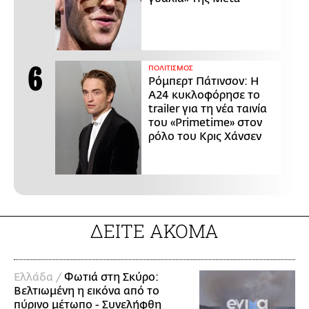
ΠΟΛΙΤΙΣΜΟΣ
Ρόμπερτ Πάτινσον: Η
Α24 κυκλοφόρησε το
trailer για τη νέα ταινία
του «Primetime» στον
ρόλο του Κρις Χάνσεν
ΔΕΙΤΕ ΑΚΟΜΑ
Ελλάδα /
Φωτιά στη Σκύρο:
Βελτιωμένη η εικόνα από το
πύρινο μέτωπο - Συνελήφθη