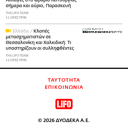
σήμερα και αύριο, Παρασκευή
THE LIFO TEAM
11 ΩΡΕΣ ΠΡΙΝ
Ελλάδα /
Κλοπές
μετασχηματιστών σε
Θεσσαλονίκη και Χαλκιδική: Τι
υποστηρίζουν οι συλληφθέντες
THE LIFO TEAM
12 ΩΡΕΣ ΠΡΙΝ
ΤΑΥΤΟΤΗΤΑ
ΕΠΙΚΟΙΝΩΝΙΑ
© 2026 ΔΥΟΔΕΚΑ Α.Ε.