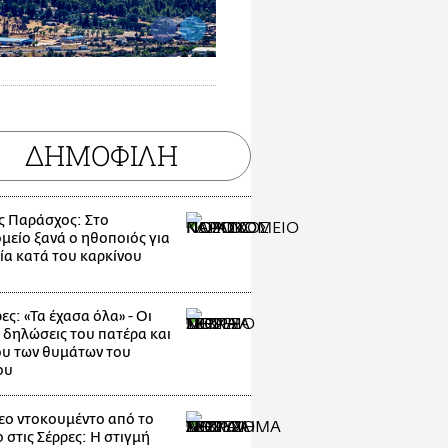
ΔΗΜΟΦΙΛΗ
ς Παράσχος: Στο
μείο ξανά ο ηθοποιός για
ία κατά του καρκίνου
ες: «Τα έχασα όλα» - Οι
 δηλώσεις του πατέρα και
υ των θυμάτων του
ου
εο ντοκουμέντο από το
 στις Σέρρες: Η στιγμή