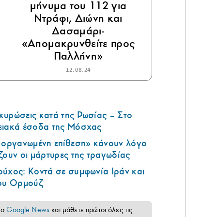
μήνυμα του 112 για
Ντράφι, Διώνη και
Δασαμάρι-
«Απομακρυνθείτε προς
Παλλήνη»
12.08.24
κυρώσεις κατά της Ρωσίας – Στο
ειακά έσοδα της Μόσχας
ά οργανωμένη επίθεση» κάνουν λόγο
ζουν οι μάρτυρες της τραγωδίας
ούχος: Κοντά σε συμφωνία Ιράν και
του Ορμούζ
το
Google News
και μάθετε πρώτοι όλες τις