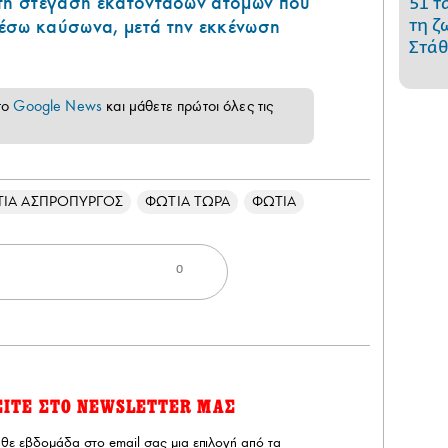
 τη στέγαση εκατοντάδων ατόμων που
51 τ
έσω καύσωνα, μετά την εκκένωση
τη ζ
Στάθ
το
Google News
και μάθετε πρώτοι όλες τις
ΙΑ ΑΣΠΡΟΠΥΡΓΟΣ
ΦΩΤΙΑ ΤΩΡΑ
ΦΩΤΙΑ
0
ΕΙΤΕ ΣΤΟ NEWSLETTER ΜΑΣ
άθε εβδομάδα στο email σας μια επιλογή από τα