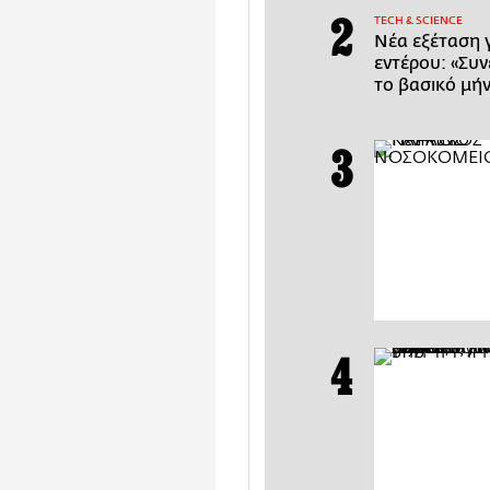
ΤECH & SCIENCE
Νέα εξέταση 
εντέρου: «Συ
το βασικό μή