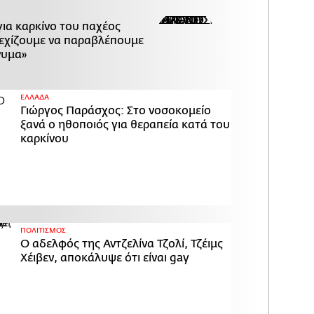
για καρκίνο του παχέος
νεχίζουμε να παραβλέπουμε
νυμα»
ΕΛΛΑΔΑ
Γιώργος Παράσχος: Στο νοσοκομείο
ξανά ο ηθοποιός για θεραπεία κατά του
καρκίνου
ΠΟΛΙΤΙΣΜΟΣ
Ο αδελφός της Αντζελίνα Τζολί, Τζέιμς
Χέιβεν, αποκάλυψε ότι είναι gay