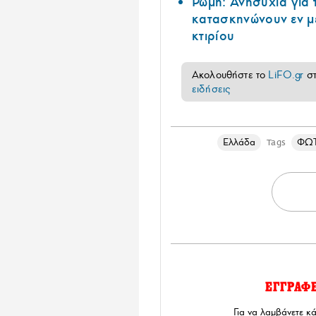
Ρώμη: Ανησυχία για
κατασκηνώνουν εν μ
κτιρίου
Ακολουθήστε το
LiFO.gr
σ
ειδήσεις
Ελλάδα
ΦΩΤ
Tags
ΕΓΓΡΑΦ
Για να λαμβάνετε κ