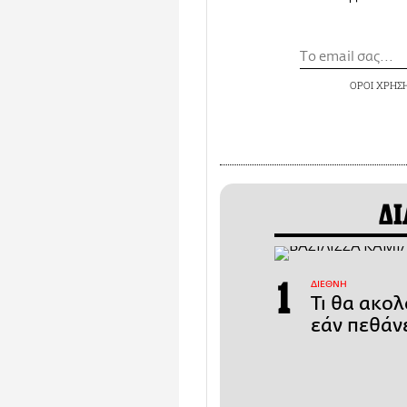
ΟΡΟΙ ΧΡΗΣ
ΔΙ
ΔΙΕΘΝΗ
Τι θα ακολ
εάν πεθάν