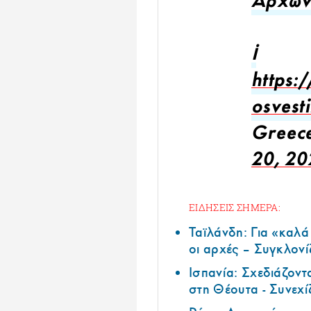
Αρχώ
ℹ️
https:
osvesti
Greec
20, 20
ΕΙΔΗΣΕΙΣ ΣΗΜΕΡΑ:
Ταϊλάνδη: Για «καλ
οι αρχές – Συγκλονί
Ισπανία: Σχεδιάζοντ
στη Θέουτα - Συνεχί