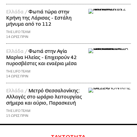
Ελλάδα /
Φωτιά τώρα στην
Κρήνη της Λάρισας - Εστάλη
μήνυμα από το 112
THE LIFO TEAM
14 ΩΡΕΣ ΠΡΙΝ
Ελλάδα /
Φωτιά στην Αγία
Μαρίνα Ηλείας - Επιχειρούν 42
πυροσβέστες και εναέρια μέσα
THE LIFO TEAM
14 ΩΡΕΣ ΠΡΙΝ
Ελλάδα /
Μετρό Θεσσαλονίκης:
Αλλαγές στο ωράριο λειτουργίας
σήμερα και αύριο, Παρασκευή
THE LIFO TEAM
15 ΩΡΕΣ ΠΡΙΝ