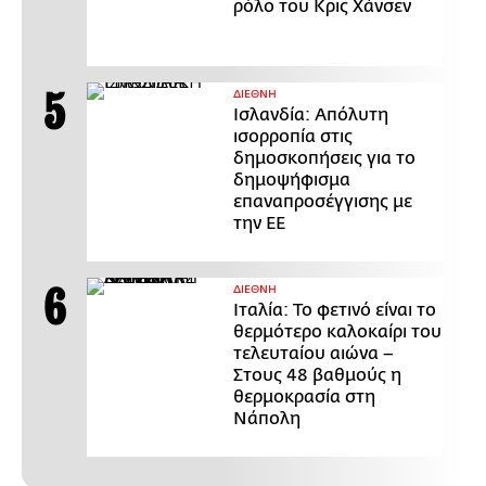
ρόλο του Κρις Χάνσεν
ΔΙΕΘΝΗ
Ισλανδία: Απόλυτη
ισορροπία στις
δημοσκοπήσεις για το
δημοψήφισμα
επαναπροσέγγισης με
την ΕΕ
ΔΙΕΘΝΗ
Ιταλία: Το φετινό είναι το
θερμότερο καλοκαίρι του
τελευταίου αιώνα –
Στους 48 βαθμούς η
θερμοκρασία στη
Νάπολη