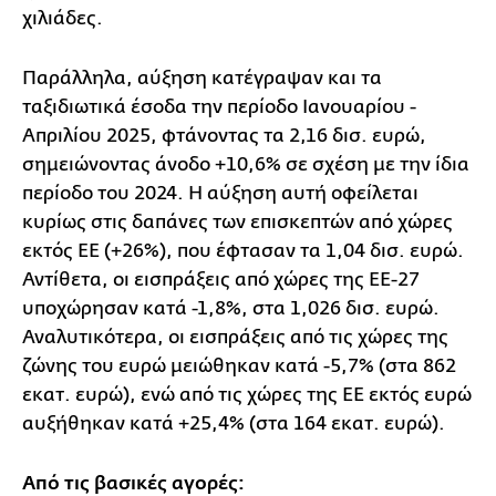
χιλιάδες.
Παράλληλα, αύξηση κατέγραψαν και τα
ταξιδιωτικά έσοδα την περίοδο Ιανουαρίου -
Απριλίου 2025, φτάνοντας τα 2,16 δισ. ευρώ,
σημειώνοντας άνοδο +10,6% σε σχέση με την ίδια
περίοδο του 2024. Η αύξηση αυτή οφείλεται
κυρίως στις δαπάνες των επισκεπτών από χώρες
εκτός ΕΕ (+26%), που έφτασαν τα 1,04 δισ. ευρώ.
Αντίθετα, οι εισπράξεις από χώρες της ΕΕ-27
υποχώρησαν κατά -1,8%, στα 1,026 δισ. ευρώ.
Αναλυτικότερα, οι εισπράξεις από τις χώρες της
ζώνης του ευρώ μειώθηκαν κατά -5,7% (στα 862
εκατ. ευρώ), ενώ από τις χώρες της ΕΕ εκτός ευρώ
αυξήθηκαν κατά +25,4% (στα 164 εκατ. ευρώ).
Από τις βασικές αγορές: