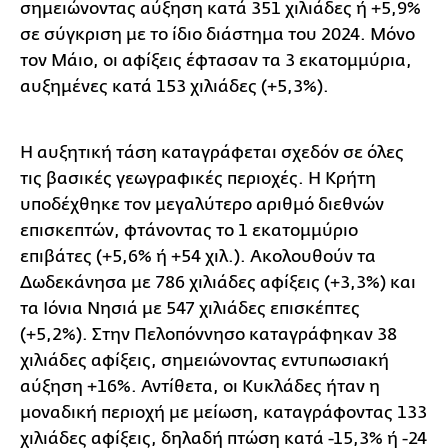
σημειώνοντας αύξηση κατά 351 χιλιάδες ή +5,9%
σε σύγκριση με το ίδιο διάστημα του 2024. Μόνο
τον Μάιο, οι αφίξεις έφτασαν τα 3 εκατομμύρια,
αυξημένες κατά 153 χιλιάδες (+5,3%).
Η αυξητική τάση καταγράφεται σχεδόν σε όλες
τις βασικές γεωγραφικές περιοχές. Η Κρήτη
υποδέχθηκε τον μεγαλύτερο αριθμό διεθνών
επισκεπτών, φτάνοντας το 1 εκατομμύριο
επιβάτες (+5,6% ή +54 χιλ.). Ακολουθούν τα
Δωδεκάνησα με 786 χιλιάδες αφίξεις (+3,3%) και
τα Ιόνια Νησιά με 547 χιλιάδες επισκέπτες
(+5,2%). Στην Πελοπόννησο καταγράφηκαν 38
χιλιάδες αφίξεις, σημειώνοντας εντυπωσιακή
αύξηση +16%. Αντίθετα, οι Κυκλάδες ήταν η
μοναδική περιοχή με μείωση, καταγράφοντας 133
χιλιάδες αφίξεις, δηλαδή πτώση κατά -15,3% ή -24