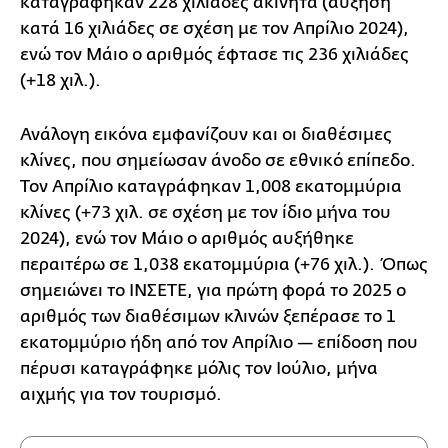
καταγράφηκαν 228 χιλιάδες ακίνητα (αύξηση
κατά 16 χιλιάδες σε σχέση με τον Απρίλιο 2024),
ενώ τον Μάιο ο αριθμός έφτασε τις 236 χιλιάδες
(+18 χιλ.).
Ανάλογη εικόνα εμφανίζουν και οι διαθέσιμες
κλίνες, που σημείωσαν άνοδο σε εθνικό επίπεδο.
Τον Απρίλιο καταγράφηκαν 1,008 εκατομμύρια
κλίνες (+73 χιλ. σε σχέση με τον ίδιο μήνα του
2024), ενώ τον Μάιο ο αριθμός αυξήθηκε
περαιτέρω σε 1,038 εκατομμύρια (+76 χιλ.). Όπως
σημειώνει το ΙΝΣΕΤΕ, για πρώτη φορά το 2025 ο
αριθμός των διαθέσιμων κλινών ξεπέρασε το 1
εκατομμύριο ήδη από τον Απρίλιο — επίδοση που
πέρυσι καταγράφηκε μόλις τον Ιούλιο, μήνα
αιχμής για τον τουρισμό.