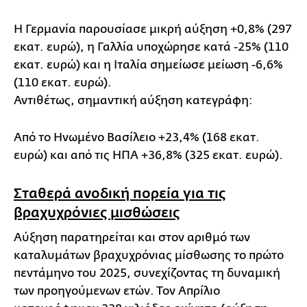
Η Γερμανία παρουσίασε μικρή αύξηση +0,8% (297
εκατ. ευρώ), η Γαλλία υποχώρησε κατά -25% (110
εκατ. ευρώ) και η Ιταλία σημείωσε μείωση -6,6%
(110 εκατ. ευρώ).
Αντιθέτως, σημαντική αύξηση κατεγράφη:
Από το Ηνωμένο Βασίλειο +23,4% (168 εκατ.
ευρώ) και από τις ΗΠΑ +36,8% (325 εκατ. ευρώ).
Σταθερά ανοδική πορεία για τις
βραχυχρόνιες μισθώσεις
Αύξηση παρατηρείται και στον αριθμό των
καταλυμάτων βραχυχρόνιας μίσθωσης το πρώτο
πεντάμηνο του 2025, συνεχίζοντας τη δυναμική
των προηγούμενων ετών. Τον Απρίλιο