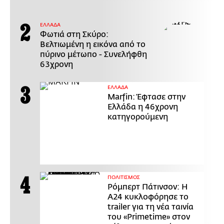
ΕΛΛΑΔΑ
Φωτιά στη Σκύρο:
Βελτιωμένη η εικόνα από το
πύρινο μέτωπο - Συνελήφθη
63χρονη
ΕΛΛΑΔΑ
Marfin: Έφτασε στην
Ελλάδα η 46χρονη
κατηγορούμενη
ΠΟΛΙΤΙΣΜΟΣ
Ρόμπερτ Πάτινσον: Η
Α24 κυκλοφόρησε το
trailer για τη νέα ταινία
του «Primetime» στον