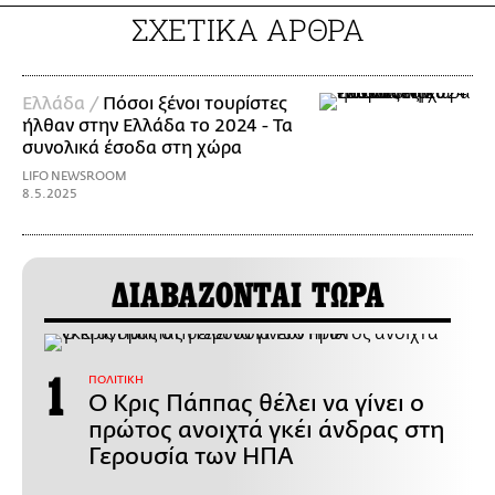
ΣΧΕΤΙΚΑ ΑΡΘΡΑ
Ελλάδα /
Πόσοι ξένοι τουρίστες
ήλθαν στην Ελλάδα το 2024 - Τα
συνολικά έσοδα στη χώρα
LIFO NEWSROOM
8.5.2025
ΔΙΑΒΑΖΟΝΤΑΙ ΤΩΡΑ
ΠΟΛΙΤΙΚΗ
Ο Κρις Πάππας θέλει να γίνει ο
πρώτος ανοιχτά γκέι άνδρας στη
Γερουσία των ΗΠΑ