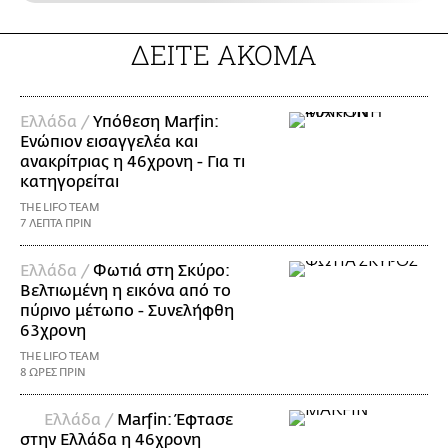
ΔΕΙΤΕ ΑΚΟΜΑ
Ελλάδα /
Υπόθεση Marfin:
Ενώπιον εισαγγελέα και
ανακρίτριας η 46χρονη - Για τι
κατηγορείται
THE LIFO TEAM
7 ΛΕΠΤΑ ΠΡΙΝ
Ελλάδα /
Φωτιά στη Σκύρο:
Βελτιωμένη η εικόνα από το
πύρινο μέτωπο - Συνελήφθη
63χρονη
THE LIFO TEAM
8 ΩΡΕΣ ΠΡΙΝ
Ελλάδα /
Marfin: Έφτασε
στην Ελλάδα η 46χρονη