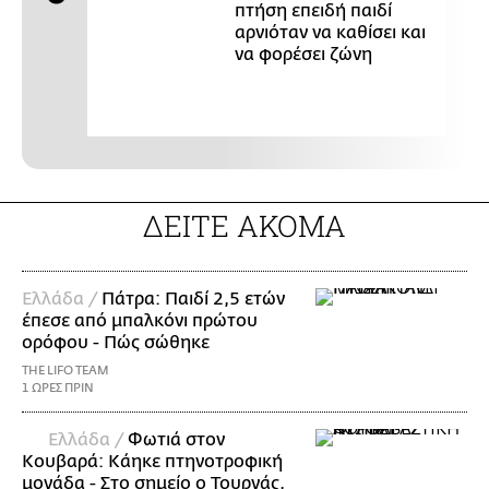
πτήση επειδή παιδί
αρνιόταν να καθίσει και
να φορέσει ζώνη
ΔΕΙΤΕ ΑΚΟΜΑ
Ελλάδα /
Πάτρα: Παιδί 2,5 ετών
έπεσε από μπαλκόνι πρώτου
ορόφου - Πώς σώθηκε
THE LIFO TEAM
1 ΩΡΕΣ ΠΡΙΝ
Ελλάδα /
Φωτιά στον
Κουβαρά: Κάηκε πτηνοτροφική
μονάδα - Στο σημείο ο Τουρνάς,