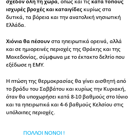
σχεδόν όλη τη χώρα
, όπως και τις
κατά τόπους
ισχυρές βροχές και καταιγίδες
κυρίως στα
δυτικά, τα βόρεια και την ανατολική νησιωτική
Ελλάδα.
Χιόνια θα πέσουν
στα ηπειρωτικά ορεινά, αλλά
και σε ημιορεινές περιοχές της Θράκης και της
Μακεδονίας, σύμφωνα με το έκτακτο δελτίο που
εξέδωσε η ΕΜΥ.
Η πτώση της θερμοκρασίας θα γίνει αισθητή από
το βράδυ του Σαββάτου και κυρίως την Κυριακή,
όταν θα υποχωρήσει κατά 8-10 βαθμούς στο Ιόνιο
και τα ηπειρωτικά και 4-6 βαθμούς Κελσίου στις
υπόλοιπες περιοχές.
ΠΟΛΛΟΙ ΝΟΝΟΙ !