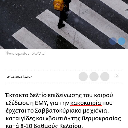
Φωτ. αρχείου: SOOC
0
24.11.2023 | 12:07
Έκτακτο δελτίο επιδείνωσης του καιρού
εξέδωσε η ΕΜΥ, για την
κακοκαιρία
που
έρχεται το Σαββατοκύριακο με χιόνια,
καταιγίδες και «βουτιά» της θερμοκρασίας
κατά 8-10 βαθμούς Κελσίου.