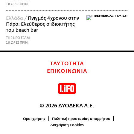
18 ΩΡΕΣ ΠΡΙΝ
Ελλάδα /
Πνιγμός 4χρονου στην
Πάρο: Ελεύθερος ο ιδιοκτήτης
του beach bar
THE LIFO TEAM
19 ΩΡΕΣ ΠΡΙΝ
ΤΑΥΤΟΤΗΤΑ
ΕΠΙΚΟΙΝΩΝΙΑ
© 2026 ΔΥΟΔΕΚΑ Α.Ε.
Όροι χρήσης
Πολιτική προστασίας απορρήτου
Διαχείριση Cookies