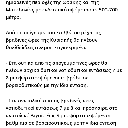
ημιορεινές περιοχές της Θράκης και της
Μακεδονίας με ενδεικτικό υψόμετρο τα 500-700
μέτρα.
Από το απόγευμα του Σαββάτου μέχρι τις
βραδινές ώρες της Κυριακής θα πνέουν
θυελλώδεις άνεμοι
. Συγκεκριμένα:
- Στα δυτικά από τις απογευματινές ώρες θα
πνέουν αρχικά δυτικοί νοτιοδυτικοί εντάσεως 7 με
8 μποφόρ στρεφόμενοι το βράδυ σε
βορειοδυτικούς με την ίδια ένταση.
- Στα ανατολικά από τις βραδινές ώρες
νοτιοδυτικοί εντάσεως 7 με 8 και πρόσκαιρα στο
ανατολικό Αιγαίο έως 9 μποφόρ στρεφόμενοι
βαθμιαία σε βορειοδυτικούς με την ίδια ένταση.