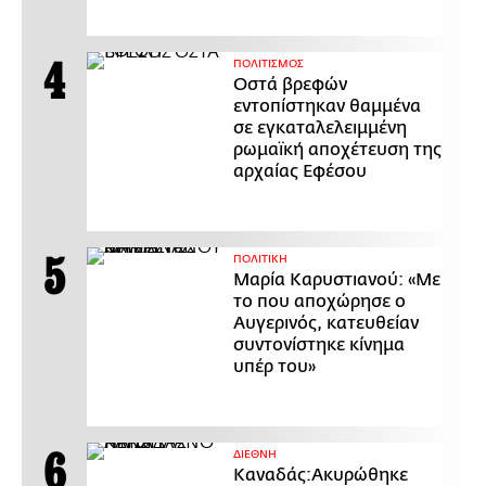
ΠΟΛΙΤΙΣΜΟΣ
Οστά βρεφών
εντοπίστηκαν θαμμένα
σε εγκαταλελειμμένη
ρωμαϊκή αποχέτευση της
αρχαίας Εφέσου
ΠΟΛΙΤΙΚΗ
Μαρία Καρυστιανού: «Με
το που αποχώρησε ο
Αυγερινός, κατευθείαν
συντονίστηκε κίνημα
υπέρ του»
ΔΙΕΘΝΗ
Καναδάς:Ακυρώθηκε