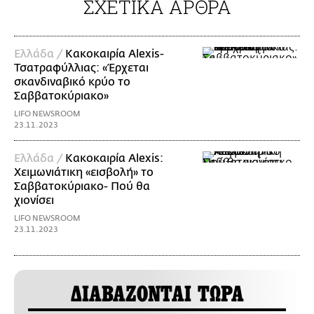
ΣΧΕΤΙΚΑ ΑΡΘΡΑ
Ελλάδα /
Κακοκαιρία Alexis-
Τσατραφύλλιας: «Έρχεται
σκανδιναβικό κρύο το
Σαββατοκύριακο»
LIFO NEWSROOM
23.11.2023
Ελλάδα /
Κακοκαιρία Alexis:
Χειμωνιάτικη «εισβολή» το
Σαββατοκύριακο- Πού θα
χιονίσει
LIFO NEWSROOM
23.11.2023
ΔΙΑΒΑΖΟΝΤΑΙ ΤΩΡΑ