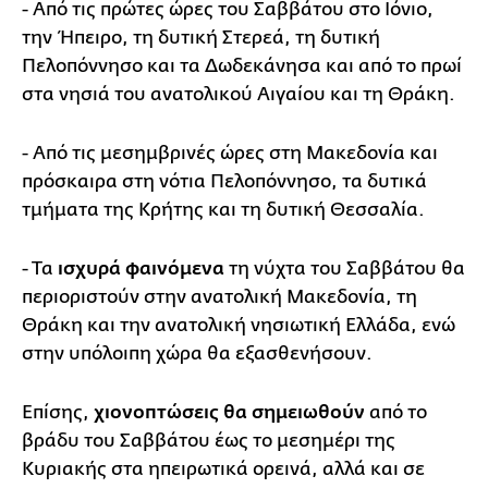
- Από τις πρώτες ώρες του Σαββάτου στο Ιόνιο,
την Ήπειρο, τη δυτική Στερεά, τη δυτική
Πελοπόννησο και τα Δωδεκάνησα και από το πρωί
στα νησιά του ανατολικού Αιγαίου και τη Θράκη.
- Από τις μεσημβρινές ώρες στη Μακεδονία και
πρόσκαιρα στη νότια Πελοπόννησο, τα δυτικά
τμήματα της Κρήτης και τη δυτική Θεσσαλία.
- Τα
ισχυρά φαινόμενα
τη νύχτα του Σαββάτου θα
περιοριστούν στην ανατολική Μακεδονία, τη
Θράκη και την ανατολική νησιωτική Ελλάδα, ενώ
στην υπόλοιπη χώρα θα εξασθενήσουν.
Επίσης,
χιονοπτώσεις θα σημειωθούν
από το
βράδυ του Σαββάτου έως το μεσημέρι της
Κυριακής στα ηπειρωτικά ορεινά, αλλά και σε