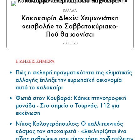
ΕΛΛΑΔΑ
Κακοκαιρία Alexis: Χειμωνιάτικη
«εισβολή» το Σαββατοκύριακο-
Πού θα χιονίσει
23.11.23
ΕΙΔΗΣΕΙΣ ΣΗΜΕΡΑ:
Πώς η σκληρή πραγματικότητα της κλιματικής
αλλαγής έπληξε την ευρωπαϊκή οικονομία
αυτό το καλοκαίρι
Φωτιά στον Κουβαρά: Κάηκε πτηνοτροφική
μονάδα - Στο σημείο ο Τουρνάς, 112 για
εκκένωση
Νίκος Καλογερόπουλος: Ο καλλιτεχνικός
κόσμος τον αποχαιρετά - «Ξεκληρίζεται ένα
είδος ανθρώπων που είχαν τόση ανιδιοτέλεια»