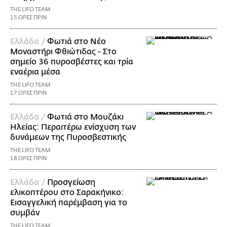
THE LIFO TEAM
15 ΩΡΕΣ ΠΡΙΝ
Ελλάδα /
Φωτιά στο Νέο
Μοναστήρι Φθιώτιδας - Στο
σημείο 36 πυροσβέστες και τρία
εναέρια μέσα
THE LIFO TEAM
17 ΩΡΕΣ ΠΡΙΝ
Ελλάδα /
Φωτιά στο Μουζάκι
Ηλείας: Περαιτέρω ενίσχυση των
δυνάμεων της Πυροσβεστικής
THE LIFO TEAM
18 ΩΡΕΣ ΠΡΙΝ
Ελλάδα /
Προσγείωση
ελικοπτέρου στο Σαρακήνικο:
Εισαγγελική παρέμβαση για το
συμβάν
THE LIFO TEAM