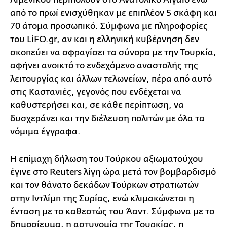
από το πρωί ενισχύθηκαν με επιπλέον 5 σκάφη και
70 άτομα προσωπικό. Σύμφωνα με πληροφορίες
του LiFO.gr, αν και η ελληνική κυβέρνηση δεν
σκοπεύει να σφραγίσει τα σύνορα με την Τουρκία,
αφήνει ανοικτό το ενδεχόμενο αναστολής της
λειτουργίας και άλλων τελωνείων, πέρα από αυτό
στις Καστανιές, γεγονός που ενδέχεται να
καθυστερήσει και, σε κάθε περίπτωση, να
δυσχεράνει και την διέλευση πολιτών με όλα τα
νόμιμα έγγραφα.
Η επίμαχη δήλωση του Τούρκου αξιωματούχου
έγινε στο Reuters λίγη ώρα μετά τον βομβαρδισμό
και τον θάνατο δεκάδων Τούρκων στρατιωτών
στην Ιντλίμπ της Συρίας, ενώ κλιμακώνεται η
ένταση με το καθεστώς του Άαντ. Σύμφωνα με το
δημοσίευμα, η αστυνομία της Τουρκίας, η