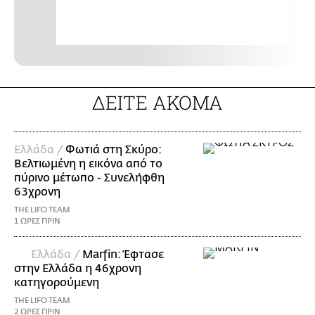
ΔΕΙΤΕ ΑΚΟΜΑ
Ελλάδα /
Φωτιά στη Σκύρο:
Βελτιωμένη η εικόνα από το
πύρινο μέτωπο - Συνελήφθη
63χρονη
THE LIFO TEAM
1 ΩΡΕΣ ΠΡΙΝ
Ελλάδα /
Marfin: Έφτασε
στην Ελλάδα η 46χρονη
κατηγορούμενη
THE LIFO TEAM
2 ΩΡΕΣ ΠΡΙΝ