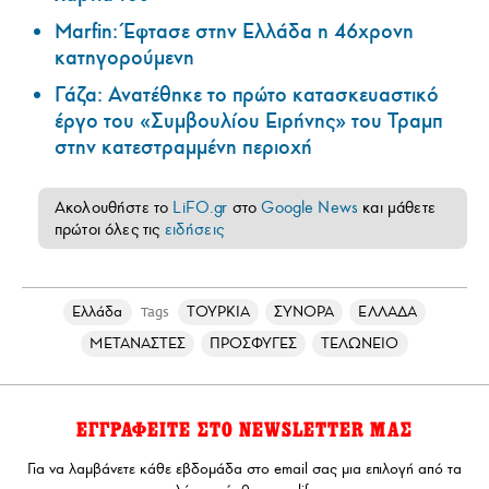
Marfin: Έφτασε στην Ελλάδα η 46χρονη
κατηγορούμενη
Γάζα: Ανατέθηκε το πρώτο κατασκευαστικό
έργο του «Συμβουλίου Ειρήνης» του Τραμπ
στην κατεστραμμένη περιοχή
Ακολουθήστε το
LiFO.gr
στο
Google News
και μάθετε
πρώτοι όλες τις
ειδήσεις
Ελλάδα
ΤΟΥΡΚΙΑ
ΣΥΝΟΡΑ
ΕΛΛΑΔΑ
Tags
ΜΕΤΑΝΑΣΤΕΣ
ΠΡΟΣΦΥΓΕΣ
ΤΕΛΩΝΕΙΟ
ΕΓΓΡΑΦΕΙΤΕ ΣΤΟ NEWSLETTER ΜΑΣ
Για να λαμβάνετε κάθε εβδομάδα στο email σας μια επιλογή από τα