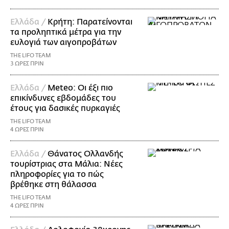
Ελλάδα /
Κρήτη: Παρατείνονται
τα προληπτικά μέτρα για την
ευλογιά των αιγοπροβάτων
THE LIFO TEAM
3 ΩΡΕΣ ΠΡΙΝ
Ελλάδα /
Meteo: Οι έξι πιο
επικίνδυνες εβδομάδες του
έτους για δασικές πυρκαγιές
THE LIFO TEAM
4 ΩΡΕΣ ΠΡΙΝ
Ελλάδα /
Θάνατος Ολλανδής
τουρίστριας στα Μάλια: Νέες
πληροφορίες για το πώς
βρέθηκε στη θάλασσα
THE LIFO TEAM
4 ΩΡΕΣ ΠΡΙΝ