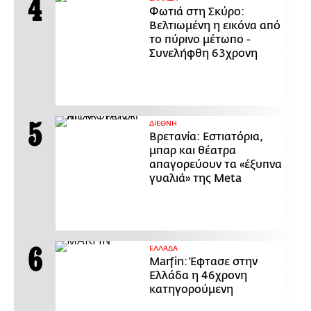
Φωτιά στη Σκύρο:
Βελτιωμένη η εικόνα από
το πύρινο μέτωπο -
Συνελήφθη 63χρονη
ΔΙΕΘΝΗ
Βρετανία: Εστιατόρια,
μπαρ και θέατρα
απαγορεύουν τα «έξυπνα
γυαλιά» της Meta
ΕΛΛΑΔΑ
Marfin: Έφτασε στην
Ελλάδα η 46χρονη
κατηγορούμενη