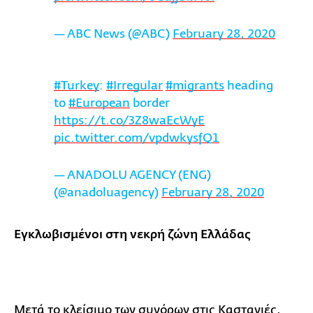
— ABC News (@ABC)
February 28, 2020
#Turkey
:
#Irregular
#migrants
heading
to
#European
border
https://t.co/3Z8waEcWyE
pic.twitter.com/vpdwkysfQ1
— ANADOLU AGENCY (ENG)
(@anadoluagency)
February 28, 2020
Εγκλωβισμένοι στη νεκρή ζώνη Ελλάδας
Μετά το κλείσιμο των συνόρων στις Καστανιές,