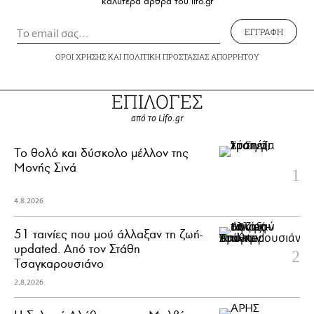
καλύτερα άρθρα του lifo.gr
ΕΓΓΡΑΦΗ
ΟΡΟΙ ΧΡΗΣΗΣ
ΚΑΙ
ΠΟΛΙΤΙΚΗ ΠΡΟΣΤΑΣΙΑΣ ΑΠΟΡΡΗΤΟΥ
ΕΠΙΛΟΓΕΣ
από το Lifo.gr
Το θολό και δύσκολο μέλλον της
Μονής Σινά
4.8.2026
51 ταινίες που μού άλλαξαν τη ζωή-
updated. Aπό τον Στάθη
Τσαγκαρουσιάνο
2.8.2026