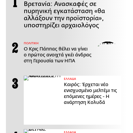
Βρετανία: Ανασκαφές σε
πυρηνική εγκατάσταση «θα
αλλάξουν την προϊστορία»,
υποστηρίζει αρχαιολόγος
ΠΟΛΙΤΙΚΗ
Ο Κρις Πάππας θέλει να γίνει
ο πρώτος ανοιχτά γκέι άνδρας
στη Γερουσία των ΗΠΑ
ΕΛΛΑΔΑ
Καιρός: Έρχεται νέο
ενισχυσμένο μελτέμι τις
επόμενες ημέρες - Η
ανάρτηση Κολυδά
ΕΛΛΑΔΑ