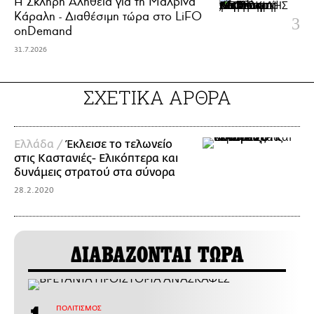
Η Σκληρή Αλήθεια για τη Μαλβίνα
Κάραλη - Διαθέσιμη τώρα στo LiFO
onDemand
31.7.2026
ΣΧΕΤΙΚΑ ΑΡΘΡΑ
Ελλάδα /
Έκλεισε το τελωνείο
στις Καστανιές- Ελικόπτερα και
δυνάμεις στρατού στα σύνορα
28.2.2020
ΔΙΑΒΑΖΟΝΤΑΙ ΤΩΡΑ
ΠΟΛΙΤΙΣΜΟΣ