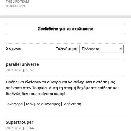
THE LIFO TEAM
9 ΩΡΕΣ ΠΡΙΝ
Συνδεθείτε για να σχολιάσετε
5 σχόλια
Ταξινόμηση:
parallel universe
28.2.2020 | 08:52
Πρέπει να κλείσουν τα σύνορα και να σκληρύνει η στάση μας
απέναντι στην Τουρκία. Αυτή τη στιγμή δεχόμαστε επίθεση και
διεθνώς δεν τους καίγεται καρφί.
Αναφορά
Μόνιμος σύνδεσμος
Απάντηση
Supertrouper
28.2.2020 | 08:44