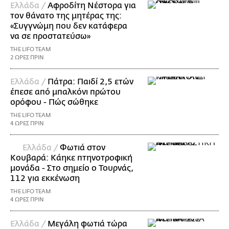
Ελλάδα /
Αφροδίτη Νέστορα για
τον θάνατο της μητέρας της:
«Συγγνώμη που δεν κατάφερα
να σε προστατεύσω»
THE LIFO TEAM
2 ΩΡΕΣ ΠΡΙΝ
Ελλάδα /
Πάτρα: Παιδί 2,5 ετών
έπεσε από μπαλκόνι πρώτου
ορόφου - Πώς σώθηκε
THE LIFO TEAM
4 ΩΡΕΣ ΠΡΙΝ
Ελλάδα /
Φωτιά στον
Κουβαρά: Κάηκε πτηνοτροφική
μονάδα - Στο σημείο ο Τουρνάς,
112 για εκκένωση
THE LIFO TEAM
4 ΩΡΕΣ ΠΡΙΝ
Ελλάδα /
Μεγάλη φωτιά τώρα