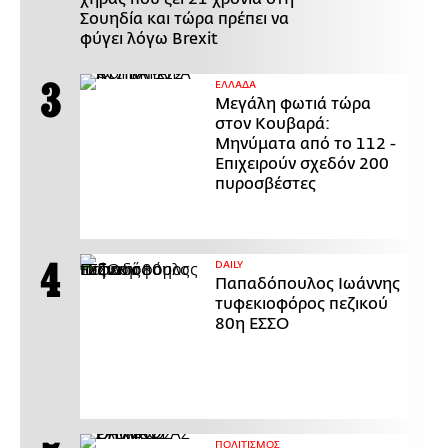
Σουηδία και τώρα πρέπει να
φύγει λόγω Brexit
ΕΛΛΑΔΑ
Μεγάλη φωτιά τώρα
στον Κουβαρά:
Μηνύματα από το 112 -
Επιχειρούν σχεδόν 200
πυροσβέστες
DAILY
Παπαδόπουλος Ιωάννης
τυφεκιοφόρος πεζικού
80η ΕΣΣΟ
ΠΟΛΙΤΙΣΜΟΣ