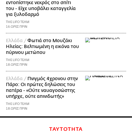
εντοπίστηκε νεκρός στο σπίτι
του - Είχε υποβάλει καταγγελία
για ξυλοδαρμό
THE LIFO TEAM
16 ΩΡΕΣ ΠΡΙΝ
Ελλάδα /
Φωτιά στο Μουζάκι
Ηλείας: Βελτιωμένη η εικόνα του
πύρινου μετώπου
THE LIFO TEAM
18 ΩΡΕΣ ΠΡΙΝ
Ελλάδα /
Πνιγμός 4χρονου στην
Πάρο: Οι πρώτες δηλώσεις του
πατέρα - «Ούτε ναυαγοσώστης
υπήρχε, ούτε απινιδωτής»
THE LIFO TEAM
18 ΩΡΕΣ ΠΡΙΝ
ΤΑΥΤΟΤΗΤΑ