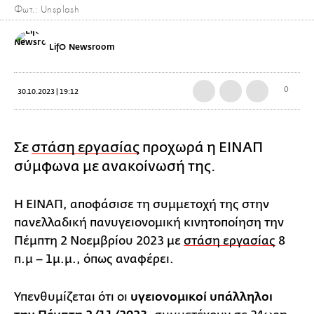
Φωτ.: Unsplash
LifO Newsroom
0
30.10.2023 | 19:12
Σε
στάση εργασίας
προχωρά η ΕΙΝΑΠ
σύμφωνα με ανακοίνωσή της.
Η ΕΙΝΑΠ, αποφάσισε τη συμμετοχή της στην
πανελλαδική πανυγειονομική κινητοποίηση την
Πέμπτη 2 Νοεμβρίου 2023 με
στάση εργασίας
8
π.μ – 1μ.μ., όπως αναφέρει.
Υπενθυμίζεται ότι οι
υγειονομικοί υπάλληλοι