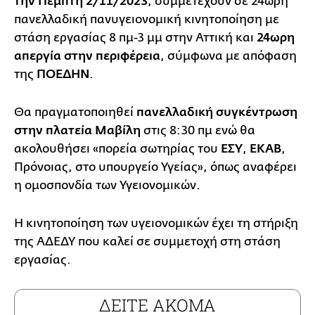
την
Πέμπτη 2/11/2023
, συμμετέχουν σε 24ωρη
πανελλαδική πανυγειονομική κινητοποίηση με
στάση εργασίας 8 πμ-3 μμ στην Αττική και
24ωρη
απεργία στην περιφέρεια
, σύμφωνα με απόφαση
της
ΠΟΕΔΗΝ
.
Θα πραγματοποιηθεί
πανελλαδική συγκέντρωση
στην πλατεία Μαβίλη
στις 8:30 πμ ενώ θα
ακολουθήσει «πορεία σωτηρίας του
ΕΣΥ
,
ΕΚΑΒ
,
Πρόνοιας, στο υπουργείο Υγείας», όπως αναφέρει
η ομοσπονδία των Υγειονομικών.
Η κινητοποίηση των υγειονομικών έχει τη στήριξη
της ΑΔΕΔΥ που καλεί σε συμμετοχή στη στάση
εργασίας.
ΔΕΙΤΕ ΑΚΟΜΑ