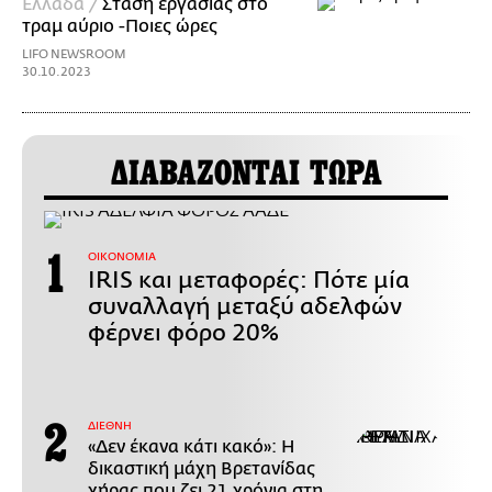
Ελλάδα /
Στάση εργασίας στο
τραμ αύριο -Ποιες ώρες
LIFO NEWSROOM
30.10.2023
ΔΙΑΒΑΖΟΝΤΑΙ ΤΩΡΑ
ΟΙΚΟΝΟΜΙΑ
IRIS και μεταφορές: Πότε μία
συναλλαγή μεταξύ αδελφών
φέρνει φόρο 20%
ΔΙΕΘΝΗ
«Δεν έκανα κάτι κακό»: Η
δικαστική μάχη Βρετανίδας
χήρας που ζει 21 χρόνια στη