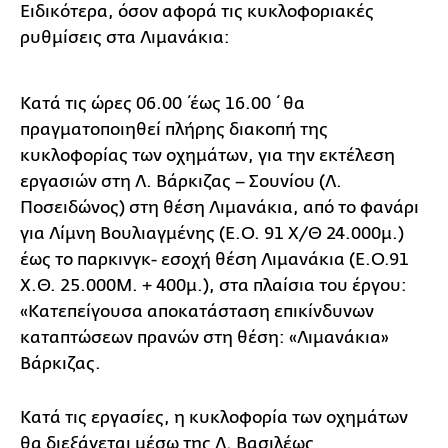
Ειδικότερα, όσον αφορά τις κυκλοφοριακές
ρυθμίσεις στα Λιμανάκια:
Κατά τις ώρες 06.00΄έως 16.00΄ θα
πραγματοποιηθεί πλήρης διακοπή της
κυκλοφορίας των οχημάτων, για την εκτέλεση
εργασιών στη Λ. Βάρκιζας – Σουνίου (Λ.
Ποσειδώνος) στη θέση Λιμανάκια, από το φανάρι
για Λίμνη Βουλιαγμένης (Ε.Ο. 91 Χ/Θ 24.000μ.)
έως το παρκινγκ- εσοχή θέση Λιμανάκια (Ε.Ο.91
Χ.Θ. 25.000Μ. + 400μ.), στα πλαίσια του έργου:
«Κατεπείγουσα αποκατάσταση επικίνδυνων
καταπτώσεων πρανών στη θέση: «Λιμανάκια»
Βάρκιζας.
Κατά τις εργασίες, η κυκλοφορία των οχημάτων
θα διεξάγεται μέσω της Λ. Βασιλέως