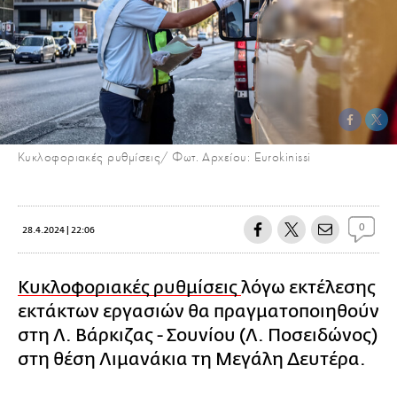
Κυκλοφοριακές ρυθμίσεις/ Φωτ. Αρχείου: Eurokinissi
0
28.4.2024 | 22:06
Κυκλοφοριακές ρυθμίσεις
λόγω εκτέλεσης
εκτάκτων εργασιών θα πραγματοποιηθούν
στη Λ. Βάρκιζας - Σουνίου (Λ. Ποσειδώνος)
στη θέση Λιμανάκια τη Μεγάλη Δευτέρα.