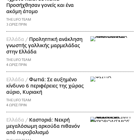
Προσήχθησαν γονείς και ένα
ακόμη άτομο
THE LIFO TEAM
3 ΩΡΕΣ ΠΡΙΝ
Ελλάδα /
Προληπτική ανάκληση
γνωστής γαλλικής μαρμελάδας
στην Ελλάδα
THE LIFO TEAM
4 ΩΡΕΣ ΠΡΙΝ
Ελλάδα /
Φωτιά: Σε αυξημένο
κίνδυνο 6 περιφέρειες της χώρας
αύριο, Κυριακή
THE LIFO TEAM
4 ΩΡΕΣ ΠΡΙΝ
Ελλάδα /
Καστοριά: Νεκρή
μεγαλόσωμη αρκούδα πιθανόν
από πυροβολισμό