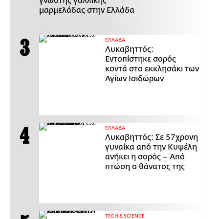
γνωστής γαλλικής
μαρμελάδας στην Ελλάδα
ΕΛΛΑΔΑ
Λυκαβηττός:
Εντοπίστηκε σορός
κοντά στο εκκλησάκι των
Αγίων Ισιδώρων
ΕΛΛΑΔΑ
Λυκαβηττός: Σε 57χρονη
γυναίκα από την Κυψέλη
ανήκει η σορός – Από
πτώση ο θάνατος της
ΤECH & SCIENCE