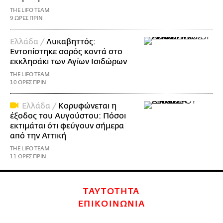
THE LIFO TEAM
9 ΩΡΕΣ ΠΡΙΝ
Ελλάδα /
Λυκαβηττός:
Εντοπίστηκε σορός κοντά στο
εκκλησάκι των Αγίων Ισιδώρων
THE LIFO TEAM
10 ΩΡΕΣ ΠΡΙΝ
Ελλάδα /
Κορυφώνεται η
έξοδος του Αυγούστου: Πόσοι
εκτιμάται ότι φεύγουν σήμερα
από την Αττική
THE LIFO TEAM
11 ΩΡΕΣ ΠΡΙΝ
ΤΑΥΤΟΤΗΤΑ
ΕΠΙΚΟΙΝΩΝΙΑ