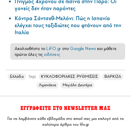
Πνιγμός 4χρονου σε πισίνα στην Πάρο: Οι
γονείς δεν ήταν παρόντες
Κόντρα Σάντσεθ-Μελόνι: Πώς η Ισπανία
ελέγχει τους ταξιδιώτες που φτάνουν από την
Ιταλία
Ακολουθήστε το
LiFO.gr
στο
Google News
και μάθετε
πρώτοι όλες τις
ειδήσεις
Ελλάδα
ΚΥΚΛΟΦΟΡΙΑΚΕΣ ΡΥΘΜΙΣΕΙΣ
ΒΑΡΚΙΖΑ
Tags
Λιμανάκια
Μεγάλη Δευτέρα
ΕΓΓΡΑΦΕΙΤΕ ΣΤΟ NEWSLETTER ΜΑΣ
Για να λαμβάνετε κάθε εβδομάδα στο email σας μια επιλογή από τα
καλύτερα άρθρα του lifo.gr