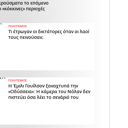
κρούσματα το επόμενο
ι «κόκκινες» περιοχές
ΠΟΛΙΤΙΣΜΟΣ
Τι έτρωγαν οι δικτάτορες όταν οι λαοί
τους πεινούσαν;
ΠΟΛΙΤΙΣΜΟΣ
Η Έμιλι Γουίλσον ξαναχτυπά την
«Οδύσσεια»: Η κάμερα του Νόλαν δεν
πιστεύει όσα λέει το σενάριό του