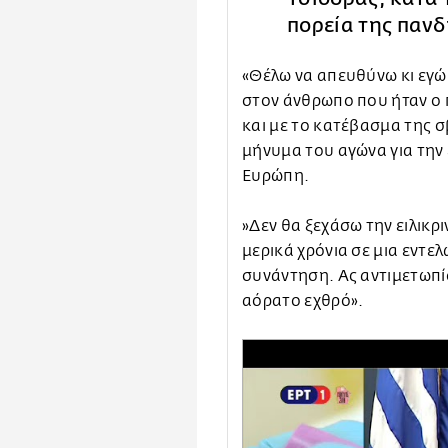
πορεία της παν
«Θέλω να απευθύνω κι εγώ,
στον άνθρωπο που ήταν ο 
και με το κατέβασμα της 
μήνυμα του αγώνα για την
Ευρώπη.
»Δεν θα ξεχάσω την ειλικρ
μερικά χρόνια σε μια εντελ
συνάντηση. Ας αντιμετωπί
αόρατο εχθρό».