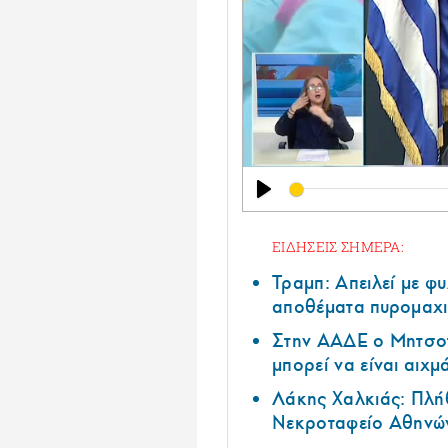
Play
ΕΙΔΗΣΕΙΣ ΣΗΜΕΡΑ:
Τραμπ: Απειλεί με φ
αποθέματα πυρομαχι
Στην ΑΑΔΕ ο Μητσο
μπορεί να είναι αιχ
Λάκης Χαλκιάς: Πλή
Νεκροταφείο Αθηνώ