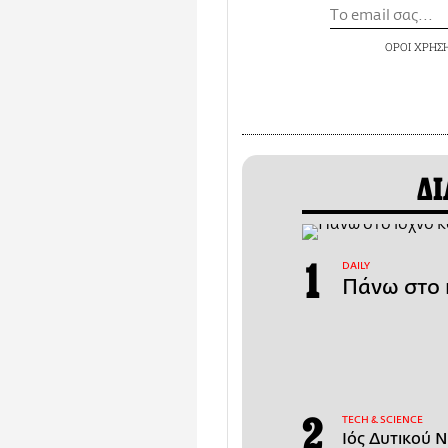
ΟΡΟΙ ΧΡΗΣ
ΔΙ
DAILY
Πάνω στο 
ΤECH & SCIENCE
Ιός Δυτικού Ν