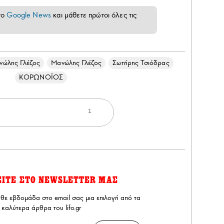
το
Google News
και μάθετε πρώτοι όλες τις
νώλης Γλέζος
Μανώλης Γλέζος
Σωτήρης Τσιόδρας
ΚΟΡΩΝΟΪΟΣ
1
ΕΙΤΕ ΣΤΟ NEWSLETTER ΜΑΣ
άθε εβδομάδα στο email σας μια επιλογή από τα
καλύτερα άρθρα του lifo.gr