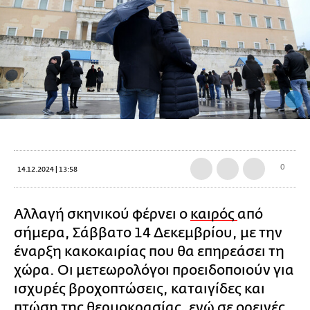
0
14.12.2024 | 13:58
Αλλαγή σκηνικού φέρνει ο
καιρός
από
σήμερα, Σάββατο 14 Δεκεμβρίου, με την
έναρξη κακοκαιρίας που θα επηρεάσει τη
χώρα. Οι μετεωρολόγοι προειδοποιούν για
ισχυρές βροχοπτώσεις, καταιγίδες και
πτώση της θερμοκρασίας, ενώ σε ορεινές