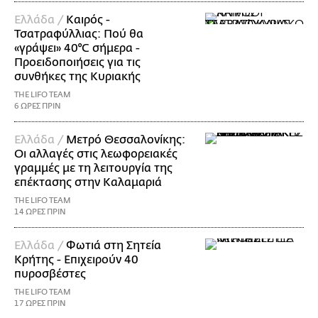
Ελλάδα /
Καιρός -
Τσατραφύλλιας: Πού θα
«γράψει» 40°C σήμερα -
Προειδοποιήσεις για τις
συνθήκες της Κυριακής
THE LIFO TEAM
6 ΩΡΕΣ ΠΡΙΝ
Ελλάδα /
Μετρό Θεσσαλονίκης:
Οι αλλαγές στις λεωφορειακές
γραμμές με τη λειτουργία της
επέκτασης στην Καλαμαριά
THE LIFO TEAM
14 ΩΡΕΣ ΠΡΙΝ
Ελλάδα /
Φωτιά στη Σητεία
Κρήτης - Επιχειρούν 40
πυροσβέστες
THE LIFO TEAM
17 ΩΡΕΣ ΠΡΙΝ