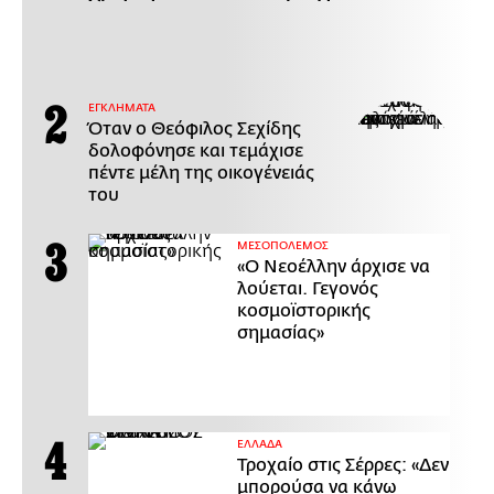
ΕΓΚΛΗΜΑΤΑ
Όταν ο Θεόφιλος Σεχίδης
δολοφόνησε και τεμάχισε
πέντε μέλη της οικογένειάς
του
ΜΕΣΟΠΟΛΕΜΟΣ
«Ο Νεοέλλην άρχισε να
λούεται. Γεγονός
κοσμοϊστορικής
σημασίας»
ΕΛΛΑΔΑ
Τροχαίο στις Σέρρες: «Δεν
μπορούσα να κάνω