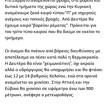
«Το Σάββατο αναμένονται βροχές στα βόρεια και
δυτικά τμήματα της χώρας ενώ την Κυριακή
αναμένουμε ξανά καιρό τύπου “Π” με ισχυρούς
ανέμους και τοπικές βροχές. Από Δευτέρα θα
έχουμε καιρό “βορείου ρέματος”. Πρόκειται για
τον τρίτο τύπο καιρού που θα δούμε σε εκείνο το
τριήμερο.
Οι άνεμοι θα πνέουν από βόρειες διευθύνσεις με
αποτέλεσμα να πέσει κατά πολύ η θερμοκρασία.
Η Δευτέρα θα είναι “χειμωνιάτικη”, όχι ακραία
αλλά ο υδράργυρος θα υποχωρήσει και θα φτάσει
έως 12 με 14 βαθμούς Κελσίου, ενώ στα ορεινά
αναμένεται να χιονίσει. Στην Αττική και την
Εύβοια θα χιονίσει σε υψόμετρα άνω των 900
μέτρων», ανέφερε ο μετεωρολόγος.