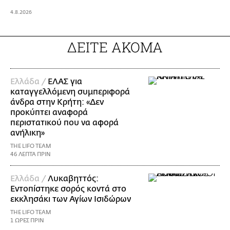
4.8.2026
ΔΕΙΤΕ ΑΚΟΜΑ
Ελλάδα /
ΕΛΑΣ για
καταγγελλόμενη συμπεριφορά
άνδρα στην Κρήτη: «Δεν
προκύπτει αναφορά
περιστατικού που να αφορά
ανήλικη»
THE LIFO TEAM
46 ΛΕΠΤΑ ΠΡΙΝ
Ελλάδα /
Λυκαβηττός:
Εντοπίστηκε σορός κοντά στο
εκκλησάκι των Αγίων Ισιδώρων
THE LIFO TEAM
1 ΩΡΕΣ ΠΡΙΝ