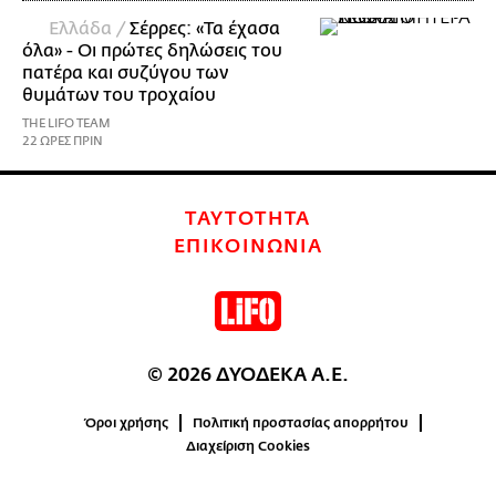
Ελλάδα /
Σέρρες: «Τα έχασα
όλα» - Οι πρώτες δηλώσεις του
πατέρα και συζύγου των
θυμάτων του τροχαίου
THE LIFO TEAM
22 ΩΡΕΣ ΠΡΙΝ
ΤΑΥΤΟΤΗΤΑ
ΕΠΙΚΟΙΝΩΝΙΑ
© 2026 ΔΥΟΔΕΚΑ Α.Ε.
Όροι χρήσης
Πολιτική προστασίας απορρήτου
Διαχείριση Cookies