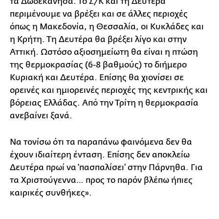
τα Δωδεκάνησα. Το Σ/Κ και τη Δευτέρα
περιμένουμε να βρέξει και σε άλλες περιοχές
όπως η Μακεδονία, η Θεσσαλία, οι Κυκλάδες και
η Κρήτη. Τη Δευτέρα θα βρέξει λίγο και στην
Αττική. Ωστόσο αξιοσημείωτη θα είναι η πτώση
της θερμοκρασίας (6-8 βαθμούς) το διήμερο
Κυριακή και Δευτέρα. Επίσης θα χιονίσει σε
ορεινές και ημιορεινές περιοχές της κεντρικής και
βόρειας Ελλάδας. Από την Τρίτη η θερμοκρασία
ανεβαίνει ξανά.
Να τονίσω ότι τα παραπάνω φαινόμενα δεν θα
έχουν ιδιαίτερη ένταση. Επίσης δεν αποκλείω
Δευτέρα πρωί να ‘πασπαλίσει’ στην Πάρνηθα. Για
τα Χριστούγεννα… προς το παρόν βλέπω ήπιες
καιρικές συνθήκες».