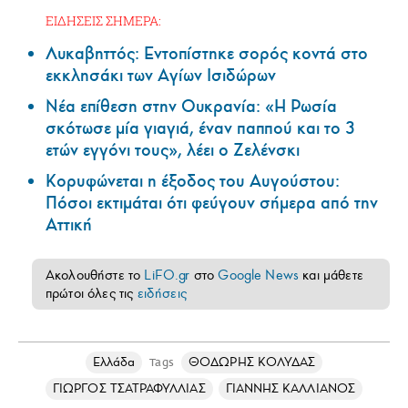
ΕΙΔΗΣΕΙΣ ΣΗΜΕΡΑ:
Λυκαβηττός: Εντοπίστηκε σορός κοντά στο
εκκλησάκι των Αγίων Ισιδώρων
Νέα επίθεση στην Ουκρανία: «Η Ρωσία
σκότωσε μία γιαγιά, έναν παππού και το 3
ετών εγγόνι τους», λέει ο Ζελένσκι
Κορυφώνεται η έξοδος του Αυγούστου:
Πόσοι εκτιμάται ότι φεύγουν σήμερα από την
Αττική
Ακολουθήστε το
LiFO.gr
στο
Google News
και μάθετε
πρώτοι όλες τις
ειδήσεις
Ελλάδα
ΘΟΔΩΡΗΣ ΚΟΛΥΔΑΣ
Tags
ΓΙΩΡΓΟΣ ΤΣΑΤΡΑΦΥΛΛΙΑΣ
ΓΙΑΝΝΗΣ ΚΑΛΛΙΑΝΟΣ