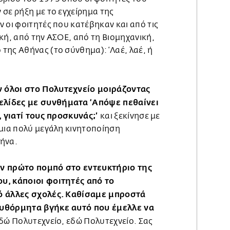
σε ρήξη με το εγχείρημα της
 οι φοιτητές που κατέβηκαν και από τις
κή, από την ΑΣΟΕ, από τη Βιομηχανική,
της Αθήνας (το σύνθημα): ‘Λαέ, λαέ, ή
 όλοι στο Πολυτεχνείο μοιράζοντας
λίδες με συνθήματα ‘Απόψε πεθαίνει
, γιατί τους προσκυνάς;’
και ξεκίνησε με
 μια πολύ μεγάλη κινητοποίηση
ήνα.
ον πρώτο πομπό στο εντευκτήριο της
υ, κάποιοι φοιτητές από το
ό άλλες σχολές. Καθίσαμε μπροστά
αυθόρμητα βγήκε αυτό που έμελλε να
δώ Πολυτεχνείο, εδώ Πολυτεχνείο. Σας