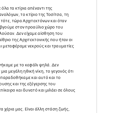
 όλα τα κτίρια απέναντι της
ολόγων, το κτίριο της Τοσίτσα, τη
τότε, τώρα Αρχιτεκτόνων και όταν
α βγούμε στον προαύλιο χώρο του
ούσαν. Δεν είχαμε αίσθηση του
ίθριο της Αρχιτεκτονικής που ήταν οι
και μεταφέραμε νεκρούς και τραυματίες
γήκαμε με το κεφάλι ψηλά. Δεν
ια μεγάλη ηθική νίκη, το γεγονός ότι
ν παραδοθήκαμε και αυτό και το
υσης και της εξέγερσης του
πίκαιρο και δυνατό και μιλάει σε όλους
α χέρια μας. Είναι άλλη στάση ζωής,