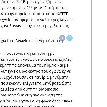
μός των ελεύθερων αγωνιζόμενων
αγωνιζόμενων Ελλήνων’. Εκπέμπαμε
αι στην πορεία κάποιοι από τα ΚΑΤΕΕ
εχνείο, μας φέρανε μεγαλύτερες λυχνίες
ηχανολόγων φτιάχτηκε ο μεγαλύτερος
ι η συντονιστική επιτροπή με
 επιτροπές αγώνων από όλες τις Σχολές
Πέμπτη το απόγευμα τον πομπό και με
λυτεχνείου ως κέντρο του αγώνα έγινε
υ. Ερχόντουσαν σε πανέρια μηνύματα
 που έλεγαν ‘ελέγξτε τα μηνύματα ώστε
αι μέσα από αυτή τη διαδικασία
ο διαμορφώθηκε η ανακοίνωση της
νείου που ήταν κοινή φωνή όλων: ‘Ψωμί,