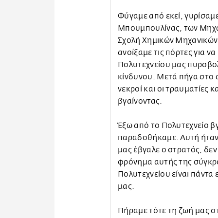
Φύγαμε από εκεί, γυρίσαμε
Μπουμπουλίνας, των Μηχαν
Σχολή Χημικών Μηχανικών 
ανοίξαμε τις πόρτες για ν
Πολυτεχνείου μας πυροβολ
κίνδυνου. Μετά πήγα στο α
νεκροί και οι τραυματίες 
βγαίνοντας.
Έξω από το Πολυτεχνείο β
παραδοθήκαμε. Αυτή ήταν μ
μας έβγαλε ο στρατός, δε
φρόνημα αυτής της σύγκρο
Πολυτεχνείου είναι πάντα ε
μας.
Πήραμε τότε τη ζωή μας στ