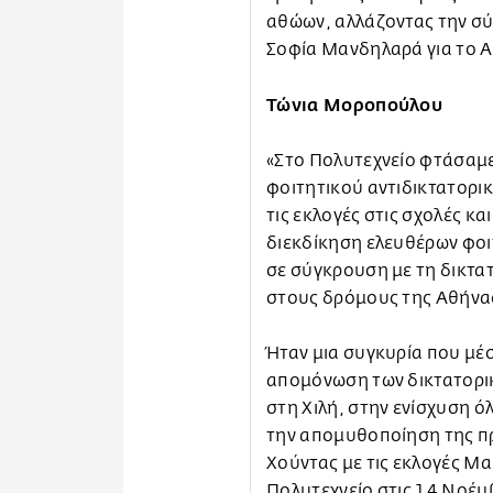
αθώων, αλλάζοντας την σύ
Σοφία Μανδηλαρά για το 
Τώνια Μοροπούλου
«Στο Πολυτεχνείο φτάσαμε
φοιτητικού αντιδικτατορι
τις εκλογές στις σχολές κ
διεκδίκηση ελευθέρων φοι
σε σύγκρουση με τη δικτα
στους δρόμους της Αθήνα
Ήταν μια συγκυρία που μέσ
απομόνωση των δικτατορι
στη Χιλή, στην ενίσχυση ό
την απομυθοποίηση της π
Χούντας με τις εκλογές Μα
Πολυτεχνείο στις 14 Νοέμ