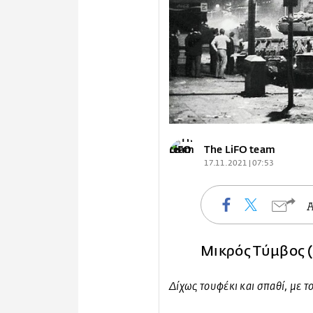
The LiFO team
17.11.2021 | 07:53
Μικρός Τύμβος 
Δίχως τουφέκι και σπαθί, με τ