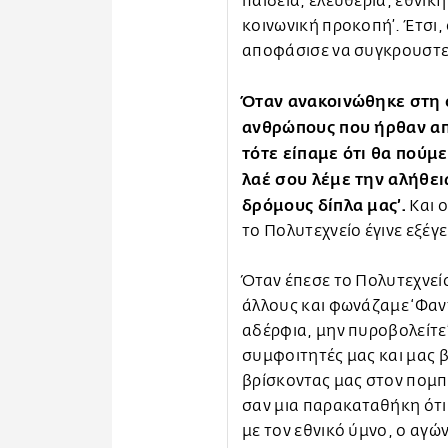
παιδεία, ελευθέρια, εθνική
κοινωνική προκοπή’. Έτσι,
αποφάσισε να συγκρουστεί
Όταν ανακοινώθηκε στη 
ανθρώπους που ήρθαν από
τότε είπαμε ότι θα πούμ
λαέ σου λέμε την αλήθει
δρόμους δίπλα μας’.
Και 
το Πολυτεχνείο έγινε εξέγ
Όταν έπεσε το Πολυτεχνεί
άλλους και φωνάζαμε ‘Φαν
αδέρφια, μην πυροβολείτε’
συμφοιτητές μας και μας 
βρίσκοντας μας στον πομπ
σαν μια παρακαταθήκη ότι 
με τον εθνικό ύμνο, ο αγών