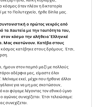
 ανεξαρτησία, λαϊκή κυριαρχία,
 ο κόσμος όταν πλέον η δικτατορία
 με το Πολυτεχνείο, ήρθε δίπλα μας.
συντονιστική ο πρώτος νεκρός από
 τα Χαυτεία με την ταυτότητα του,
ε στον κόσμο την αλήθεια ‘Ελληνικέ
α. Μας σκοτώνουν. Κατέβα στους
ο κόσμος κατέβηκε στους δρόμους. Έτσι,
ερση.
ο, ήμουν στον πομπό μαζί με πολλούς
τάροι αδέρφια μας, είμαστε όλοι
. Μείναμε εκεί, μέχρι που ήρθανε άλλοι
βγάλανε για να μη μας σκοτώσουν,
ό και φύγαμε λέγοντας τον εθνικό ύμνο
ο αγώνας συνεχίζεται. Έτσι τελειώσαμε:
ας συνεχίζεται.