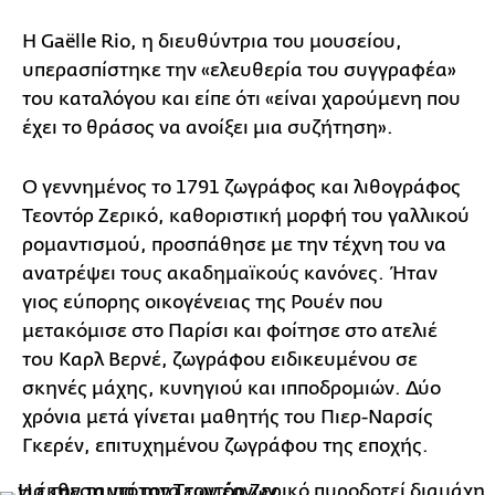
Η Gaëlle Rio, η διευθύντρια του μουσείου,
υπερασπίστηκε την «ελευθερία του συγγραφέα»
του καταλόγου και είπε ότι «είναι χαρούμενη που
έχει το θράσος να ανοίξει μια συζήτηση».
Ο γεννημένος το 1791 ζωγράφος και λιθογράφος
Τεοντόρ Ζερικό, καθοριστική μορφή του γαλλικού
ρομαντισμού, προσπάθησε με την τέχνη του να
ανατρέψει τους ακαδημαϊκούς κανόνες. Ήταν
γιος εύπορης οικογένειας της Ρουέν που
μετακόμισε στο Παρίσι και φοίτησε στο ατελιέ
του Καρλ Βερνέ, ζωγράφου ειδικευμένου σε
σκηνές μάχης, κυνηγιού και ιπποδρομιών. Δύο
χρόνια μετά γίνεται μαθητής του Πιερ-Ναρσίς
Γκερέν, επιτυχημένου ζωγράφου της εποχής.