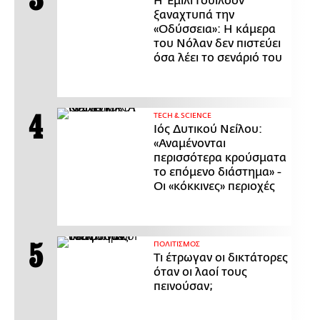
Η Έμιλι Γουίλσον
ξαναχτυπά την
«Οδύσσεια»: Η κάμερα
του Νόλαν δεν πιστεύει
όσα λέει το σενάριό του
ΤECH & SCIENCE
Ιός Δυτικού Νείλου:
«Αναμένονται
περισσότερα κρούσματα
το επόμενο διάστημα» -
Οι «κόκκινες» περιοχές
ΠΟΛΙΤΙΣΜΟΣ
Τι έτρωγαν οι δικτάτορες
όταν οι λαοί τους
πεινούσαν;