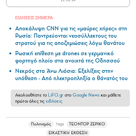
22.06.24
ΕΙΔΗΣΕΙΣ ΣΗΜΕΡΑ:
Αποκάλυψη CNN για τις «μαύρες χήρες» στη
Ρωσία: Παντρεύονται νεοσύλλεκτους του
στρατού για τις αποζημιώσεις λόγω θανάτου
Ρωσική επίθεση με drones σε γερμανικό
φορτηγό πλοίο στα ανοιχτά της Οδησσού
Νεκρός στα Άνω Λιόσια: Εξελίξεις στην
υπόθεση - Από ηλεκτροπληξία ο θάνατός του
Ακολουθήστε το
LiFO.gr
στο
Google News
και μάθετε
πρώτοι όλες τις
ειδήσεις
Πολιτισμός
ΤΕΟΝΤΟΡ ΖΕΡΙΚΟ
Tags
ΕΙΚΑΣΤΙΚΗ ΕΚΘΕΣΗ