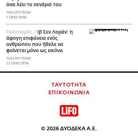
όσα λέει το σενάριό του
THE LIFO TEAM
7 ΩΡΕΣ ΠΡΙΝ
Πολιτισμός /
Ιβ Σεν Λοράν: η
άψογη επιφάνεια ενός
ανθρώπου που ήθελε να
φαίνεται μόνο ως εικόνα
THE LIFO TEAM
23 ΩΡΕΣ ΠΡΙΝ
ΤΑΥΤΟΤΗΤΑ
ΕΠΙΚΟΙΝΩΝΙΑ
© 2026 ΔΥΟΔΕΚΑ Α.Ε.