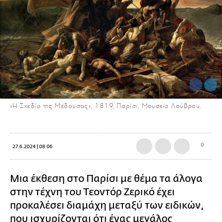
«Η Σχεδία της Μέδουσας», 1819, Παρίσι, Μουσείο Λούβρου.
0
27.6.2024 | 08:06
Μια έκθεση στο Παρίσι με θέμα τα άλογα
στην τέχνη του Τεοντόρ Ζερικό έχει
προκαλέσει διαμάχη μεταξύ των ειδικών,
που ισχυρίζονται ότι ένας μεγάλος