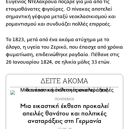
Ευγένιος Ντελακρουά πόζαρε για μια από τις
ετοιμοθάνατες φιγούρες. Ο πίνακας αποτελεί
σημαντική γέφυρα μεταξύ νεοκλασικισμού και
ρομαντισμού και συνδυάζει πολλές επιρροές.
Το 1823, μετά από ένα ακόμα ατύχημα με το
άλογο, η υγεία του Ζερικό, που έπασχε από χρόνια
φυματίωση, επιδεινώθηκε ραγδαία. Πέθανε στις
26 Ιανουαρίου 1824, σε ηλικία μόλις 33 ετών.
ΔΕΙΤΕ ΑΚΟΜΑ
ΠΟΛΙΤΙΣΜΟΣ
Μια εικαστική έκθεση προκαλεί
απειλές θανάτου και πολιτικές
αναταράξεις στη Γερμανία