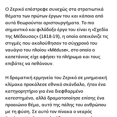
Ο Ζερικό επέστρεφε συνεχώς στα στρατιωτικά
θέματα των πρώτων έργων του και κάποια από
αυτά θεωρούνται αριστουργήματα. Το πιο
σημαντικό και φιλόδοξο έργο του είναι η «Σχεδία
της Μέδουσας» (1818-19), η οποία απεικόνιζε τις
στιγμές που ακολούθησαν το σύγχρονό του
ναυάγιο του πλοίου «Méduse», στο οποίο ο
καπετάνιος είχε αφήσει το πλήρωμα και τους
επιβάτες να πεθάνουν.
Η δραματική ερμηνεία του Ζερικό σε μνημειακή
κλίμακα προκάλεσε εθνικό σκάνδαλο, ήταν ένα
κατηγορητήριο για ένα διεφθαρμένο
κατεστημένο, αλλά δραματοποίησε επίσης ένα
προαιώνιο θέμα, αυτό της πάλης του ανθρώπου
με τη φύση. Σε αυτό τον πίνακα ο νεαρός