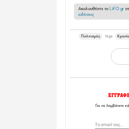
Ακολουθήστε το
LiFO.gr
σ
ειδήσεις
Πολιτισμός
Κρανί
Tags
ΕΓΓΡΑΦ
Για να λαμβάνετε κ