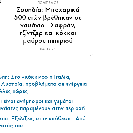
ΠΟΛΙΤΙΣΜΟΣ
Σουηδία: Μπαχαρικά
500 ετών βρέθηκαν σε
ναυάγιο - Σαφράν,
τζίντζερ και κόκκοι
μαύρου πιπεριού
04.03.23
η: Στο «κόκκινο» η Ιταλία,
 Αυστρία, προβλήματα σε ενέργεια
ολλές χώρες
 είναι ανήμποροι και γεμάτοι
ανάστες παραμένουν στην περιοχή
ια: Εξελίξεις στην υπόθεση - Από
νατός του