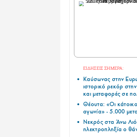
ΕΙΔΗΣΕΙΣ ΣΗΜΕΡΑ:
Καύσωνας στην Ευρώπ
ιστορικό ρεκόρ στην
και μεταφορές σε π
Θέουτα: «Οι κάτοικοι
αγωνία» - 5.000 μετ
Νεκρός στα Άνω Λιόσ
ηλεκτροπληξία ο θά