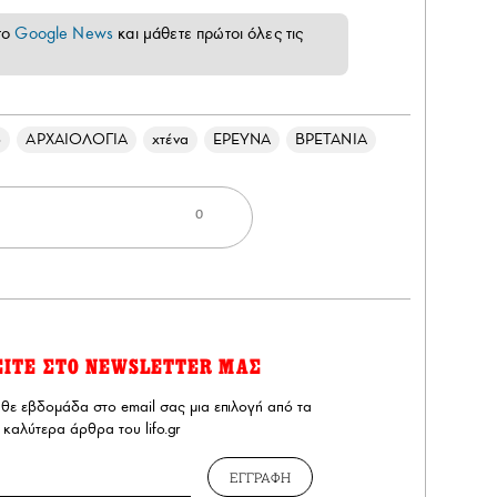
το
Google News
και μάθετε πρώτοι όλες τις
ο
ΑΡΧΑΙΟΛΟΓΙΑ
χτένα
ΕΡΕΥΝΑ
ΒΡΕΤΑΝΙΑ
0
ΕΙΤΕ ΣΤΟ NEWSLETTER ΜΑΣ
άθε εβδομάδα στο email σας μια επιλογή από τα
καλύτερα άρθρα του lifo.gr
ΕΓΓΡΑΦΗ