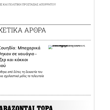
ΗΣ
ΚΑΙ
ΠΟΛΙΤΙΚΗ ΠΡΟΣΤΑΣΙΑΣ ΑΠΟΡΡΗΤΟΥ
ΧΕΤΙΚΑ ΑΡΘΡΑ
Σουηδία: Μπαχαρικά
θηκαν σε ναυάγιο -
ζερ και κόκκοι
ιού
θηκε από δύτες τη δεκαετία του
κε σχολαστικά μόλις τα τελευταία
ΑΒΑΖΟΝΤΑΙ ΤΩΡΑ