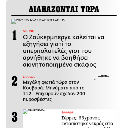
ΔΙΑΒΑΖΟΝΤΑΙ ΤΩΡΑ
ΔΙΕΘΝΗ
Ο Ζούκερμπεργκ καλείται να
εξηγήσει γιατί το
υπερπολυτελές γιοτ του
αρνήθηκε να βοηθήσει
ακινητοποιημένο σκάφος
ΕΛΛΑΔΑ
Μεγάλη φωτιά τώρα στον
Κουβαρά: Μηνύματα από το
112 - Επιχειρούν σχεδόν 200
πυροσβέστες
ΕΛΛΑΔΑ
Σέρρες: 66χρονος
εντοπίστηκε νεκρός στο