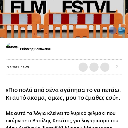
Γιάννης Βασιλείου
0
3.9.2021 | 18:05
«Πιο πολύ από σένα αγάπησα το να πετάω.
Κι αυτό ακόμα, όμως, μου το έμαθες εσύ».
Με αυτά τα λόγια κλείνει το λυρικό φιλμάκι που
σκάρωσε ο Βασίλης Κεκάτος για λογαριασμό του