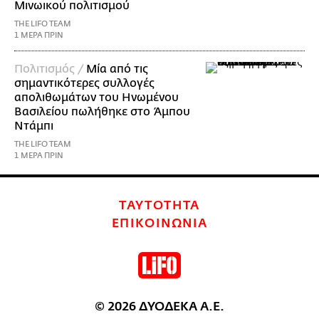
Μινωικού πολιτισμού
THE LIFO TEAM
1 ΜΕΡΑ ΠΡΙΝ
Πολιτισμός /
Μία από τις
σημαντικότερες συλλογές
απολιθωμάτων του Ηνωμένου
Βασιλείου πωλήθηκε στο Άμπου
Ντάμπι
THE LIFO TEAM
1 ΜΕΡΑ ΠΡΙΝ
ΤΑΥΤΟΤΗΤΑ
ΕΠΙΚΟΙΝΩΝΙΑ
© 2026 ΔΥΟΔΕΚΑ Α.Ε.