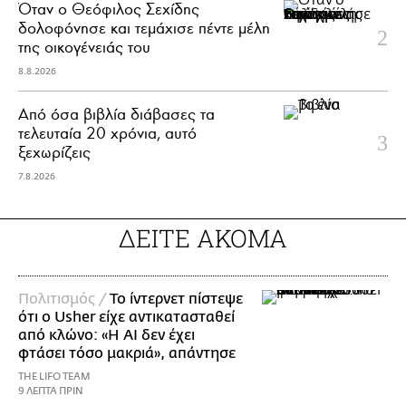
Όταν ο Θεόφιλος Σεχίδης
δολοφόνησε και τεμάχισε πέντε μέλη
της οικογένειάς του
8.8.2026
Από όσα βιβλία διάβασες τα
τελευταία 20 χρόνια, αυτό
ξεχωρίζεις
7.8.2026
ΔΕΙΤΕ ΑΚΟΜΑ
Πολιτισμός /
Το ίντερνετ πίστεψε
ότι ο Usher είχε αντικατασταθεί
από κλώνο: «Η AI δεν έχει
φτάσει τόσο μακριά», απάντησε
THE LIFO TEAM
9 ΛΕΠΤΑ ΠΡΙΝ