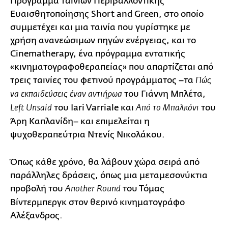
Πρόγραμμα Ταινιών Περιβαλλοντικής
Ευαισθητοποίησης Short and Green, στο οποίο
συμμετέχει και μια ταινία που γυρίστηκε με
χρήση ανανεώσιμων πηγών ενέργειας, και το
Cinematherapy, ένα πρόγραμμα εντατικής
«κινηματογραφοθεραπείας» που απαρτίζεται από
τρεις ταινίες του φετινού προγράμματος –τα
Πώς
του Γιάννη Μπλέτα,
να εκπαιδεύσεις έναν αντιήρωα
του Iari Varriale και
του
Left Unsaid
Από το Μπαλκόνι
Άρη Καπλανίδη– και επιμελείται η
ψυχοθεραπεύτρια Ντενίς Νικολάκου.
Όπως κάθε χρόνο, θα λάβουν χώρα σειρά από
παράλληλες δράσεις, όπως μια μεταμεσονύκτια
προβολή του
του Τόμας
Another Round
Βίντερμπεργκ στον θερινό κινηματογράφο
Αλέξανδρος.