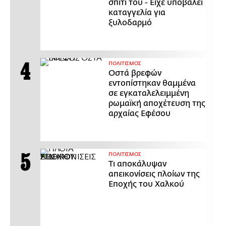
σπίτι του - Είχε υποβάλει
καταγγελία για
ξυλοδαρμό
ΠΟΛΙΤΙΣΜΟΣ
Οστά βρεφών
εντοπίστηκαν θαμμένα
σε εγκαταλελειμμένη
ρωμαϊκή αποχέτευση της
αρχαίας Εφέσου
ΠΟΛΙΤΙΣΜΟΣ
Τι αποκάλυψαν
απεικονίσεις πλοίων της
Εποχής του Χαλκού