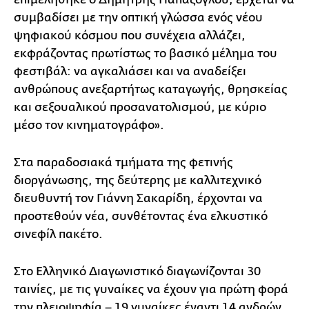
συμβαδίσει με την οπτική γλώσσα ενός νέου
ψηφιακού κόσμου που συνέχεια αλλάζει,
εκφράζοντας πρωτίστως το βασικό μέλημα του
φεστιβάλ: να αγκαλιάσει και να αναδείξει
ανθρώπους ανεξαρτήτως καταγωγής, θρησκείας
και σεξουαλικού προσανατολισμού, με κύριο
μέσο τον κινηματογράφο».
Στα παραδοσιακά τμήματα της φετινής
διοργάνωσης, της δεύτερης με καλλιτεχνικό
διευθυντή τον Γιάννη Σακαρίδη, έρχονται να
προστεθούν νέα, συνθέτοντας ένα ελκυστικό
σινεφίλ πακέτο.
Στο Ελληνικό Διαγωνιστικό διαγωνίζονται 30
ταινίες, με τις γυναίκες να έχουν για πρώτη φορά
την πλειοψηφία – 19 γυναίκες έναντι 14 ανδρών.