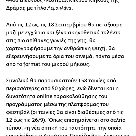
44ου Διεθνούς Φεστιβάλ Μικρού Μήκους της
Δράμας με τίτλο
.
Αεροπλάνα
Από τις 12 ως τις 18 Σεπτεμβρίου θα πετάξουμε
μαζί με εγχώρια και ξένα σκηνοθετικά ταλέντα
στις πιο απίθανες γωνιές της γης, θα
χαρτογραφήσουμε την ανθρώπινη ψυχή, θα
εξερευνήσουμε τα όρια του σινεμά, πάντα μέσα
από το format του μικρού μήκους.
Συνολικά θα παρουσιαστούν 158 ταινίες από
περισσότερες από 50 χώρες, ενώ δίνεται και η
δυνατότητα online παρακολούθησης του
προγράμματος μέσω της πλατφόρμας του
φεστιβάλ (οι ταινίες θα είναι διαθέσιμες από τις
12 έως τις 26/9). Όπως επισημαίνεται στο δελτίο
τύπου, «η νέα οπτική του ταυτότητα, την οποία
επιμελήθηκε ο Δημήτρης Παπάζογλου, έρχεται να