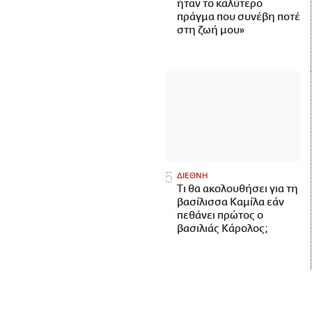
ήταν το καλύτερο
πράγμα που συνέβη ποτέ
στη ζωή μου»
ΔΙΕΘΝΗ
Τι θα ακολουθήσει για τη
βασίλισσα Καμίλα εάν
πεθάνει πρώτος ο
βασιλιάς Κάρολος;