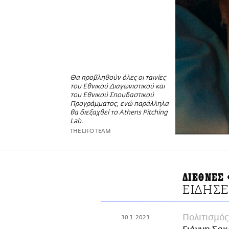
Θα προβληθούν όλες οι ταινίες
του Εθνικού Διαγωνιστικού και
του Εθνικού Σπουδαστικού
Προγράμματος, ενώ παράλληλα
θα διεξαχθεί το Athens Pitching
Lab.
THE LIFO TEAM
ΔΙΕΘΝΕΣ
ΕΙΔΗΣΕ
Πολιτισμός
30.1.2023