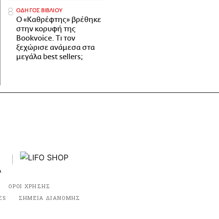
ΟΔΗΓΟΣ ΒΙΒΛΙΟΥ
Ο «Καθρέφτης» βρέθηκε
στην κορυφή της
Bookvoice. Τι τον
ξεχώρισε ανάμεσα στα
μεγάλα best sellers;
ΟΡΟΙ ΧΡΗΣΗΣ
ES
ΣΗΜΕΙΑ ΔΙΑΝΟΜΗΣ