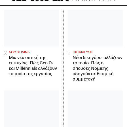
GOOD LIVING
ΕΚΠΑΙΔΕΥΣΗ
Μια νέα οπτική της
Νέοι δικηγόροι αλλάζουν
επιτυχίας: Πώς Gen Zs
το τοπίο: Πώς οι
και Millennials αλλάζουν
σπουδές Νομικής
το τοπίο της εργασίας
οδηγούν σε θεσμική
συμμετοχή