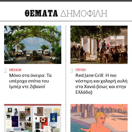
ΔΗΜΟΦΙΛΗ
ΘΕΜΑΤΑ
DESIGN
ΓΕΥΣΗ
Μόνο στα όνειρα: Τα
Red Jane Grill: Η πιο
υπέροχα σπίτια του
νόστιμη και χαλαρή αυλή
Ιμπέρ ντε Ζιβανσί
στα Χανιά (ίσως και στην
Ελλάδα)