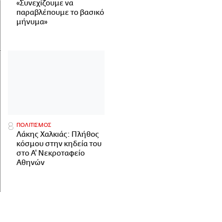
«Συνεχίζουμε να
παραβλέπουμε το βασικό
μήνυμα»
ΠΟΛΙΤΙΣΜΟΣ
Λάκης Χαλκιάς: Πλήθος
κόσμου στην κηδεία του
στο Α' Νεκροταφείο
Αθηνών