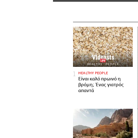
HEALTHY PEOPLE
Είναι καλό πρωινό η
βρόμη; Ένας γιατρός
απαντά