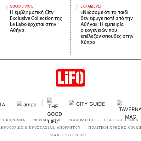
GOOD LIVING
ΕΚΠΑΙΔΕΥΣΗ
Η εμβληματική City
«Νιώσαμε ότι το παιδί
Exclusive Collection της
δεν έφυγε ποτέ από την
Le Labo έρχεται στην
Αθήνα»: Η εμπειρία
Αθήνα
οικογενειών που
επέλεξαν σπουδές στην
Κύπρο
ΕΠΙΚΟΙΝΩΝΙΑ
NEWSLETTER
ΔΙΑΦΗΜΙΣΕΙΣ
ΕΤΑΙΡΙΚΟ ΠΡΟΦΙΛ
ΛΗΡΟΦΟΡΙΩΝ & ΠΡΟΣΤΑΣΙΑΣ ΑΠΟΡΡΗΤΟΥ
ΠΟΛΙΤΙΚΗ ΧΡΗΣΗΣ COOKI
ΔΙΑΧΕΙΡΙΣΗ COOKIES