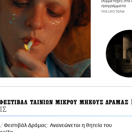
συμμέτοχές στα 
προγράμματα.
THE LIFO TEAM
 ΦΕΣΤΙΒΑΛ ΤΑΙΝΙΩΝ ΜΙΚΡΟΥ ΜΗΚΟΥΣ ΔΡΑΜΑΣ
ΙΣ
Φεστιβάλ Δράμας: Ανανεώνεται η θητεία του