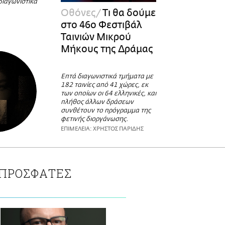
διαγωνιστικά
Οθόνες
Τι θα δούμε
στο 46ο Φεστιβάλ
Ταινιών Μικρού
Μήκους της Δράμας
Επτά διαγωνιστικά τμήματα με
182 ταινίες από 41 χώρες, εκ
των οποίων οι 64 ελληνικές, και
πλήθος άλλων δράσεων
συνθέτουν το πρόγραμμα της
φετινής διοργάνωσης.
ΕΠΙΜΕΛΕΙΑ: ΧΡΗΣΤΟΣ ΠΑΡΙΔΗΣ
ΠΡΟΣΦΑΤΕΣ