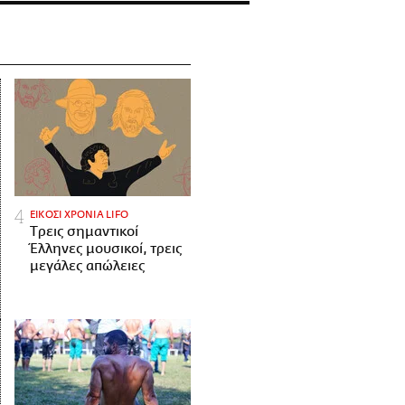
ΕΙΚΟΣΙ ΧΡΟΝΙΑ LIFO
Tρεις σημαντικοί
Έλληνες μουσικοί, τρεις
μεγάλες απώλειες