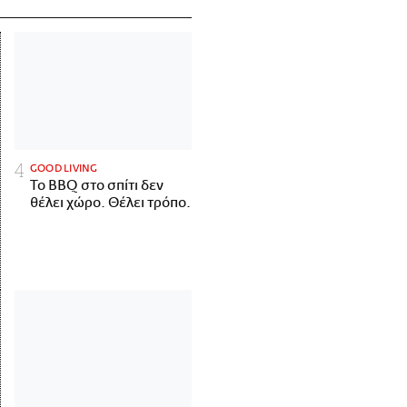
GOOD LIVING
Το BBQ στο σπίτι δεν
θέλει χώρο. Θέλει τρόπο.