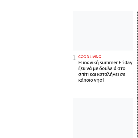
GOOD LIVING
Η ιδανική summer Friday
ξεκινά με δουλειά στο
σπίτι και καταλήγει σε
κάποιο νησί