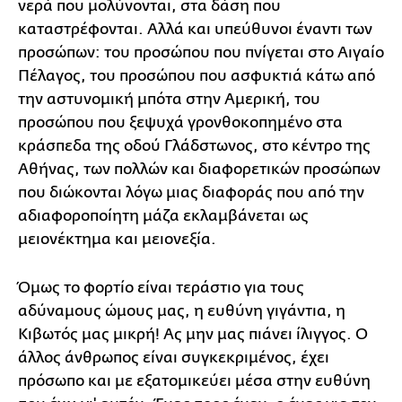
νερά που μολύνονται, στα δάση που
καταστρέφονται. Αλλά και υπεύθυνοι έναντι των
προσώπων: του προσώπου που πνίγεται στο Αιγαίο
Πέλαγος, του προσώπου που ασφυκτιά κάτω από
την αστυνομική μπότα στην Αμερική, του
προσώπου που ξεψυχά γρονθοκοπημένο στα
κράσπεδα της οδού Γλάδστωνος, στο κέντρο της
Αθήνας, των πολλών και διαφορετικών προσώπων
που διώκονται λόγω μιας διαφοράς που από την
αδιαφοροποίητη μάζα εκλαμβάνεται ως
μειονέκτημα και μειονεξία.
Όμως το φορτίο είναι τεράστιο για τους
αδύναμους ώμους μας, η ευθύνη γιγάντια, η
Κιβωτός μας μικρή! Ας μην μας πιάνει ίλιγγος. Ο
άλλος άνθρωπος είναι συγκεκριμένος, έχει
πρόσωπο και με εξατομικεύει μέσα στην ευθύνη