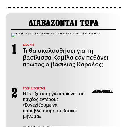
ΔΙΑΒΑΖΟΝΤΑΙ ΤΩΡΑ
ΔΙΕΘΝΗ
Τι θα ακολουθήσει για τη
βασίλισσα Καμίλα εάν πεθάνει
πρώτος ο βασιλιάς Κάρολος;
ΤECH & SCIENCE
Νέα εξέταση για καρκίνο του
παχέος εντέρου:
«Συνεχίζουμε να
παραβλέπουμε το βασικό
μήνυμα»