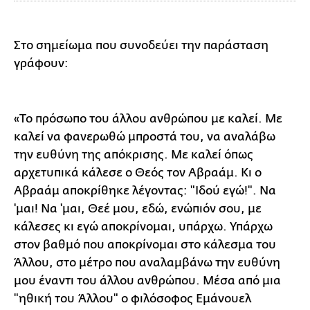
Στο σημείωμα που συνοδεύει την παράσταση
γράφουν:
«Το πρόσωπο του άλλου ανθρώπου με καλεί. Με
καλεί να φανερωθώ μπροστά του, να αναλάβω
την ευθύνη της απόκρισης. Με καλεί όπως
αρχετυπικά κάλεσε ο Θεός τον Αβραάμ. Κι ο
Αβραάμ αποκρίθηκε λέγοντας: "Ιδού εγώ!". Να
'μαι! Να 'μαι, Θεέ μου, εδώ, ενώπιόν σου, με
κάλεσες κι εγώ αποκρίνομαι, υπάρχω. Υπάρχω
στον βαθμό που αποκρίνομαι στο κάλεσμα του
Άλλου, στο μέτρο που αναλαμβάνω την ευθύνη
μου έναντι του άλλου ανθρώπου. Μέσα από μια
"ηθική του Άλλου" ο φιλόσοφος Εμάνουελ