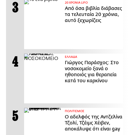
20 ΧΡΟΝΙΑ LIFO
Από όσα βιβλία διάβασες
τα τελευταία 20 χρόνια,
αυτό ξεχωρίζεις
ΕΛΛΑΔΑ
Γιώργος Παράσχος: Στο
νοσοκομείο ξανά ο
ηθοποιός για θεραπεία
κατά του καρκίνου
ΠΟΛΙΤΙΣΜΟΣ
Ο αδελφός της Αντζελίνα
Τζολί, Τζέιμς Χέιβεν,
αποκάλυψε ότι είναι gay