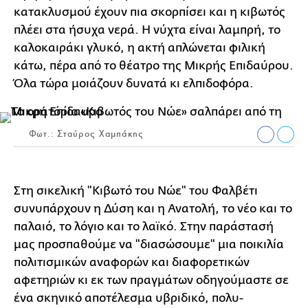
κατακλυσμού έχουν πια σκορπίσει και η κιβωτός
πλέει στα ήσυχα νερά. Η νύχτα είναι λαμπρή, το
καλοκαιράκι γλυκό, η ακτή απλώνεται φιλική
κάτω, πέρα από το θέατρο της Μικρής Επιδαύρου.
Όλα τώρα μοιάζουν δυνατά κι ελπιδοφόρα.
Φωτ.: Σταύρος Χαμπάκης
Στη σικελική "Κιβωτό του Νώε" του Φαλβέτι
συνυπάρχουν η Δύση και η Ανατολή, το νέο και το
παλαιό, το λόγιο και το λαϊκό. Στην παράστασή
μας προσπαθούμε να "διασώσουμε" μια ποικιλία
πολιτισμικών αναφορών και διαφορετικών
αφετηριών κι εκ των πραγμάτων οδηγούμαστε σε
ένα σκηνικό αποτέλεσμα υβριδικό, πολυ-