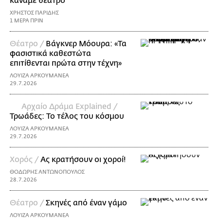
κάναμε θέατρο
ΧΡΗΣΤΟΣ ΠΑΡΙΔΗΣ
1 ΜΕΡΑ ΠΡΙΝ
Θέατρο /
Βάγκνερ Μόουρα: «Τα
φασιστικά καθεστώτα
επιτίθενται πρώτα στην τέχνη»
ΛΟΥΙΖΑ ΑΡΚΟΥΜΑΝΕΑ
29.7.2026
Αρχαίο Δράμα Explained /
Τρωάδες: Το τέλος του κόσμου
ΛΟΥΙΖΑ ΑΡΚΟΥΜΑΝΕΑ
29.7.2026
Χορός /
Ας κρατήσουν οι χοροί!
ΘΟΔΩΡΗΣ ΑΝΤΩΝΟΠΟΥΛΟΣ
28.7.2026
Θέατρο /
Σκηνές από έναν γάμο
ΛΟΥΙΖΑ ΑΡΚΟΥΜΑΝΕΑ