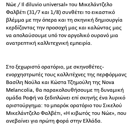
Νώε / Il diluvio universal» του Μικελάντζελο
Φαλβέτι (31/7 και 1/8) συνθέτει το εικαστικό
βλέμμα με την όπερα και τη σκηνική δημιουργία
κερδίζοντας την προσοχή μας και καλώντας μας
να απολαύσουμε υπό τον αργολικό ουρανό μια
ανατρεπτική καλλιτεχνική εμπειρία.
Στο ξεχωριστό ορατόριο, με σκηνοθέτες-
ενορχηστρωτές τους καλλιτέχνες της περφόρμανς
Βασίλη Νούλα και Κώστα Τζημούλη της Nova
Melancolia, θα παρακολουθήσουμε τη δυναμική
ομάδα Ραφή να ξεδιπλώνει επί σκηνής ένα λυρικό
αριστούργημα: το μπαρόκ ορατόριο του Σικελού
Μικελάντζελο Φαλβέτι, «Η κιβωτός του Νώε», που
ανεβαίνει για πρώτη φορά στην Ελλάδα.