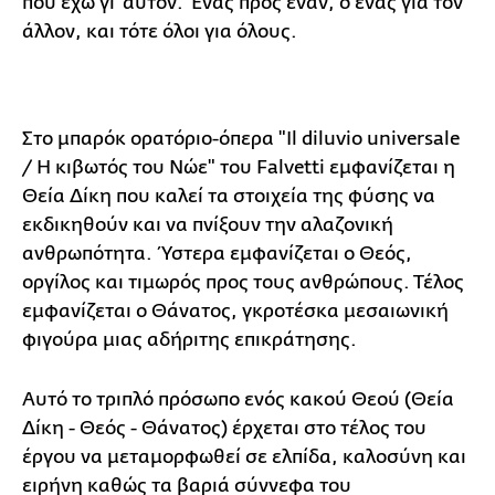
που έχω γι' αυτόν. Ένας προς έναν, ο ένας για τον
άλλον, και τότε όλοι για όλους.
Στο μπαρόκ ορατόριο-όπερα "Il diluvio universale
/ Η κιβωτός του Νώε" του Falvetti εμφανίζεται η
Θεία Δίκη που καλεί τα στοιχεία της φύσης να
εκδικηθούν και να πνίξουν την αλαζονική
ανθρωπότητα. Ύστερα εμφανίζεται ο Θεός,
οργίλος και τιμωρός προς τους ανθρώπους. Τέλος
εμφανίζεται ο Θάνατος, γκροτέσκα μεσαιωνική
φιγούρα μιας αδήριτης επικράτησης.
Αυτό το τριπλό πρόσωπο ενός κακού Θεού (Θεία
Δίκη - Θεός - Θάνατος) έρχεται στο τέλος του
έργου να μεταμορφωθεί σε ελπίδα, καλοσύνη και
ειρήνη καθώς τα βαριά σύννεφα του