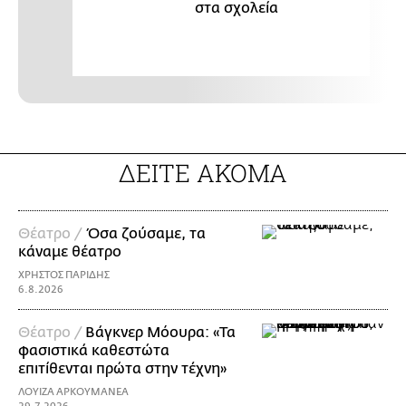
στα σχολεία
ΔΕΙΤΕ ΑΚΟΜΑ
Θέατρο /
Όσα ζούσαμε, τα
κάναμε θέατρο
ΧΡΗΣΤΟΣ ΠΑΡΙΔΗΣ
6.8.2026
Θέατρο /
Βάγκνερ Μόουρα: «Τα
φασιστικά καθεστώτα
επιτίθενται πρώτα στην τέχνη»
ΛΟΥΙΖΑ ΑΡΚΟΥΜΑΝΕΑ