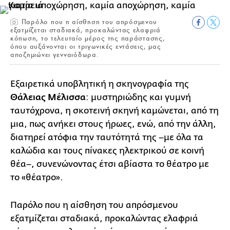
Παρόλο που η αίσθηση του απρόσμενου
εξατμίζεται σταδιακά, προκαλώντας ελαφριά
κόπωση, το τελευταίο μέρος της παράστασης,
όπου αυξάνονται οι τριγωνικές εντάσεις, μας
αποζημιώνει γενναιόδωρα.
Εξαιρετικά υποβλητική η σκηνογραφία της
Θάλειας Μέλισσα
: μυστηριώδης και γυμνή
ταυτόχρονα, η σκοτεινή σκηνή καμώνεται, από τη
μια, πως ανήκει στους ήρωες, ενώ, από την άλλη,
διατηρεί ατόφια την ταυτότητά της –με όλα τα
καλώδια και τους πίνακες ηλεκτρικού σε κοινή
θέα–, συνενώνοντας έτσι αβίαστα το θέατρο με
το «θέατρο».
Παρόλο που η αίσθηση του απρόσμενου
εξατμίζεται σταδιακά, προκαλώντας ελαφριά