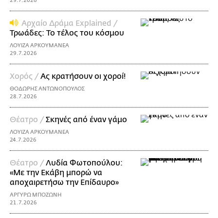
29.7.2026
Αρχαίο Δράμα Explained /
Τρωάδες: Το τέλος του κόσμου
ΛΟΥΙΖΑ ΑΡΚΟΥΜΑΝΕΑ
29.7.2026
Χορός /
Ας κρατήσουν οι χοροί!
ΘΟΔΩΡΗΣ ΑΝΤΩΝΟΠΟΥΛΟΣ
28.7.2026
Θέατρο /
Σκηνές από έναν γάμο
ΛΟΥΙΖΑ ΑΡΚΟΥΜΑΝΕΑ
24.7.2026
Θέατρο /
Λυδία Φωτοπούλου:
«Με την Εκάβη μπορώ να
αποχαιρετήσω την Επίδαυρο»
ΑΡΓΥΡΩ ΜΠΟΖΩΝΗ
21.7.2026