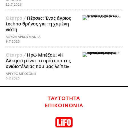
M. HULOT
12.7.2026
Θέατρο /
Πέρσες: Ένας άγριος
techno θρήνος για τη χαμένη
νιότη
ΛΟΥΙΖΑ ΑΡΚΟΥΜΑΝΕΑ
9.7.2026
Θέατρο /
Ηρώ Μπέζου: «H
Άλκηστη είναι το πρότυπο της
ανιδιοτέλειας που μας λείπει»
ΑΡΓΥΡΩ ΜΠΟΖΩΝΗ
6.7.2026
ΤΑΥΤΟΤΗΤΑ
ΕΠΙΚΟΙΝΩΝΙΑ