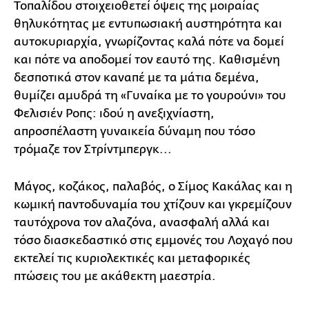
Τοπαλίδου στοιχειοθετεί όψεις της μοιραίας
θηλυκότητας με εντυπωσιακή αυστηρότητα και
αυτοκυριαρχία, γνωρίζοντας καλά πότε να δομεί
και πότε να αποδομεί τον εαυτό της. Καθισμένη
δεσποτικά στον καναπέ με τα μάτια δεμένα,
θυμίζει αμυδρά τη «Γυναίκα με το γουρούνι» του
Φελισιέν Ροπς: ιδού η ανεξιχνίαστη,
απροσπέλαστη γυναικεία δύναμη που τόσο
τρόμαζε τον Στρίντμπεργκ...
Μάγος, κοζάκος, παλαβός, ο Σίμος Κακάλας και η
κωμική παντοδυναμία του χτίζουν και γκρεμίζουν
ταυτόχρονα τον αλαζόνα, ανασφαλή αλλά και
τόσο διασκεδαστικό στις εμμονές του Λοχαγό που
εκτελεί τις κυριολεκτικές και μεταφορικές
πτώσεις του με ακάθεκτη μαεστρία.