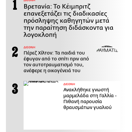
ΔΙΕΘΝΗ
Βρετανία: Το Κέιμπριτζ
επανεξετάζει τις διαδικασίες
πρόσληψης καθηγητών μετά
την παραίτηση διδάσκοντα για
λογοκλοπή
ΔΙΕΘΝΗ
Πέρεζ Χίλτον: Τα παιδιά του
έφυγαν από το σπίτι πριν από
τον αυτοτραυματισμό του,
ανέφερε η οικογένειά του
ΔΙΕΘΝΗ
Ανακλήθηκε γνωστή
μαρμελάδα στη Γαλλία -
Πιθανή παρουσία
θραυσμάτων γυαλιού