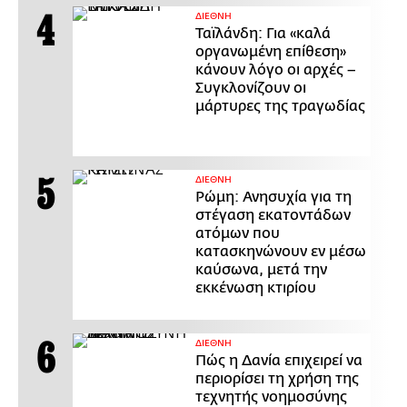
ΔΙΕΘΝΗ
Ταϊλάνδη: Για «καλά
οργανωμένη επίθεση»
κάνουν λόγο οι αρχές –
Συγκλονίζουν οι
μάρτυρες της τραγωδίας
ΔΙΕΘΝΗ
Ρώμη: Ανησυχία για τη
στέγαση εκατοντάδων
ατόμων που
κατασκηνώνουν εν μέσω
καύσωνα, μετά την
εκκένωση κτιρίου
ΔΙΕΘΝΗ
Πώς η Δανία επιχειρεί να
περιορίσει τη χρήση της
τεχνητής νοημοσύνης