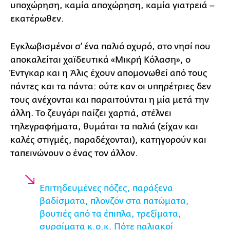
υποχώρηση, καμία αποχώρηση, καμία γιατρειά –
εκατέρωθεν.
Εγκλωβισμένοι σ’ ένα παλιό οχυρό, στο νησί που
αποκαλείται χαϊδευτικά «Μικρή Κόλαση», ο
Έντγκαρ και η Άλις έχουν απομονωθεί από τους
πάντες και τα πάντα: ούτε καν οι υπηρέτριες δεν
τους ανέχονται και παραιτούνται η μία μετά την
άλλη. Το ζευγάρι παίζει χαρτιά, στέλνει
τηλεγραφήματα, θυμάται τα παλιά (είχαν και
καλές στιγμές, παραδέχονται), κατηγορούν και
ταπεινώνουν ο ένας τον άλλον.
Επιτηδευμένες πόζες, παράξενα
βαδίσματα, πλονζόν στα πατώματα,
βουτιές από τα έπιπλα, τρεξίματα,
συρσίματα κ.ο.κ. Πότε παλιακοί