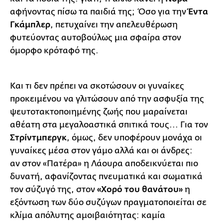
αφήνοντας πίσω τα παιδιά της; Όσο για την
Έντα
Γκάμπλερ
, πετυχαίνει την απελευθέρωση
φυτεύοντας αυτοβούλως μια σφαίρα στον
όμορφο κρόταφό της.
Και τι δεν πρέπει να σκοτώσουν οι γυναίκες
προκειμένου να γλιτώσουν από την ασφυξία της
ψευτοτακτοποιημένης ζωής που μαραίνεται
αθέατη στα μεγαλοαστικά σπιτικά τους... Για τον
Στρίντμπεργκ
, όμως, δεν υποφέρουν μονάχα οι
γυναίκες μέσα στον γάμο αλλά και οι άνδρες:
αν στον «Πατέρα» η Λάουρα αποδεικνύεται πιο
δυνατή, αφανίζοντας πνευματικά και σωματικά
τον σύζυγό της, στον
«Χορό του θανάτου»
η
εξόντωση των δύο συζύγων πραγματοποιείται σε
κλίμα απόλυτης αμοιβαιότητας: καμία