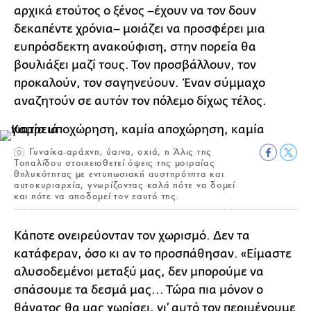
αρχικά ετούτος ο ξένος –έχουν να τον δουν
δεκαπέντε χρόνια– μοιάζει να προσφέρει μια
ευπρόσδεκτη ανακούφιση, στην πορεία θα
βουλιάξει μαζί τους. Τον προσβάλλουν, τον
προκαλούν, τον σαγηνεύουν. Έναν σύμμαχο
αναζητούν σε αυτόν τον πόλεμο δίχως τέλος.
Γυναίκα-αράχνη, ύαινα, οχιά, η Άλις της
Τοπαλίδου στοιχειοθετεί όψεις της μοιραίας
θηλυκότητας με εντυπωσιακή αυστηρότητα και
αυτοκυριαρχία, γνωρίζοντας καλά πότε να δομεί
και πότε να αποδομεί τον εαυτό της.
Κάποτε ονειρεύονταν τον χωρισμό. Δεν τα
κατάφεραν, όσο κι αν το προσπάθησαν. «Είμαστε
αλυσοδεμένοι μεταξύ μας, δεν μπορούμε να
σπάσουμε τα δεσμά μας... Τώρα πια μόνον ο
θάνατος θα μας χωρίσει, γι’ αυτό τον περιμένουμε