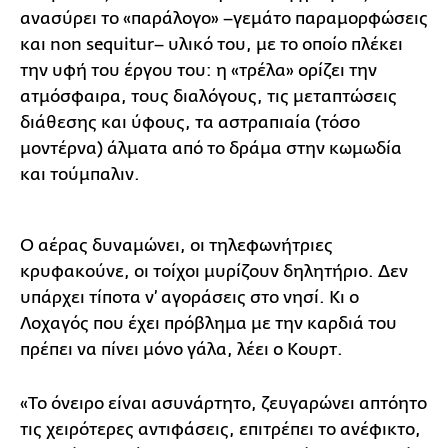
ανασύρει το «παράλογο» –γεμάτο παραμορφώσεις
και non sequitur– υλικό του, με το οποίο πλέκει
την υφή του έργου του: η «τρέλα» ορίζει την
ατμόσφαιρα, τους διαλόγους, τις μεταπτώσεις
διάθεσης και ύφους, τα αστραπιαία (τόσο
μοντέρνα) άλματα από το δράμα στην κωμωδία
και τούμπαλιν.
Ο αέρας δυναμώνει, οι τηλεφωνήτριες
κρυφακούνε, οι τοίχοι μυρίζουν δηλητήριο. Δεν
υπάρχει τίποτα ν’ αγοράσεις στο νησί. Κι ο
Λοχαγός που έχει πρόβλημα με την καρδιά του
πρέπει να πίνει μόνο γάλα, λέει ο Κουρτ.
«Το όνειρο είναι ασυνάρτητο, ζευγαρώνει απτόητο
τις χειρότερες αντιφάσεις, επιτρέπει το ανέφικτο,