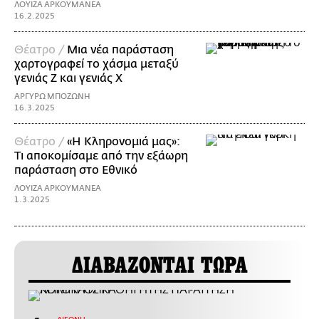
ΛΟΥΙΖΑ ΑΡΚΟΥΜΑΝΕΑ
16.2.2025
Θέατρο /
Μια νέα παράσταση
χαρτογραφεί το χάσμα μεταξύ
γενιάς Z και γενιάς X
ΑΡΓΥΡΩ ΜΠΟΖΩΝΗ
16.3.2025
Θέατρο /
«Η Κληρονομιά μας»:
Τι αποκομίσαμε από την εξάωρη
παράσταση στο Εθνικό
ΛΟΥΙΖΑ ΑΡΚΟΥΜΑΝΕΑ
1.3.2025
ΔΙΑΒΑΖΟΝΤΑΙ ΤΩΡΑ