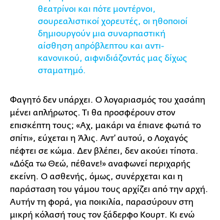
θεατρίνοι και πότε μοντέρνοι,
σουρεαλιστικοί χορευτές, οι ηθοποιοί
δημιουργούν μια συναρπαστική
αίσθηση απρόβλεπτου και αντι-
κανονικού, αιφνιδιάζοντάς μας δίχως
σταματημό.
Φαγητό δεν υπάρχει. Ο λογαριασμός του χασάπη
μένει απλήρωτος. Τι θα προσφέρουν στον
επισκέπτη τους; «Αχ, μακάρι να έπιανε φωτιά το
σπίτι», εύχεται η Άλις. Αντ’ αυτού, ο Λοχαγός
πέφτει σε κώμα. Δεν βλέπει, δεν ακούει τίποτα.
«Δόξα τω Θεώ, πέθανε!» αναφωνεί περιχαρής
εκείνη. Ο ασθενής, όμως, συνέρχεται και η
παράσταση του γάμου τους αρχίζει από την αρχή.
Αυτήν τη φορά, για ποικιλία, παρασύρουν στη
μικρή κόλασή τους τον ξάδερφο Κουρτ. Κι ενώ