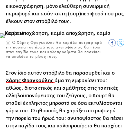
εικονογράφηση, μόνο ελεύθερη συνειρμική
παραφορά και ασύντακτη (συμ)περιφορά που μας
έλκουν στον στρόβιλό τους.
Ο Χάρης Φραγκούλης θα χαράξει αστραφτερά
την πορεία του ήρωά του: ανυποψίαστος θα πέσει
στην παγίδα τους και καλοπροαίρετα θα πασχίσει
να απαλύνει το μίσος τους.
Στον ίδιο αυτόν στρόβιλο θα παρασυρθεί και ο
Χάρης Φραγκούλης
άμα τη εμφανίσει του:
αθώος, διστακτικός και αμάθητος στις τακτικές
αλληλοϋπονόμευσης του ζεύγους, ο Κουρτ θα
σταθεί έκπληκτος μπροστά σε όσα εκτυλίσσονται
γύρω του. Ο ηθοποιός θα χαράξει αστραφτερά
την πορεία του ήρωά του: ανυποψίαστος θα πέσει
στην παγίδα τους και καλοπροαίρετα θα πασχίσει