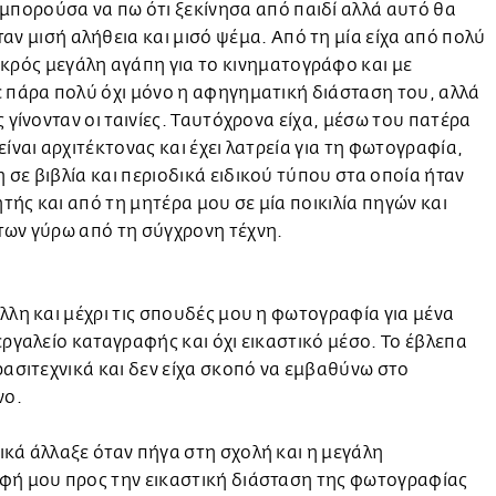
 μπορούσα να πω ότι ξεκίνησα από παιδί αλλά αυτό θα
ταν μισή αλήθεια και μισό ψέμα. Από τη μία είχα από πολύ
ικρός μεγάλη αγάπη για το κινηματογράφο και με
 πάρα πολύ όχι μόνο η αφηγηματική διάσταση του, αλλά
ς γίνονταν οι ταινίες. Ταυτόχρονα είχα, μέσω του πατέρα
είναι αρχιτέκτονας και έχει λατρεία για τη φωτογραφία,
σε βιβλία και περιοδικά ειδικού τύπου στα οποία ήταν
ής και από τη μητέρα μου σε μία ποικιλία πηγών και
των γύρω από τη σύγχρονη τέχνη.
λλη και μέχρι τις σπουδές μου η φωτογραφία για μένα
εργαλείο καταγραφής και όχι εικαστικό μέσο. Το έβλεπα
ρασιτεχνικά και δεν είχα σκοπό να εμβαθύνω στο
νο.
κά άλλαξε όταν πήγα στη σχολή και η μεγάλη
φή μου προς την εικαστική διάσταση της φωτογραφίας