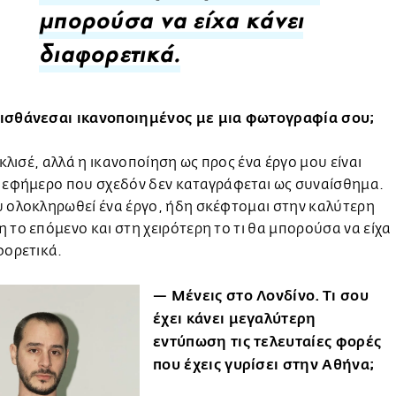
μπορούσα να είχα κάνει
διαφορετικά.
ισθάνεσαι ικανοποιημένος με μια φωτογραφία σου;
ο κλισέ, αλλά η ικανοποίηση ως προς ένα έργο μου είναι
ο εφήμερο που σχεδόν δεν καταγράφεται ως συναίσθημα.
υ ολοκληρωθεί ένα έργο, ήδη σκέφτομαι στην καλύτερη
 το επόμενο και στη χειρότερη το τι θα μπορούσα να είχα
φορετικά.
— Μένεις στο Λονδίνο. Τι σου
έχει κάνει μεγαλύτερη
εντύπωση τις τελευταίες φορές
που έχεις γυρίσει στην Αθήνα;