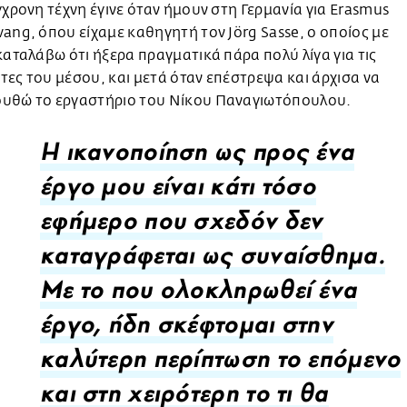
γχρονη τέχνη έγινε όταν ήμουν στη Γερμανία για Erasmus
ang, όπου είχαμε καθηγητή τον Jörg Sasse, ο οποίος με
καταλάβω ότι ήξερα πραγματικά πάρα πολύ λίγα για τις
ες του μέσου, και μετά όταν επέστρεψα και άρχισα να
υθώ το εργαστήριο του Νίκου Παναγιωτόπουλου.
Η ικανοποίηση ως προς ένα
έργο μου είναι κάτι τόσο
εφήμερο που σχεδόν δεν
καταγράφεται ως συναίσθημα.
Με το που ολοκληρωθεί ένα
έργο, ήδη σκέφτομαι στην
καλύτερη περίπτωση το επόμενο
και στη χειρότερη το τι θα