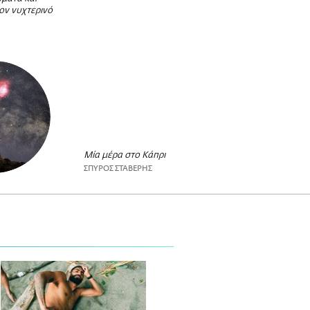
ον νυχτερινό
Μία μέρα στο Κάπρι
ΣΠΥΡΟΣ ΣΤΑΒΕΡΗΣ