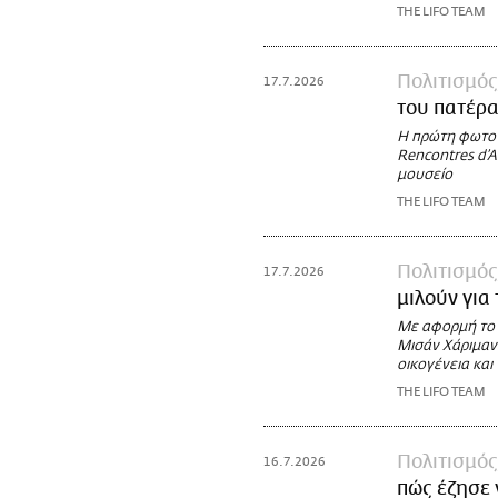
THE LIFO TEAM
Πολιτισμός
17.7.2026
του πατέρα
Η πρώτη φωτογ
Rencontres d’Ar
μουσείο
THE LIFO TEAM
Πολιτισμός
17.7.2026
μιλούν για
Με αφορμή το 
Μισάν Χάριμαν 
οικογένεια και
THE LIFO TEAM
Πολιτισμός
16.7.2026
πώς έζησε 