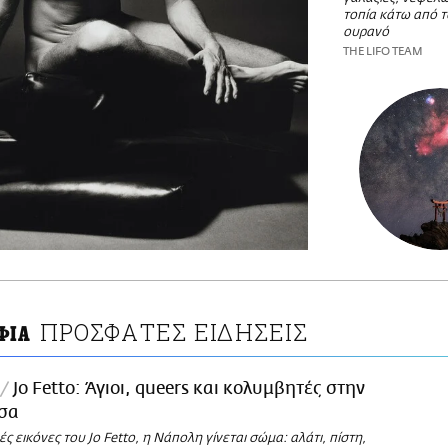
τοπία κάτω από τ
ουρανό
THE LIFO TEAM
ΠΡΟΣΦΑΤΕΣ ΕΙΔΗΣΕΙΣ
ΦΙΑ
Jo Fetto: Άγιοι, queers και κολυμβητές στην
σσα
ές εικόνες του Jo Fetto, η Νάπολη γίνεται σώμα: αλάτι, πίστη,