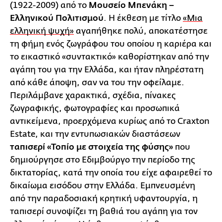
(1922-2009) από το
Μουσείο Μπενάκη –
Ελληνικού Πολιτισμού
. Η έκθεση με τίτλο
«Μια
ελληνική ψυχή»
αγαπήθηκε πολύ, αποκατέστησε
τη φήμη ενός ζωγράφου του οποίου η καριέρα και
το εικαστικό «συντακτικό» καθορίστηκαν από την
αγάπη του για την Ελλάδα, και ήταν πληρέστατη
από κάθε άποψη, σαν να του την οφείλαμε.
Περιλάμβανε χαρακτικά, σχέδια, πίνακες
ζωγραφικής, φωτογραφίες και προσωπικά
αντικείμενα, προερχόμενα κυρίως από το Craxton
Estate, και την εντυπωσιακών διαστάσεων
ταπισερί «Τοπίο με στοιχεία της φύσης»
που
δημιούργησε στο Εδιμβούργο την περίοδο της
δικτατορίας, κατά την οποία του είχε αφαιρεθεί το
δικαίωμα εισόδου στην Ελλάδα. Εμπνευσμένη
από την παραδοσιακή κρητική υφαντουργία, η
ταπισερί συνοψίζει τη βαθιά του αγάπη για τον