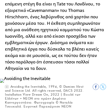
επόμενη στέγη θα είναι η Tate του Λονδίνου, το
εξαιρετικό «Cavemanman» του Thomas
Hirschhorn, ένας λαβύρινθος από χαρτόνι που
χανόσουν μέσα του. Η έκθεση συμπληρωνόταν
από μια ανάθεση ηχητικού κομματιού του Κώστα
Ιωαννίδη, αλλά και από είκοσι προσχέδια των
εμβληματικών έργων. Διάσημα ονόματα και
επιβλητικά έργα που δύσκολα τα βλέπει κανείς
ακόμα και σε μουσεία, ως εκ τούτου δεν ήταν
τόσο παράλογο ότι έσπευσαν τόσοι πολλοί
Αθηναίοι να τα δουν.
Avoiding the Inevitable, 1994, © Damien Hirst
and Science Ltd. All rights reserved, DACS 2022.
Installation View Dream On, 2022 | Βουλή των
Ελλήνων + NEON στο πρώην Δημόσιο
Καπνεργοστάσιο. Φωτογραφία © Ναταλία
Τσουκαλά. Ευγενική Παραχώρηση NEON