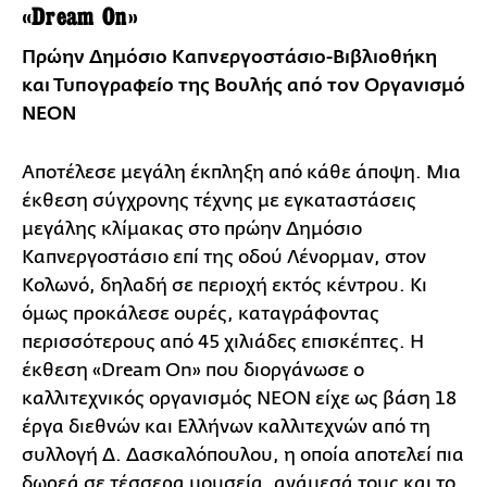
«Dream On»
Πρώην Δημόσιο Καπνεργοστάσιο-Βιβλιοθήκη
και Τυπογραφείο της Βουλής από τον Οργανισμό
NEON
Αποτέλεσε μεγάλη έκπληξη από κάθε άποψη. Μια
έκθεση σύγχρονης τέχνης με εγκαταστάσεις
μεγάλης κλίμακας στο πρώην Δημόσιο
Καπνεργοστάσιο επί της οδού Λένορμαν, στον
Κολωνό, δηλαδή σε περιοχή εκτός κέντρου. Κι
όμως προκάλεσε ουρές, καταγράφοντας
περισσότερους από 45 χιλιάδες επισκέπτες. Η
έκθεση «Dream On» που διοργάνωσε ο
καλλιτεχνικός οργανισμός ΝΕΟΝ είχε ως βάση 18
έργα διεθνών και Ελλήνων καλλιτεχνών από τη
συλλογή Δ. Δασκαλόπουλου, η οποία αποτελεί πια
δωρεά σε τέσσερα μουσεία, ανάμεσά τους και το