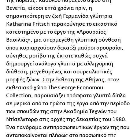
της πορείας. Καθόλου παράξενο αφού στη
Βενετία, είκοσι επτά χρόνια πριν, η
σημαντικότερη εν ζωή Γερμανίδα γλύπτρια
Katharina Fritsch ταρακούνησε το εικαστικό
κατεστημένο με το έργο της «Αρουραίος
Βασιλιάς», μια υπερμεγέθη γλυπτική σύνθεση
όπου κυριαρχούσαν δεκαέξι μαύροι αρουραίοι,
σύνηθες μοτίβο της έκτοτε καθώς συχνά
δημιουργεί ανάλογα γλυπτά με αλληγορική
διάθεση, μεγεθυμένες και σουρεαλιστικές
μορφές ζώων.
Στην έκθεση της Αθήνας
, στον
εκθεσιακό χώρο The George Economou
Collection, παρουσιάζει πρόσφατα γλυπτά δίπλα
σε μερικά από τα πρώτα της έργα από την περίοδο
των σπουδών της στην Ακαδημία Τεχνών του
Ντίσελντορφ στις αρχές της δεκαετίας του 1980.
Ένα πανόραμα αντιπροσωπευτικών έργων της που
ανταποκρίνονται πλήρως στο προσωπικό της