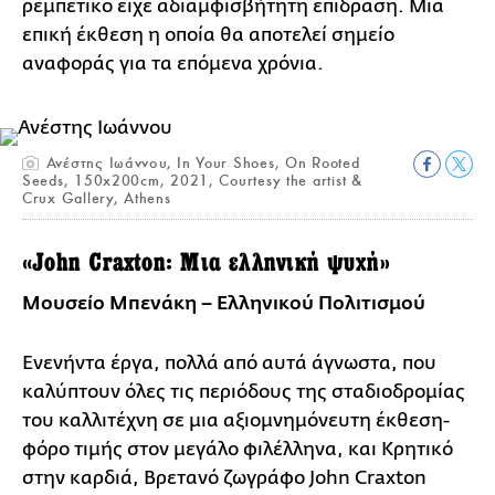
ρεμπέτικο είχε αδιαμφισβήτητη επίδραση. Μια
επική έκθεση η οποία θα αποτελεί σημείο
αναφοράς για τα επόμενα χρόνια.
Ανέστης Ιωάννου, In Your Shoes, On Rooted
Seeds, 150x200cm, 2021, Courtesy the artist &
Crux Gallery, Athens
«John Craxton: Μια ελληνική ψυχή»
Μουσείο Μπενάκη – Ελληνικού Πολιτισμού
Ενενήντα έργα, πολλά από αυτά άγνωστα, που
καλύπτουν όλες τις περιόδους της σταδιοδρομίας
του καλλιτέχνη σε μια αξιομνημόνευτη έκθεση-
φόρο τιμής στον μεγάλο φιλέλληνα, και Κρητικό
στην καρδιά, Βρετανό ζωγράφο John Craxton