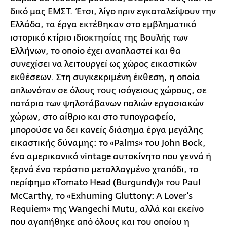
δικό μας ΕΜΣΤ. Έτσι, λίγο πριν εγκαταλείψουν την
Ελλάδα, τα έργα εκτέθηκαν στο εμβληματικό
ιστορικό κτίριο ιδιοκτησίας της Βουλής των
Ελλήνων, το οποίο έχει αναπλαστεί και θα
συνεχίσει να λειτουργεί ως χώρος εικαστικών
εκθέσεων. Στη συγκεκριμένη έκθεση, η οποία
απλωνόταν σε όλους τους ισόγειους χώρους, σε
πατάρια των ψηλοτάβανων παλιών εργασιακών
χώρων, στο αίθριο και στο τυπογραφείο,
μπορούσε να δει κανείς διάσημα έργα μεγάλης
εικαστικής δύναμης: το «Palms» του John Bock,
ένα αμερικανικό vintage αυτοκίνητο που γεννά ή
ξερνά ένα τεράστιο μεταλλαγμένο χταπόδι, το
περίφημο «Tomato Head (Burgundy)» του Paul
McCarthy, το «Exhuming Gluttony: A Lover’s
Requiem» της Wangechi Mutu, αλλά και εκείνο
που αγαπήθηκε από όλους και του οποίου η