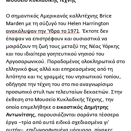
Μουσείο Κυκλαδικής Τέχνης
Ο σημαντικός Αμερικανός καλλιτέχνης Brice
Marden με τη σύζυγό του Helen Harrington
ανακάλυψαν την Ύδρα το 1971
. Έκτοτε δεν
έπαψαν να επιστρέφουν και ουσιαστικά να
μοιράζουν τη ζωή τους μεταξύ της Νέας Υόρκης
και του ιδιαίτερα γοητευτικού νησιού του
Αργοσαρωνικού. Παραδομένος ολοκληρωτικά στο
ελληνικό φως αλλά και επηρεασμένος από τη
λιτότητα και τις γραμμές του νησιωτικού τοπίου,
οδήγησε την τέχνη του στο πιο αναγνωρίσιμο
προσωπικό στυλ των τελευταίων δεκαετιών. Στην
έκθεση στο Μουσείο Κυκλαδικής Τέχνης, την
οποία επιμελήθηκε ο
εικαστικός Δημήτρης
Αντωνίτσης
, παρουσιάζονται σαράντα τέσσερα
έργα −τρία από αυτά ειδικά σχεδιασμένα γι’
αυτήν−, επιζωγραφισμένα μάρμαρα, πίνακες,