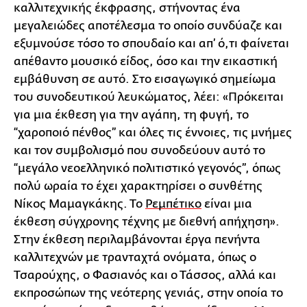
καλλιτεχνικής έκφρασης, στήνοντας ένα
μεγαλειώδες αποτέλεσμα το οποίο συνδύαζε και
εξυμνούσε τόσο το σπουδαίο και απ’ ό,τι φαίνεται
απέθαντο μουσικό είδος, όσο και την εικαστική
εμβάθυνση σε αυτό. Στο εισαγωγικό σημείωμα
του συνοδευτικού λευκώματος, λέει: «Πρόκειται
για μια έκθεση για την αγάπη, τη φυγή, το
“χαροποιό πένθος” και όλες τις έννοιες, τις μνήμες
και τον συμβολισμό που συνοδεύουν αυτό το
“μεγάλο νεοελληνικό πολιτιστικό γεγονός”, όπως
πολύ ωραία το έχει χαρακτηρίσει ο συνθέτης
Νίκος Μαμαγκάκης. Το
Ρεμπέτικο
είναι μια
έκθεση σύγχρονης τέχνης με διεθνή απήχηση».
Στην έκθεση περιλαμβάνονται έργα πενήντα
καλλιτεχνών με τρανταχτά ονόματα, όπως ο
Τσαρούχης, ο Φασιανός και ο Τάσσος, αλλά και
εκπροσώπων της νεότερης γενιάς, στην οποία το