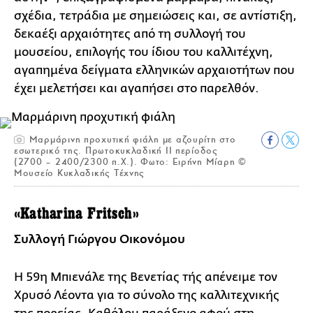
σχέδια, τετράδια με σημειώσεις και, σε αντίστιξη,
δεκαέξι αρχαιότητες από τη συλλογή του
μουσείου, επιλογής του ίδιου του καλλιτέχνη,
αγαπημένα δείγματα ελληνικών αρχαιοτήτων που
έχει μελετήσει και αγαπήσει στο παρελθόν.
Μαρμάρινη προχυτική φιάλη με αζουρίτη στο
εσωτερικό της. Πρωτοκυκλαδική ΙΙ περίοδος
(2700 – 2400/2300 π.Χ.). Φωτο: Ειρήνη Μίαρη ©
Μουσείο Κυκλαδικής Τέχνης
«Katharina Fritsch»
Συλλογή Γιώργου Οικονόμου
Η 59η Μπιενάλε της Βενετίας τής απένειμε τον
Χρυσό Λέοντα για το σύνολο της καλλιτεχνικής