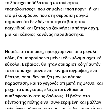
το λάστιχο ποδήλατου ή αυτοκίνητου,
«παπαλούτσες», που σημαίνει «ποπ κορν», ή και
«τσιμέκουρδου», που στη σερραϊκή αργκό
σημαίνει ότι δεν δέχεσαι την έκβαση του
παιχνιδιού και ζητάς να ξεκινήσει από την αρχή,
μια και κάποιος κανόνας παραβιάστηκε.
Νομίζω ότι κάποιος, προερχόμενος από μεγάλη
πόλη, θα μπορούσε να μείνει εδώ μόνιμα σχετικά
εύκολα. Βεβαίως, θα ήταν σοκαριστικό γι’ αυτόν
το ότι υπάρχει μόνο ένας κινηματογράφος, ένα
θέατρο, όπου δεν παίζει μόνιμα κάποια
παράσταση, και το γεγονός ότι μετά τις 14:00, και
μέχρι το απόγευμα, ελάχιστοι άνθρωποι
κυκλοφορούν στους δρόμους. Η βόλτα στο
κέντρο της πόλης είναι συγκεκριμένη και μάλλον
τελειώνει γρήγορα, και προφανώς δεν μπορείς να