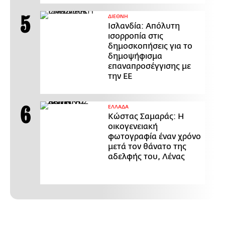
ΔΙΕΘΝΗ
Ισλανδία: Απόλυτη
ισορροπία στις
δημοσκοπήσεις για το
δημοψήφισμα
επαναπροσέγγισης με
την ΕΕ
ΕΛΛΑΔΑ
Κώστας Σαμαράς: Η
οικογενειακή
φωτογραφία έναν χρόνο
μετά τον θάνατο της
αδελφής του, Λένας