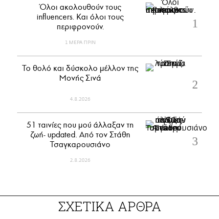
Όλοι ακολουθούν τους
influencers. Και όλοι τους
περιφρονούν.
1 ΜΕΡΑ ΠΡΙΝ
Το θολό και δύσκολο μέλλον της
Μονής Σινά
4.8.2026
51 ταινίες που μού άλλαξαν τη
ζωή- updated. Aπό τον Στάθη
Τσαγκαρουσιάνο
2.8.2026
ΣΧΕΤΙΚΑ ΑΡΘΡΑ