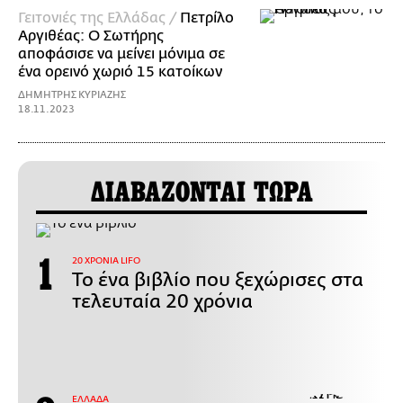
Γειτονιές της Ελλάδας /
Πετρίλο
Αργιθέας: Ο Σωτήρης
αποφάσισε να μείνει μόνιμα σε
ένα ορεινό χωριό 15 κατοίκων
ΔΗΜΗΤΡΗΣ ΚΥΡΙΑΖΗΣ
18.11.2023
ΔΙΑΒΑΖΟΝΤΑΙ ΤΩΡΑ
20 ΧΡΟΝΙΑ LIFO
Το ένα βιβλίο που ξεχώρισες στα
τελευταία 20 χρόνια
ΕΛΛΑΔΑ