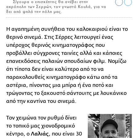
Σίγουρα ο επισκέπτης θα ανέβει στην
ακρόπολη των Σερρών, τον γνωστό Κουλά, για να
δει από ψηλά την πόλη μας.
Η αγαπημένη συνήθεια του καλοκαιριού είναι το
θερινό σινεμά. Στις Σέρρες λειτουργεί ένας
υπέροχος θερινός κινηματογράφος που
προβάλλει σύγχρονες ταινίες αλλά και κάποιες
επανεκδόσεις παλαιών σπουδαίων φιλμ. Νομίζω
ότι τίποτα δεν είναι καλύτερο από το να
παρακολουθείς κινηματογράφο κάτω από τα
αστέρια, πίνοντας μια μπίρα ή ένα ποτό και
τρώγοντας το ξακουστό σάντουιτς με λουκάνικο
από την καντίνα του σινεμά.
Τον χειμώνα τον ρυθμό δίνει
το τοπικό μας χιονοδρομικό
κέντρο, ο
Λαλιάς
, που είναι 30