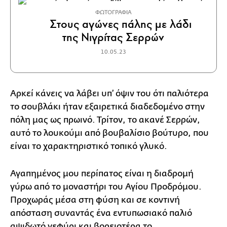
ΦΩΤΟΓΡΑΦΙΑ
Στους αγώνες πάλης με λάδι
της Νιγρίτας Σερρών
10.05.23
Αρκεί κάνεις να λάβει υπ’ όψιν του ότι παλιότερα
το σουβλάκι ήταν εξαιρετικά διαδεδομένο στην
πόλη μας ως πρωινό. Τρίτον, το ακανέ Σερρών,
αυτό το λουκούμι από βουβαλίσιο βούτυρο, που
είναι το χαρακτηριστικό τοπικό γλυκό.
Αγαπημένος μου περίπατος είναι η διαδρομή
γύρω από το μοναστήρι του Αγίου Προδρόμου.
Προχωράς μέσα στη φύση και σε κοντινή
απόσταση συναντάς ένα εντυπωσιακό παλιό
αψιδωτό γεφύρι και βορειοτέρα το