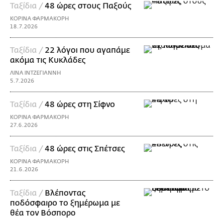
Ταξίδια /
48 ώρες στους Παξούς
ΚΟΡΙΝΑ ΦΑΡΜΑΚΟΡΗ
18.7.2026
Ταξίδια /
22 λόγοι που αγαπάμε
ακόμα τις Κυκλάδες
ΛΙΝΑ ΙΝΤΖΕΓΙΑΝΝΗ
5.7.2026
Ταξίδια /
48 ώρες στη Σίφνο
ΚΟΡΙΝΑ ΦΑΡΜΑΚΟΡΗ
27.6.2026
Ταξίδια /
48 ώρες στις Σπέτσες
ΚΟΡΙΝΑ ΦΑΡΜΑΚΟΡΗ
21.6.2026
Ταξίδια /
Βλέποντας
ποδόσφαιρο το ξημέρωμα με
θέα τον Βόσπορο