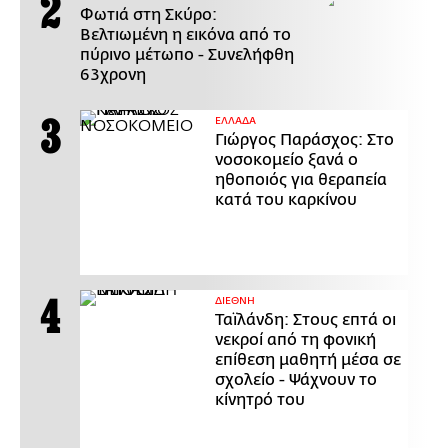
Φωτιά στη Σκύρο:
Βελτιωμένη η εικόνα από το
πύρινο μέτωπο - Συνελήφθη
63χρονη
ΕΛΛΑΔΑ
Γιώργος Παράσχος: Στο
νοσοκομείο ξανά ο
ηθοποιός για θεραπεία
κατά του καρκίνου
ΔΙΕΘΝΗ
Ταϊλάνδη: Στους επτά οι
νεκροί από τη φονική
επίθεση μαθητή μέσα σε
σχολείο - Ψάχνουν το
κίνητρό του