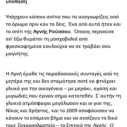
υπόθεση
Υπάρχουν κάποια σπίτια που τα αναγνωρίζεις από
το άρωμα πριν καν τα δεις. Ένα από αυτά ήταν και
το σπίτι της
Αγνής Ρούσσου
. Όποιος περνούσε
απ’ έξω θυμάται τη μοσχοβολιά από
φρεσκοψημένα κουλούρια να σε τραβάει σαν
μαγνήτης.
Η Αγνή έμαθε τις παραδοσιακές συνταγές από τη
μητέρα της και δεν σταμάτησε ποτέ να φτιάχνει
γλυκά για την οικογένεια – με μεράκι, αγάπη και
μυρωδιές που έγιναν σήμα κατατεθέν. Σ’ αυτήν τη
γλυκιά ατμόσφαιρα μεγάλωσαν και οι γιοι της,
Νίκος και Χρήστος, και το 2009 αποφάσισαν να
κάνουν το επόμενο βήμα και να ανοίξουν το δικό
τους ζαχαροπλαστείο – το Σπιτικό της Αγνής. Ο