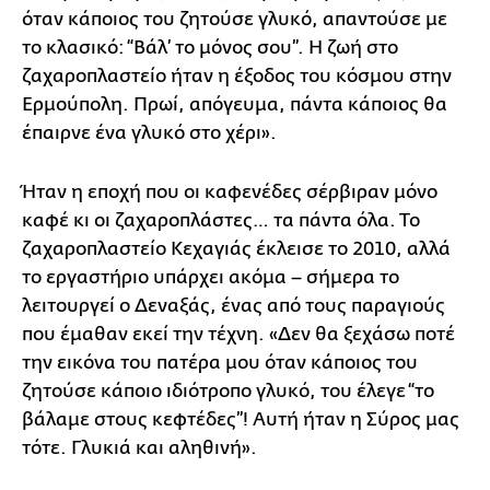
όταν κάποιος του ζητούσε γλυκό, απαντούσε με
το κλασικό: “Βάλ’ το μόνος σου”. Η ζωή στο
ζαχαροπλαστείο ήταν η έξοδος του κόσμου στην
Ερμούπολη. Πρωί, απόγευμα, πάντα κάποιος θα
έπαιρνε ένα γλυκό στο χέρι».
Ήταν η εποχή που οι καφενέδες σέρβιραν μόνο
καφέ κι οι ζαχαροπλάστες… τα πάντα όλα. Το
ζαχαροπλαστείο Κεχαγιάς έκλεισε το 2010, αλλά
το εργαστήριο υπάρχει ακόμα – σήμερα το
λειτουργεί ο Δεναξάς, ένας από τους παραγιούς
που έμαθαν εκεί την τέχνη. «Δεν θα ξεχάσω ποτέ
την εικόνα του πατέρα μου όταν κάποιος του
ζητούσε κάποιο ιδιότροπο γλυκό, του έλεγε “το
βάλαμε στους κεφτέδες”! Αυτή ήταν η Σύρος μας
τότε. Γλυκιά και αληθινή».