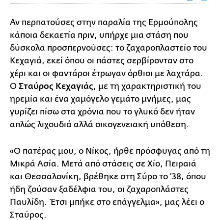
Αν περπατούσες στην παραλία της Ερμούπολης
κάποια δεκαετία πριν, υπήρχε μια στάση που
δύσκολα προσπερνούσες: το ζαχαροπλαστείο του
Κεχαγιά, εκεί όπου οι πάστες σερβίρονταν στο
χέρι και οι φαντάροι έτρωγαν όρθιοι με λαχτάρα.
Ο
Σταύρος Κεχαγιάς
, με τη χαρακτηριστική του
ηρεμία και ένα χαμόγελο γεμάτο μνήμες, μας
γυρίζει πίσω στα χρόνια που το γλυκό δεν ήταν
απλώς λιχουδιά αλλά οικογενειακή υπόθεση.
«Ο πατέρας μου, ο Νίκος, ήρθε πρόσφυγας από τη
Μικρά Ασία. Μετά από στάσεις σε Χίο, Πειραιά
και Θεσσαλονίκη, βρέθηκε στη Σύρο το ’38, όπου
ήδη ζούσαν ξαδέλφια του, οι ζαχαροπλάστες
Παυλίδη. Έτσι μπήκε στο επάγγελμα», μας λέει ο
Σταύρος.