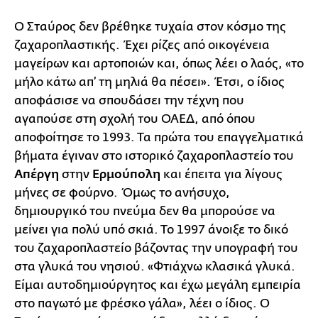
Ο Σταύρος δεν βρέθηκε τυχαία στον κόσμο της
ζαχαροπλαστικής. Έχει ρίζες από οικογένεια
μαγείρων και αρτοποιών και, όπως λέει ο λαός, «το
μήλο κάτω απ’ τη μηλιά θα πέσει». Έτσι, ο ίδιος
αποφάσισε να σπουδάσει την τέχνη που
αγαπούσε στη σχολή του ΟΑΕΔ, από όπου
αποφοίτησε το 1993. Τα πρώτα του επαγγελματικά
βήματα έγιναν στο ιστορικό ζαχαροπλαστείο του
Απέργη
στην
Ερμούπολη
και έπειτα για λίγους
μήνες σε φούρνο. Όμως το ανήσυχο,
δημιουργικό του πνεύμα δεν θα μπορούσε να
μείνει για πολύ υπό σκιά. Το 1997 άνοιξε το δικό
του ζαχαροπλαστείο βάζοντας την υπογραφή του
στα γλυκά του νησιού. «Φτιάχνω κλασικά γλυκά.
Είμαι αυτοδημιούργητος και έχω μεγάλη εμπειρία
στο παγωτό με φρέσκο γάλα», λέει ο ίδιος. Ο