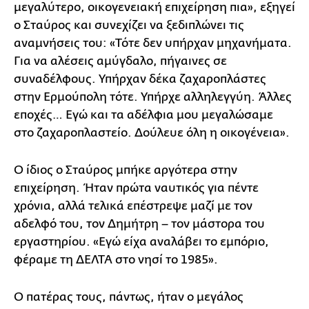
μεγαλύτερο, οικογενειακή επιχείρηση πια», εξηγεί
ο Σταύρος και συνεχίζει να ξεδιπλώνει τις
αναμνήσεις του: «Τότε δεν υπήρχαν μηχανήματα.
Για να αλέσεις αμύγδαλο, πήγαινες σε
συναδέλφους. Υπήρχαν δέκα ζαχαροπλάστες
στην Ερμούπολη τότε. Υπήρχε αλληλεγγύη. Άλλες
εποχές… Εγώ και τα αδέλφια μου μεγαλώσαμε
στο ζαχαροπλαστείο. Δούλευε όλη η οικογένεια».
Ο ίδιος ο Σταύρος μπήκε αργότερα στην
επιχείρηση. Ήταν πρώτα ναυτικός για πέντε
χρόνια, αλλά τελικά επέστρεψε μαζί με τον
αδελφό του, τον Δημήτρη – τον μάστορα του
εργαστηρίου. «Εγώ είχα αναλάβει το εμπόριο,
φέραμε τη ΔΕΛΤΑ στο νησί το 1985».
Ο πατέρας τους, πάντως, ήταν ο μεγάλος