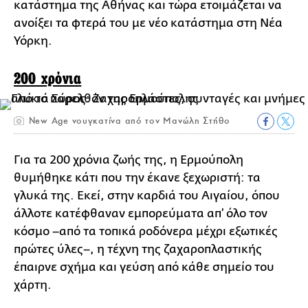
κατάστημα της Αθήνας και τώρα ετοιμάζεται να
ανοίξει τα φτερά του με νέο κατάστημα στη Νέα
Υόρκη.
200 χρόνια
New Age νουγκατίνα από τον Μανώλη Στήθο
Για τα 200 χρόνια ζωής της, η Ερμούπολη
θυμήθηκε κάτι που την έκανε ξεχωριστή: τα
γλυκά της. Εκεί, στην καρδιά του Αιγαίου, όπου
άλλοτε κατέφθαναν εμπορεύματα απ’ όλο τον
κόσμο –από τα τοπικά ροδόνερα μέχρι εξωτικές
πρώτες ύλες–, η τέχνη της ζαχαροπλαστικής
έπαιρνε σχήμα και γεύση από κάθε σημείο του
χάρτη.