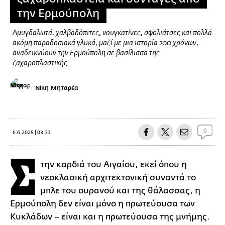
την Ερμούπολη
Αμυγδαλωτά, χαλβαδόπιτες, νουγκατίνες, σφολιάτσες και πολλά
ακόμη παραδοσιακά γλυκά, μαζί με μια ιστορία 200 χρόνων,
αναδεικνύουν την Ερμούπολη σε βασίλισσα της
ζαχαροπλαστικής.
Νίκη Μηταρέα
0
6.6.2025 | 03:31
Σ
την καρδιά του Αιγαίου, εκεί όπου η
νεοκλασική αρχιτεκτονική συναντά το
μπλε του ουρανού και της θάλασσας, η
Ερμούπολη δεν είναι μόνο η πρωτεύουσα των
Κυκλάδων – είναι και η πρωτεύουσα της μνήμης.