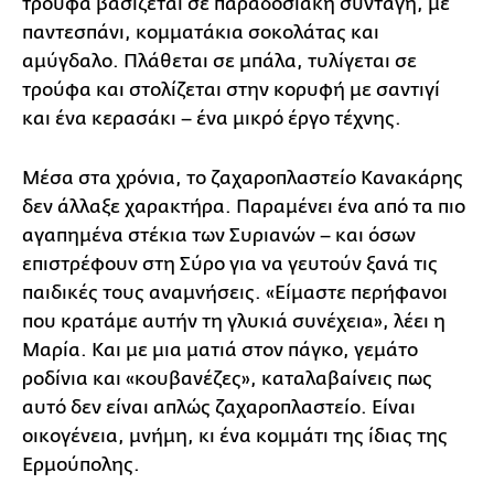
τρούφα βασίζεται σε παραδοσιακή συνταγή, με
παντεσπάνι, κομματάκια σοκολάτας και
αμύγδαλο. Πλάθεται σε μπάλα, τυλίγεται σε
τρούφα και στολίζεται στην κορυφή με σαντιγί
και ένα κερασάκι – ένα μικρό έργο τέχνης.
Μέσα στα χρόνια, το ζαχαροπλαστείο Κανακάρης
δεν άλλαξε χαρακτήρα. Παραμένει ένα από τα πιο
αγαπημένα στέκια των Συριανών – και όσων
επιστρέφουν στη Σύρο για να γευτούν ξανά τις
παιδικές τους αναμνήσεις. «Είμαστε περήφανοι
που κρατάμε αυτήν τη γλυκιά συνέχεια», λέει η
Μαρία. Και με μια ματιά στον πάγκο, γεμάτο
ροδίνια και «κουβανέζες», καταλαβαίνεις πως
αυτό δεν είναι απλώς ζαχαροπλαστείο. Είναι
οικογένεια, μνήμη, κι ένα κομμάτι της ίδιας της
Ερμούπολης.