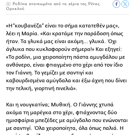
Ροδίνια ανανεωμένα από τα χέρια της Ρένας
Οροκλού.
«Η “κουβανέζα” είναι το σήμα κατατεθέν μας»,
λέει η Μαρία. «Και κρατάμε την παράδοση όπως
ήταν. Τα γλυκά μας είναι ακόμη… γλυκά. Όχι
άγλυκα που κυκλοφορούν σήμερα!» Και εξηγεί:
«Το ροδίνι, μια χειροποίητη πάστα αμυγδάλου με
ανθόνερο, είναι φτιαγμένο στο χέρι από τον ίδιο
τον Γιάννη. Το γεμίζει με σαντιγί και
καβουρδισμένα αμύγδαλα και έξω άχνη που δίνει
την τελική, γιορτινή πινελιά».
Και η νουγκατίνα; Μυθική. Ο Γιάννης χτυπά
ακόμα τη μαρέγκα στο χέρι, φτιάχνοντας δύο
ημισφαίρια μπεζέδες με αμύγδαλο που ενώνονται
με σαντιγί. Όλα χειροποίητα, όλα όπως παλιά. Η