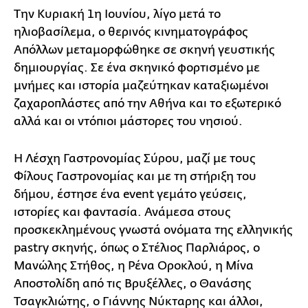
Την Κυριακή 1η Ιουνίου, λίγο μετά το
ηλιοβασίλεμα, ο θερινός κινηματογράφος
Απόλλων μεταμορφώθηκε σε σκηνή γευστικής
δημιουργίας. Σε ένα σκηνικό φορτισμένο με
μνήμες και ιστορία μαζεύτηκαν καταξιωμένοι
ζαχαροπλάστες από την Αθήνα και το εξωτερικό
αλλά και οι ντόπιοι μάστορες του νησιού.
Η Λέσχη Γαστρονομίας Σύρου, μαζί με τους
Φίλους Γαστρονομίας και με τη στήριξη του
δήμου, έστησε ένα event γεμάτο γεύσεις,
ιστορίες και φαντασία. Ανάμεσα στους
προσκεκλημένους γνωστά ονόματα της ελληνικής
pastry σκηνής, όπως ο Στέλιος Παρλιάρος, ο
Μανώλης Στήθος, η Ρένα Οροκλού, η Μίνα
Αποστολίδη από τις Βρυξέλλες, ο Θανάσης
Τσαγκλιώτης, ο Γιάννης Νύκταρης και άλλοι,