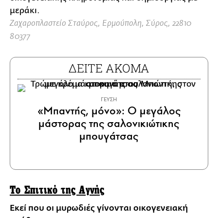
μεράκι.
Ζαχαροπλαστείο Σταύρος, Ερμούπολη, Σύρος, 22810
80377
ΔΕΙΤΕ ΑΚΟΜΑ
ΓΕΥΣΗ
«Μπαντής, μόνο»: Ο μεγάλος
μάστορας της σαλονικιώτικης
μπουγάτσας
Το Σπιτικό της Αγνής
Εκεί που οι μυρωδιές γίνονται οικογενειακή