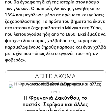
που θα έγραφε τη δική της ιστορία στον κόσμο
των γλυκών. Ο παππούς Αντώνης γεννήθηκε το
1894 και μεγάλωσε μέσα σε αρώματα και γεύσεις
ζαχαροπλαστικής. Τα πρώτα του βήματα τα έκανε
στο ιστορικό ζαχαροπλαστείο Μάνγκο στη Σύρο,
που λειτουργούσε ήδη από το 1860. Εκεί έμαθε να
φτιάχνει λουκούμια, χαλβαδόπιτες, καραμέλες,
καραμελωμένους ξηρούς καρπούς και έναν χαλβά
με ταχίνι που –όπως λέει ο εγγονός του– «ήταν
φοβερός».
ΔΕΙΤΕ ΑΚΟΜΑ
ΓΕΥΣΗ
Η Φρυγανιά Ζακύνθου, το
παστάκι Σερίφου και άλλες
ιστορίες γλυκών ψυγείου