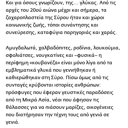
Και για όσους γνωρίζουν, της... γλύκας. Από τις
αρχές του 20ού αιώνα μέχρι και σήμερα, τα
ζαχαροπλαστεία της Σύρου ήταν και χώροι
κοινωνικής ζωής, τόποι συνάντησης και
συνεύρεσης, καταφύγια παρηγοριάς και χαράς.
Αμυγδαλωτά, χαλβαδόπιτες, ροδίνια, λουκούμια,
σφολιάτσες, νουγκατίνες και –φυσικά– η
περίφημη «κουβανέζα» είναι μόνο λίγα από τα
εμβληματικά γλυκά που γεννήθηκαν ή
καθιερώθηκαν στη Σύρο. Πίσω όμως από τις
συνταγές κρύβονται ιστορίες ανθρώπων:
πρόσφυγες που έφεραν γευστικές παραδόσεις
από τη Μικρά Ασία, νέοι που άφησαν τις
θάλασσες για να πιάσουν μαρίζες, οικογένειες
που διατήρησαν την τέχνη τους από γενιά σε
γενιά.