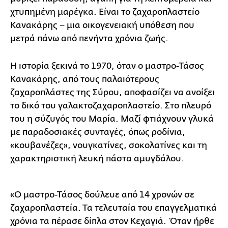
χτυπημένη μαρέγκα. Είναι το ζαχαροπλαστείο
Κανακάρης − μια οικογενειακή υπόθεση που
μετρά πάνω από πενήντα χρόνια ζωής.
Η ιστορία ξεκινά το 1970, όταν ο μαστρο-Τάσος
Κανακάρης, από τους παλαιότερους
ζαχαροπλάστες της Σύρου, αποφασίζει να ανοίξει
το δικό του γαλακτοζαχαροπλαστείο. Στο πλευρό
του η σύζυγός του Μαρία. Μαζί φτιάχνουν γλυκά
με παραδοσιακές συνταγές, όπως ροδίνια,
«κουβανέζες», νουγκατίνες, σοκολατίνες και τη
χαρακτηριστική λευκή πάστα αμυγδάλου.
«Ο μαστρο-Τάσος δούλευε από 14 χρονών σε
ζαχαροπλαστεία. Τα τελευταία του επαγγελματικά
χρόνια τα πέρασε δίπλα στον Κεχαγιά. Όταν ήρθε