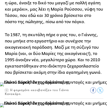
η ώρα, άνοιξε το δικό του μαγαζί με πολλή αγάπη
και μεράκι», μας λέει η Μαρία Ρούσσου, νύφη του
Τάσου, που εδώ και 30 χρόνια βρίσκεται στο
πόστο της πώλησης, πίσω από τον πάγκο.
Το 1987, τη σκυτάλη πήρε ο γιος του, ο Γιάννης,
που μπήκε στο εργαστήριο και συνέχισε την
οικογενειακή παράδοση. Μαζί με τη σύζυγό του
Μαρία (ναι, οι δύο Μαρίες της οικογένειας!), το
1995 άνοιξαν νέο, μεγαλύτερο χώρο. Και το 2010
εγκαταστάθηκαν στο ιδιόκτητο ζαχαροπλαστείο
που βρίσκεται ακόμη στην ίδια αγαπημένη γωνιά.
Η φημισμένη «κουβανέζα» του Γιάννη
Κανακάρη.