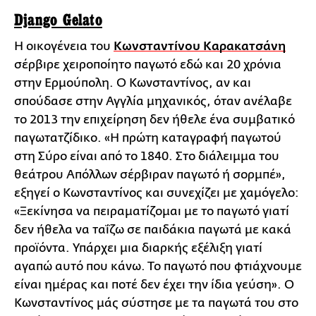
Django Gelato
Η οικογένεια του
Κωνσταντίνου Καρακατσάνη
σέρβιρε χειροποίητο παγωτό εδώ και 20 χρόνια
στην Ερμούπολη. Ο Κωνσταντίνος, αν και
σπούδασε στην Αγγλία μηχανικός, όταν ανέλαβε
το 2013 την επιχείρηση δεν ήθελε ένα συμβατικό
παγωτατζίδικο. «Η πρώτη καταγραφή παγωτού
στη Σύρο είναι από το 1840. Στο διάλειμμα του
θεάτρου Απόλλων σέρβιραν παγωτό ή σορμπέ»,
εξηγεί ο Κωνσταντίνος και συνεχίζει με χαμόγελο:
«Ξεκίνησα να πειραματίζομαι με το παγωτό γιατί
δεν ήθελα να ταΐζω σε παιδάκια παγωτά με κακά
προϊόντα. Υπάρχει μια διαρκής εξέλιξη γιατί
αγαπώ αυτό που κάνω. Το παγωτό που φτιάχνουμε
είναι ημέρας και ποτέ δεν έχει την ίδια γεύση». Ο
Κωνσταντίνος μάς σύστησε με τα παγωτά του στο