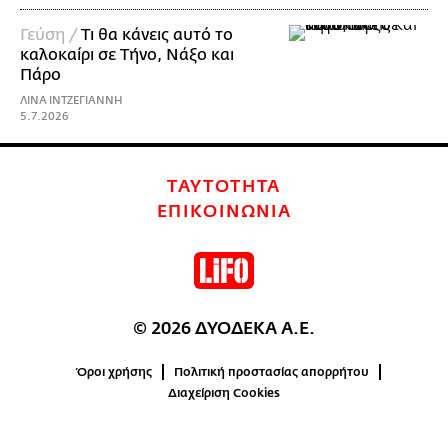
Γεύση /
Τι θα κάνεις αυτό το
καλοκαίρι σε Τήνο, Νάξο και
Πάρο
ΛΙΝΑ ΙΝΤΖΕΓΙΑΝΝΗ
5.7.2026
ΤΑΥΤΟΤΗΤΑ
ΕΠΙΚΟΙΝΩΝΙΑ
© 2026 ΔΥΟΔΕΚΑ Α.Ε.
Όροι χρήσης
Πολιτική προστασίας απορρήτου
Διαχείριση Cookies