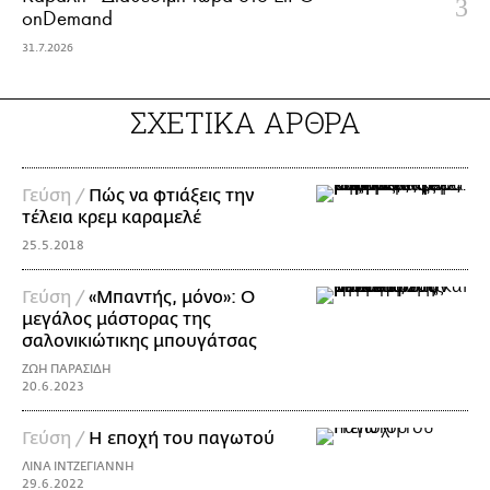
onDemand
31.7.2026
ΣΧΕΤΙΚΑ ΑΡΘΡΑ
Γεύση /
Πώς να φτιάξεις την
τέλεια κρεμ καραμελέ
25.5.2018
Γεύση /
«Μπαντής, μόνο»: Ο
μεγάλος μάστορας της
σαλονικιώτικης μπουγάτσας
ΖΩΗ ΠΑΡΑΣΙΔΗ
20.6.2023
Γεύση /
Η εποχή του παγωτού
ΛΙΝΑ ΙΝΤΖΕΓΙΑΝΝΗ
29.6.2022