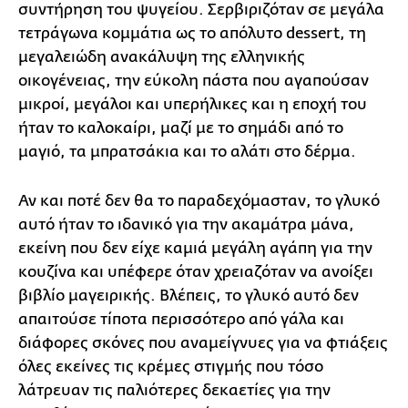
συντήρηση του ψυγείου. Σερβιριζόταν σε μεγάλα
τετράγωνα κομμάτια ως το απόλυτο dessert, τη
μεγαλειώδη ανακάλυψη της ελληνικής
οικογένειας, την εύκολη πάστα που αγαπούσαν
μικροί, μεγάλοι και υπερήλικες και η εποχή του
ήταν το καλοκαίρι, μαζί με το σημάδι από το
μαγιό, τα μπρατσάκια και το αλάτι στο δέρμα.
Αν και ποτέ δεν θα το παραδεχόμασταν, το γλυκό
αυτό ήταν το ιδανικό για την ακαμάτρα μάνα,
εκείνη που δεν είχε καμιά μεγάλη αγάπη για την
κουζίνα και υπέφερε όταν χρειαζόταν να ανοίξει
βιβλίο μαγειρικής. Βλέπεις, το γλυκό αυτό δεν
απαιτούσε τίποτα περισσότερο από γάλα και
διάφορες σκόνες που αναμείγνυες για να φτιάξεις
όλες εκείνες τις κρέμες στιγμής που τόσο
λάτρευαν τις παλιότερες δεκαετίες για την