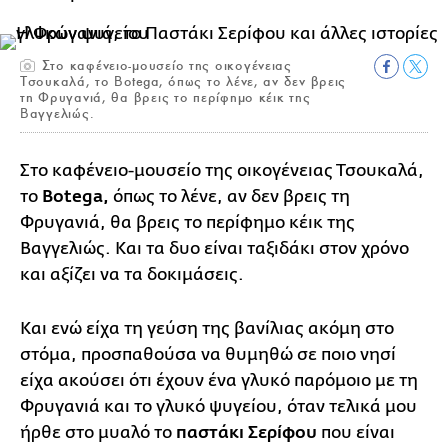
Στο καφένειο-μουσείο της οικογένειας
Τσουκαλά, το Botega, όπως το λένε, αν δεν βρεις
τη Φρυγανιά, θα βρεις το περίφημο κέικ της
Βαγγελιώς.
Στο καφένειο-μουσείο της οικογένειας Τσουκαλά,
το
Botega,
όπως το λένε, αν δεν βρεις τη
Φρυγανιά, θα βρεις το περίφημο κέικ της
Βαγγελιώς. Και τα δυο είναι ταξιδάκι στον χρόνο
και αξίζει να τα δοκιμάσεις.
Και ενώ είχα τη γεύση της βανίλιας ακόμη στο
στόμα, προσπαθούσα να θυμηθώ σε ποιο νησί
είχα ακούσει ότι έχουν ένα γλυκό παρόμοιο με τη
Φρυγανιά και το γλυκό ψυγείου, όταν τελικά μου
ήρθε στο μυαλό το
παστάκι Σερίφου
που είναι