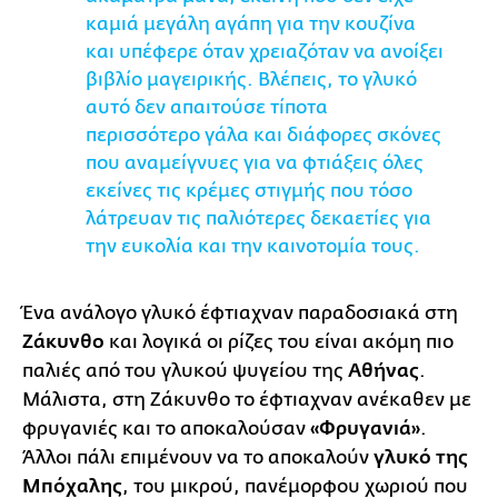
καμιά μεγάλη αγάπη για την κουζίνα
και υπέφερε όταν χρειαζόταν να ανοίξει
βιβλίο μαγειρικής. Βλέπεις, το γλυκό
αυτό δεν απαιτούσε τίποτα
περισσότερο γάλα και διάφορες σκόνες
που αναμείγνυες για να φτιάξεις όλες
εκείνες τις κρέμες στιγμής που τόσο
λάτρευαν τις παλιότερες δεκαετίες για
την ευκολία και την καινοτομία τους.
Ένα ανάλογο γλυκό έφτιαχναν παραδοσιακά στη
Ζάκυνθο
και λογικά οι ρίζες του είναι ακόμη πιο
παλιές από του γλυκού ψυγείου της
Αθήνας
.
Μάλιστα, στη Ζάκυνθο το έφτιαχναν ανέκαθεν με
φρυγανιές και το αποκαλούσαν
«Φρυγανιά»
.
Άλλοι πάλι επιμένουν να το αποκαλούν
γλυκό της
Μπόχαλης
, του μικρού, πανέμορφου χωριού που