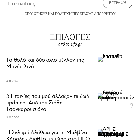
ΕΓΓΡΑΦΗ
ΟΡΟΙ ΧΡΗΣΗΣ
ΚΑΙ
ΠΟΛΙΤΙΚΗ ΠΡΟΣΤΑΣΙΑΣ ΑΠΟΡΡΗΤΟΥ
ΕΠΙΛΟΓΕΣ
από το Lifo.gr
Το θολό και δύσκολο μέλλον της
Μονής Σινά
4.8.2026
51 ταινίες που μού άλλαξαν τη ζωή-
updated. Aπό τον Στάθη
Τσαγκαρουσιάνο
2.8.2026
Η Σκληρή Αλήθεια για τη Μαλβίνα
Κάραλη - Διαθέσιμη τώρα στo LiFO