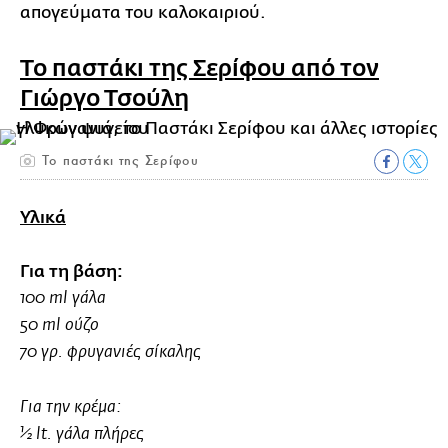
απογεύματα του καλοκαιριού.
Το παστάκι της Σερίφου από τον
Γιώργο Τσούλη
Το παστάκι της Σερίφου
Υλικά
Για τη βάση:
100 ml γάλα
50 ml ούζο
70 γρ. φρυγανιές σίκαλης
Για την κρέμα:
½ lt. γάλα πλήρες