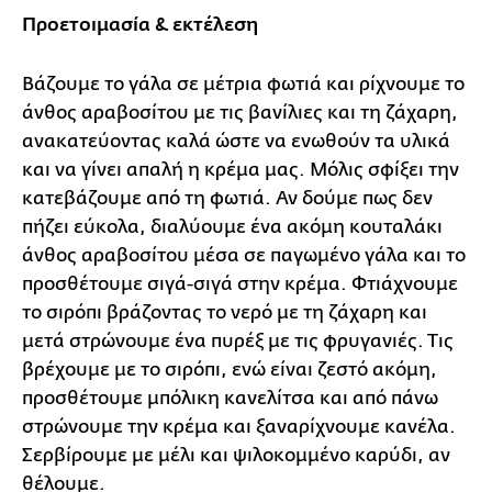
Προετοιμασία & εκτέλεση
Βάζουμε το γάλα σε μέτρια φωτιά και ρίχνουμε το
άνθος αραβοσίτου με τις βανίλιες και τη ζάχαρη,
ανακατεύοντας καλά ώστε να ενωθούν τα υλικά
και να γίνει απαλή η κρέμα μας. Μόλις σφίξει την
κατεβάζουμε από τη φωτιά. Αν δούμε πως δεν
πήζει εύκολα, διαλύουμε ένα ακόμη κουταλάκι
άνθος αραβοσίτου μέσα σε παγωμένο γάλα και το
προσθέτουμε σιγά-σιγά στην κρέμα. Φτιάχνουμε
το σιρόπι βράζοντας το νερό με τη ζάχαρη και
μετά στρώνουμε ένα πυρέξ με τις φρυγανιές. Τις
βρέχουμε με το σιρόπι, ενώ είναι ζεστό ακόμη,
προσθέτουμε μπόλικη κανελίτσα και από πάνω
στρώνουμε την κρέμα και ξαναρίχνουμε κανέλα.
Σερβίρουμε με μέλι και ψιλοκομμένο καρύδι, αν
θέλουμε.