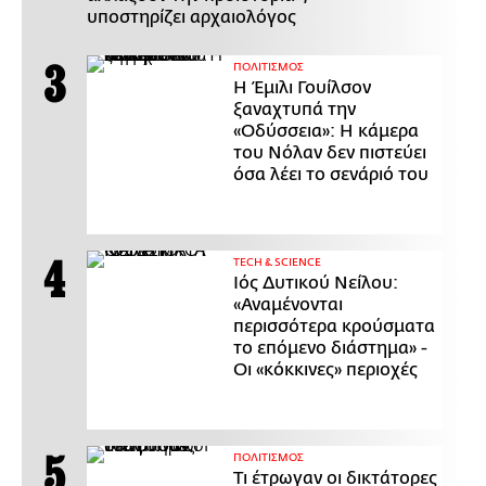
υποστηρίζει αρχαιολόγος
ΠΟΛΙΤΙΣΜΟΣ
Η Έμιλι Γουίλσον
ξαναχτυπά την
«Οδύσσεια»: Η κάμερα
του Νόλαν δεν πιστεύει
όσα λέει το σενάριό του
ΤECH & SCIENCE
Ιός Δυτικού Νείλου:
«Αναμένονται
περισσότερα κρούσματα
το επόμενο διάστημα» -
Οι «κόκκινες» περιοχές
ΠΟΛΙΤΙΣΜΟΣ
Τι έτρωγαν οι δικτάτορες