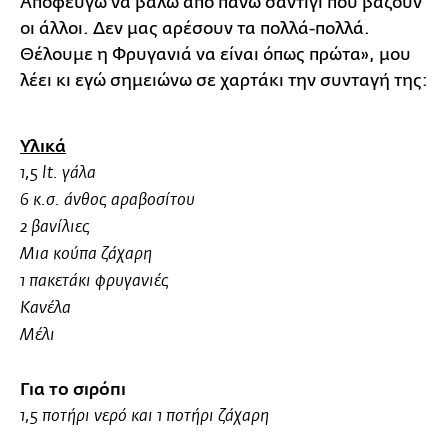
Αποφεύγω να βάλω από πάνω σαντιγί που βάζουν
οι άλλοι. Δεν μας αρέσουν τα πολλά-πολλά.
Θέλουμε η Φρυγανιά να είναι όπως πρώτα», μου
λέει κι εγώ σημειώνω σε χαρτάκι την συνταγή της:
Υλικά
1,5 lt. γάλα
6 κ.σ. άνθος αραβοσίτου
2 βανίλιες
Μια κούπα ζάχαρη
1 πακετάκι φρυγανιές
Κανέλα
Μέλι
Για το σιρόπι
1,5 ποτήρι νερό και 1 ποτήρι ζάχαρη