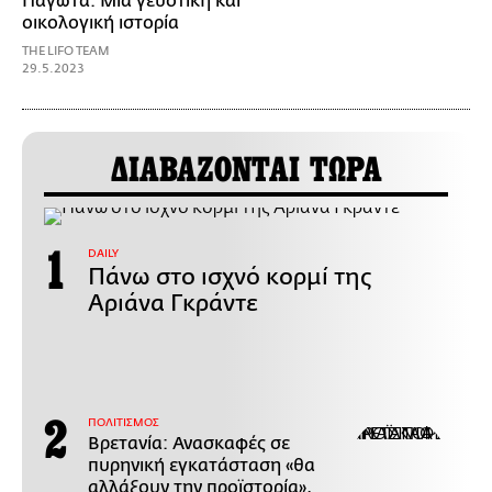
Παγωτά: Μια γευστική και
οικολογική ιστορία
THE LIFO TEAM
29.5.2023
ΔΙΑΒΑΖΟΝΤΑΙ ΤΩΡΑ
DAILY
Πάνω στο ισχνό κορμί της
Αριάνα Γκράντε
ΠΟΛΙΤΙΣΜΟΣ
Βρετανία: Ανασκαφές σε
πυρηνική εγκατάσταση «θα
αλλάξουν την προϊστορία»,