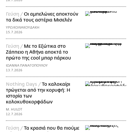
18.7.2026
Γεύση /
Οι αμπελώνες αποκτούν
τα δικά τους αστέρια Μισελέν
ΥΡΩ ΚΟΛΙΑΚΟΥΔΑΚΗ
15.7.2026
Γεύση /
Με το Εξώτικα στο
Ζάππειο η Αθήνα αποκτά το
πρώτο της cool μπαρ πάρκου
ΙΩΑΝΝΑ ΠΑΝΑΓΟΠΟΥΛΟΥ
13.7.2026
Nothing Days /
Το καλοκαίρι
τρώγεται από την κορυφή: H
ιστορία των
κολοκυθοκορφάδων
M. HULOT
12.7.2026
Γεύση /
Τα κρασιά που θα πιούμε