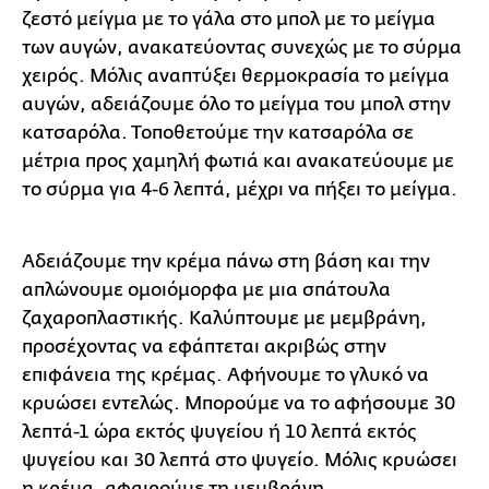
ζεστό μείγμα με το γάλα στο μπολ με το μείγμα
των αυγών, ανακατεύοντας συνεχώς με το σύρμα
χειρός. Μόλις αναπτύξει θερμοκρασία το μείγμα
αυγών, αδειάζουμε όλο το μείγμα του μπολ στην
κατσαρόλα. Τοποθετούμε την κατσαρόλα σε
μέτρια προς χαμηλή φωτιά και ανακατεύουμε με
το σύρμα για 4-6 λεπτά, μέχρι να πήξει το μείγμα.
Αδειάζουμε την κρέμα πάνω στη βάση και την
απλώνουμε ομοιόμορφα με μια σπάτουλα
ζαχαροπλαστικής. Καλύπτουμε με μεμβράνη,
προσέχοντας να εφάπτεται ακριβώς στην
επιφάνεια της κρέμας. Αφήνουμε το γλυκό να
κρυώσει εντελώς. Μπορούμε να το αφήσουμε 30
λεπτά-1 ώρα εκτός ψυγείου ή 10 λεπτά εκτός
ψυγείου και 30 λεπτά στο ψυγείο. Μόλις κρυώσει
η κρέμα, αφαιρούμε τη μεμβράνη.