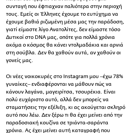
συνταγή που έφτιαχναν παλιότερα στην περιοχή
τους. Εμείς οι Έλληνες έχουμε το ευτύχημα να
έχουμε βαθιά ριζωμένη μέσα μας την παράδοση,
γιατί είμαστε λίγο Ανατολίτες, δεν είμαστε τόσο
Δυτικοί στο DNA μας, οπότε για πολλά χρόνια
ακόμα ο κόσμος θα κάνει ντολμαδάκια και αρνιά
στη σούβλα. Δεν θα χαθούν αυτά, αν χαθούν οι
γονείς μας.
Οι νέες νοικοκυρές στο Instagram μου ‒έχω 78%
γυναίκες‒ ενδιαφέρονται να μάθουν πώς να
κάνουν λαγάνα, μαγειρίτσα, τσουρέκια. Είναι
πολύ ευχάριστο αυτό, αλλά δεν μπορείς να
σταματήσεις την εξέλιξη, κι ας ακούγεται σκληρό
αυτό που λέω. Δεν ξέρω τι θα έχει μείνει από την
παραδοσιακή κουζίνα σε τριάντα-σαράντα
χρόνια. Ας έχει μείνει αυτή καταγραφή που