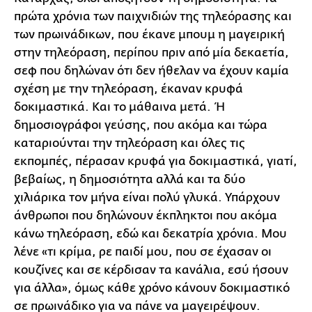
πρώτα χρόνια των παιχνιδιών της τηλεόρασης και
των πρωινάδικων, που έκανε μπουμ η μαγειρική
στην τηλεόραση, περίπου πριν από μία δεκαετία,
σεφ που δηλώναν ότι δεν ήθελαν να έχουν καμία
σχέση με την τηλεόραση, έκαναν κρυφά
δοκιμαστικά. Και το μάθαινα μετά. Ή
δημοσιογράφοι γεύσης, που ακόμα και τώρα
καταριούνται την τηλεόραση και όλες τις
εκπομπές, πέρασαν κρυφά για δοκιμαστικά, γιατί,
βεβαίως, η δημοσιότητα αλλά και τα δύο
χιλιάρικα τον μήνα είναι πολύ γλυκά. Υπάρχουν
άνθρωποι που δηλώνουν έκπληκτοι που ακόμα
κάνω τηλεόραση, εδώ και δεκατρία χρόνια. Μου
λένε «τι κρίμα, ρε παιδί μου, που σε έχασαν οι
κουζίνες και σε κέρδισαν τα κανάλια, εσύ ήσουν
για άλλα», όμως κάθε χρόνο κάνουν δοκιμαστικό
σε πρωινάδικο για να πάνε να μαγειρέψουν.