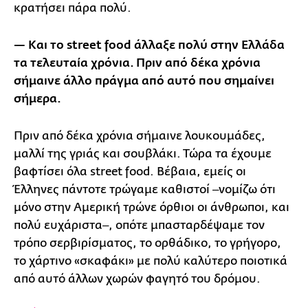
κρατήσει πάρα πολύ.
— Και το street food άλλαξε πολύ στην Ελλάδα
τα τελευταία χρόνια. Πριν από δέκα χρόνια
σήμαινε άλλο πράγμα από αυτό που σημαίνει
σήμερα.
Πριν από δέκα χρόνια σήμαινε λουκουμάδες,
μαλλί της γριάς και σουβλάκι. Τώρα τα έχουμε
βαφτίσει όλα street food. Βέβαια, εμείς οι
Έλληνες πάντοτε τρώγαμε καθιστοί ‒νομίζω ότι
μόνο στην Αμερική τρώνε όρθιοι οι άνθρωποι, και
πολύ ευχάριστα‒, οπότε μπασταρδέψαμε τον
τρόπο σερβιρίσματος, το ορθάδικο, το γρήγορο,
το χάρτινο «σκαφάκι» με πολύ καλύτερο ποιοτικά
από αυτό άλλων χωρών φαγητό του δρόμου.