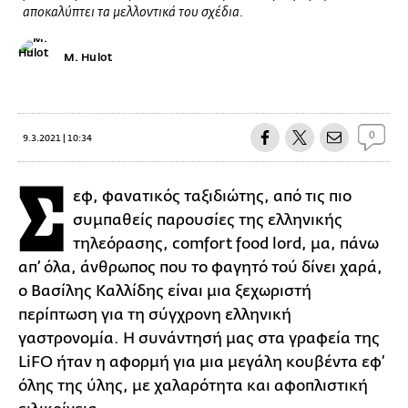
αποκαλύπτει τα μελλοντικά του σχέδια.
M. Hulot
0
9.3.2021 | 10:34
Σ
εφ, φανατικός ταξιδιώτης, από τις πιο
συμπαθείς παρουσίες της ελληνικής
τηλεόρασης, comfort food lord, μα, πάνω
απ’ όλα, άνθρωπος που το φαγητό τού δίνει χαρά,
ο Βασίλης Καλλίδης είναι μια ξεχωριστή
περίπτωση για τη σύγχρονη ελληνική
γαστρονομία. Η συνάντησή μας στα γραφεία της
LiFO ήταν η αφορμή για μια μεγάλη κουβέντα εφ’
όλης της ύλης, με χαλαρότητα και αφοπλιστική