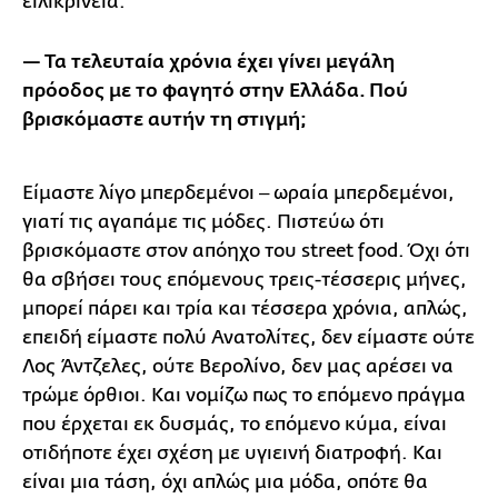
ειλικρίνεια.
— Τα τελευταία χρόνια έχει γίνει μεγάλη
πρόοδος με το φαγητό στην Ελλάδα. Πού
βρισκόμαστε αυτήν τη στιγμή;
Είμαστε λίγο μπερδεμένοι ‒ ωραία μπερδεμένοι,
γιατί τις αγαπάμε τις μόδες. Πιστεύω ότι
βρισκόμαστε στον απόηχο του street food. Όχι ότι
θα σβήσει τους επόμενους τρεις-τέσσερις μήνες,
μπορεί πάρει και τρία και τέσσερα χρόνια, απλώς,
επειδή είμαστε πολύ Ανατολίτες, δεν είμαστε ούτε
Λος Άντζελες, ούτε Βερολίνο, δεν μας αρέσει να
τρώμε όρθιοι. Και νομίζω πως το επόμενο πράγμα
που έρχεται εκ δυσμάς, το επόμενο κύμα, είναι
οτιδήποτε έχει σχέση με υγιεινή διατροφή. Και
είναι μια τάση, όχι απλώς μια μόδα, οπότε θα