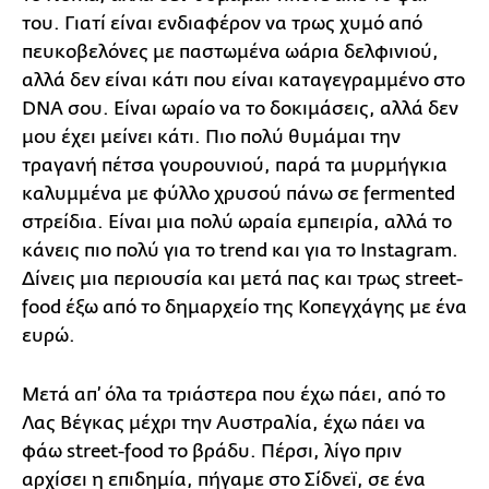
του. Γιατί είναι ενδιαφέρον να τρως χυμό από
πευκοβελόνες με παστωμένα ωάρια δελφινιού,
αλλά δεν είναι κάτι που είναι καταγεγραμμένο στο
DNA σου. Είναι ωραίο να το δοκιμάσεις, αλλά δεν
μου έχει μείνει κάτι. Πιο πολύ θυμάμαι την
τραγανή πέτσα γουρουνιού, παρά τα μυρμήγκια
καλυμμένα με φύλλο χρυσού πάνω σε fermented
στρείδια. Είναι μια πολύ ωραία εμπειρία, αλλά το
κάνεις πιο πολύ για το trend και για το Instagram.
Δίνεις μια περιουσία και μετά πας και τρως street-
food έξω από το δημαρχείο της Κοπεγχάγης με ένα
ευρώ.
Μετά απ’ όλα τα τριάστερα που έχω πάει, από το
Λας Βέγκας μέχρι την Αυστραλία, έχω πάει να
φάω street-food το βράδυ. Πέρσι, λίγο πριν
αρχίσει η επιδημία, πήγαμε στο Σίδνεϊ, σε ένα