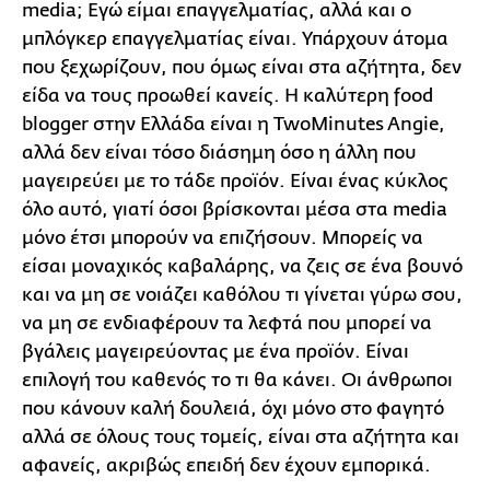
media; Εγώ είμαι επαγγελματίας, αλλά και ο
μπλόγκερ επαγγελματίας είναι. Υπάρχουν άτομα
που ξεχωρίζουν, που όμως είναι στα αζήτητα, δεν
είδα να τους προωθεί κανείς. Η καλύτερη food
blogger στην Ελλάδα είναι η TwoMinutes Angie,
αλλά δεν είναι τόσο διάσημη όσο η άλλη που
μαγειρεύει με το τάδε προϊόν. Είναι ένας κύκλος
όλο αυτό, γιατί όσοι βρίσκονται μέσα στα media
μόνο έτσι μπορούν να επιζήσουν. Μπορείς να
είσαι μοναχικός καβαλάρης, να ζεις σε ένα βουνό
και να μη σε νοιάζει καθόλου τι γίνεται γύρω σου,
να μη σε ενδιαφέρουν τα λεφτά που μπορεί να
βγάλεις μαγειρεύοντας με ένα προϊόν. Είναι
επιλογή του καθενός το τι θα κάνει. Οι άνθρωποι
που κάνουν καλή δουλειά, όχι μόνο στο φαγητό
αλλά σε όλους τους τομείς, είναι στα αζήτητα και
αφανείς, ακριβώς επειδή δεν έχουν εμπορικά.