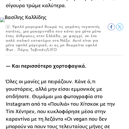
σίγουρα τρώμε καλύτερα.
Υψηλή μαγειρική θεωρώ τις γαμάτες τηγανητές
πατάτες, μια μακαρονάδα που κάνει για μένα μόνο
ένας άνθρωπος στην Ελλάδα, με φαγγρί, σε ένα
απλό ιταλικό εστιατόριο στη Νάξο. Αυτή είναι για
μένα υψηλή μαγειρική, κι ας μη θεωρείται υψηλή.
Φωτ.: Πάρις Ταβιτιάν/LIFO
— Και περισσότερο χορτοφαγικά.
Όλες οι μανίες με πειράζουν. Κάνε ό,τι
γουστάρεις, αλλά μην είσαι εμμονικός με
οτιδήποτε. Θυμάμαι μια φωτογραφία στο
Instagram από τα «Πουλιά» του Χίτσκοκ με την
Τίπι Χέντρεν, που κυκλοφόρησε μέσα στην
καραντίνα με τη λεζάντα «Οι vegan που δεν
μπορούν να πουν τους τελευταίους μήνες σε