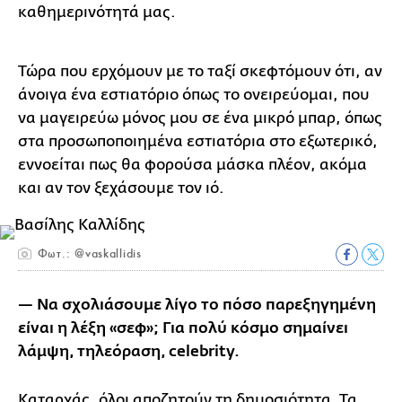
καθημερινότητά μας.
Τώρα που ερχόμουν με το ταξί σκεφτόμουν ότι, αν
άνοιγα ένα εστιατόριο όπως το ονειρεύομαι, που
να μαγειρεύω μόνος μου σε ένα μικρό μπαρ, όπως
στα προσωποποιημένα εστιατόρια στο εξωτερικό,
εννοείται πως θα φορούσα μάσκα πλέον, ακόμα
και αν τον ξεχάσουμε τον ιό.
Φωτ.: @vaskallidis
— Να σχολιάσουμε λίγο το πόσο παρεξηγημένη
είναι η λέξη «σεφ»; Για πολύ κόσμο σημαίνει
λάμψη, τηλεόραση, celebrity.
Καταρχάς, όλοι αποζητούν τη δημοσιότητα. Τα