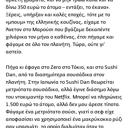
δίνω 350 ευρώ το άτομο ‒ εντάξει, το έκανα».
Ξέρεις, υπήρξαν και καλές εποχές, τότε με το
«μπουμ» της ελληνικής κουζίνας, είχαμε το
Άνετον στο Μαρούσι που βγάζαμε δεκαπέντε
χιλιάρικα τον μήνα ο καθένας, έτσι πήγαμε και
φάγαμε σε όλο τον πλανήτη. Τώρα, ούτε γι’
αστείο.
Πήγα κι έφαγα στο Zero στο Τόκιο, και στο Sushi
Dan, από τα διασημότερα σουσάδικα στον
πλανήτη. Στην Ιαπωνία το Sushi Dan θεωρείται
μετριότατο σουσάδικο, αλλά έγινε διάσημο λόγω
του ντοκιμαντέρ του Netflix. Μπορεί να πληρώνεις
1.500 ευρώ το άτομο, αλλά δεν μου άρεσε τίποτα.
Φάγαμε ένα μετριότατο σούσι, γιατί ο σεφ είχε
αποφασίσει να χρησιμοποιεί ένα μακρύκοκκο ρύζι
σαν μπασμάτι, το οποίο διαλυόταν όταν το