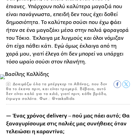
έπιανες. Υπάρχουν πολύ καλύτερα μαγαζιά που
είναι πανάγνωστα, επειδή δεν τους έχει δοθεί
δημοσιότητα. Το καλύτερο σούσι που έχω φάει
ήταν σε ένα μαγαζάκι μέσα στην παλιά ψαραγορά
του Τόκιο. Έκλαιγα με λυγμούς και όλοι νόμιζαν
ότι είχα πάθει κάτι. Εγώ όμως έκλαιγα από τη
χαρά μου, γιατί έλεγα ότι δεν μπορεί να υπάρχει
τόσο ωραίο σούσι στον πλανήτη.
Δοκιμάζω όλα τα μπέργκερ τη Αθήνας, που δεν
θα το έκανα πριν, και είναι τρομερό. Βέβαια, αυτό
δεν είναι καλό για τα κιλά, γιατί πριν, κάθε βράδυ,
έτρωγα σαλάτα. Φωτ.: @vaskallidis
— Ένας χρόνος delivery ‒ πού μας πάει αυτό; Θα
ξαναγυρίσουμε στις παλιές μας συνήθειες όταν
τελειώσει η καραντίνα;