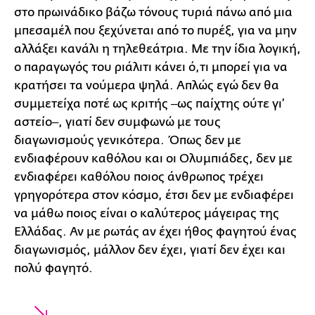
στο πρωινάδικο βάζω τόνους τυριά πάνω από μια
μπεσαμέλ που ξεχύνεται από το πυρέξ, για να μην
αλλάξει κανάλι η τηλεθεάτρια. Με την ίδια λογική,
ο παραγωγός του ριάλιτι κάνει ό,τι μπορεί για να
κρατήσει τα νούμερα ψηλά. Απλώς εγώ δεν θα
συμμετείχα ποτέ ως κριτής ‒ως παίχτης ούτε γι’
αστείο‒, γιατί δεν συμφωνώ με τους
διαγωνισμούς γενικότερα. Όπως δεν με
ενδιαφέρουν καθόλου και οι Ολυμπιάδες, δεν με
ενδιαφέρει καθόλου ποιος άνθρωπος τρέχει
γρηγορότερα στον κόσμο, έτσι δεν με ενδιαφέρει
να μάθω ποιος είναι ο καλύτερος μάγειρας της
Ελλάδας. Αν με ρωτάς αν έχει ήθος φαγητού ένας
διαγωνισμός, μάλλον δεν έχει, γιατί δεν έχει και
πολύ φαγητό.