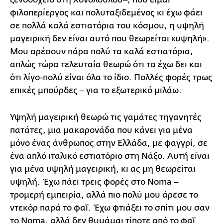
φιλοπερίεργος και πολυταξιδεμένος κι έχω φάει
σε πολλά καλά εστιατόρια του κόσμου, η υψηλή
μαγειρική δεν είναι αυτό που θεωρείται «υψηλή».
Μου αρέσουν πάρα πολύ τα καλά εστιατόρια,
απλώς τώρα τελευταία θεωρώ ότι τα έχω δει και
ότι λίγο-πολύ είναι όλα το ίδιο. Πολλές φορές τρως
επικές μπούρδες ‒ για το εξωτερικό μιλάω.
Υψηλή μαγειρική θεωρώ τις γαμάτες τηγανητές
πατάτες, μια μακαρονάδα που κάνει για μένα
μόνο ένας άνθρωπος στην Ελλάδα, με φαγγρί, σε
ένα απλό ιταλικό εστιατόριο στη Νάξο. Αυτή είναι
για μένα υψηλή μαγειρική, κι ας μη θεωρείται
υψηλή. Έχω πάει τρεις φορές στο Noma ‒
τρομερή εμπειρία, αλλά πιο πολύ μου άρεσε το
ντεκόρ παρά το φαΐ. Έχω φτιάξει το σπίτι μου σαν
το Noma, αλλά δεν θυμάμαι τίποτε από το φαΐ