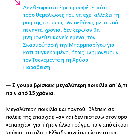
Δεν θεωρώ ότι έχω προσφέρει κάτι
τόσο θεμελιώδες που να έχει αλλάξει τη
ροή της ιστορίας. Αν πεθάνω, μετά από
πενήντα χρόνια, δεν ξέρω αν θα
μνημονεύει κανείς εμένα, τον
Σκαρμούτσο ή την Μπαρμπαρίγου για
κάτι συγκεκριμένο, όπως μνημονεύουν
τον Τσελεμεντέ ή τη Χρύσα
Παραδείση.
— Σίγουρα βρίσκεις μεγαλύτερη ποικιλία απ’ ό,τι
πριν από 15 χρόνια.
Μεγαλύτερη ποικιλία και παντού. Βλέπεις σε
πόλεις της επαρχίας ‒αν και δεν πιστεύω στον όρο
«επαρχία», γιατί ήταν άλλο πράγμα πριν από είκοσι
χρόνια‒ ότι όλη η Ελλάδα κινείται πλέον στους