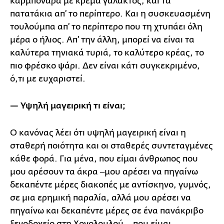
καρμπονάρα με κρέμα γάλακτος, και τα
πατατάκια απ’ το περίπτερο. Και η συσκευασμένη
τουλούμπα απ’ το περίπτερο που τη χτυπάει όλη
μέρα ο ήλιος. Απ’ την άλλη, μπορεί να είναι τα
καλύτερα τηνιακά τυριά, το καλύτερο κρέας, το
πιο φρέσκο ψάρι. Δεν είναι κάτι συγκεκριμένο,
ό,τι με ευχαριστεί.
— Υψηλή μαγειρική τι είναι;
Ο κανόνας λέει ότι υψηλή μαγειρική είναι η
σταθερή ποιότητα και οι σταθερές συντεταγμένες
κάθε φορά. Για μένα, που είμαι άνθρωπος που
μου αρέσουν τα άκρα ‒μου αρέσει να πηγαίνω
δεκαπέντε μέρες διακοπές με αντίσκηνο, γυμνός,
σε μια ερημική παραλία, αλλά μου αρέσει να
πηγαίνω και δεκαπέντε μέρες σε ένα πανάκριβο
ξενοδοχείο στη Χονολουλού‒, που είμαι