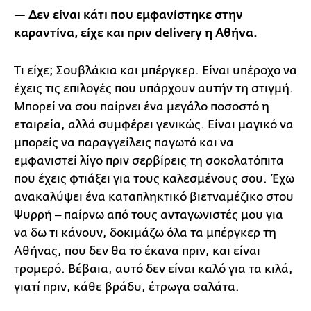
— Δεν είναι κάτι που εμφανίστηκε στην
καραντίνα, είχε και πριν delivery η Αθήνα.
Τι είχε; Σουβλάκια και μπέργκερ. Είναι υπέροχο να
έχεις τις επιλογές που υπάρχουν αυτήν τη στιγμή.
Μπορεί να σου παίρνει ένα μεγάλο ποσοστό η
εταιρεία, αλλά συμφέρει γενικώς. Είναι μαγικό να
μπορείς να παραγγείλεις παγωτό και να
εμφανιστεί λίγο πριν σερβίρεις τη σοκολατόπιτα
που έχεις φτιάξει για τους καλεσμένους σου. Έχω
ανακαλύψει ένα καταπληκτικό βιετναμέζικο στου
Ψυρρή ‒ παίρνω από τους ανταγωνιστές μου για
να δω τι κάνουν, δοκιμάζω όλα τα μπέργκερ τη
Αθήνας, που δεν θα το έκανα πριν, και είναι
τρομερό. Βέβαια, αυτό δεν είναι καλό για τα κιλά,
γιατί πριν, κάθε βράδυ, έτρωγα σαλάτα.