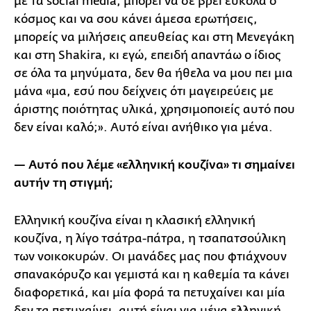
με τα social media, μπορεί να σε βρει εύκολα ο
κόσμος και να σου κάνει άμεσα ερωτήσεις,
μπορείς να μιλήσεις απευθείας και στη Μενεγάκη
και στη Shakira, κι εγώ, επειδή απαντάω ο ίδιος
σε όλα τα μηνύματα, δεν θα ήθελα να μου πει μια
μάνα «μα, εσύ που δείχνεις ότι μαγειρεύεις με
άριστης ποιότητας υλικά, χρησιμοποιείς αυτό που
δεν είναι καλό;». Αυτό είναι ανήθικο για μένα.
— Αυτό που λέμε «ελληνική κουζίνα» τι σημαίνει
αυτήν τη στιγμή;
Ελληνική κουζίνα είναι η κλασική ελληνική
κουζίνα, η λίγο τσάτρα-πάτρα, η τσαπατσούλικη
των νοικοκυρών. Οι μανάδες μας που φτιάχνουν
σπανακόρυζο και γεμιστά και η καθεμία τα κάνει
διαφορετικά, και μία φορά τα πετυχαίνει και μία
δεν τα πετυχαίνει, αυτή είναι για μένα ελληνική