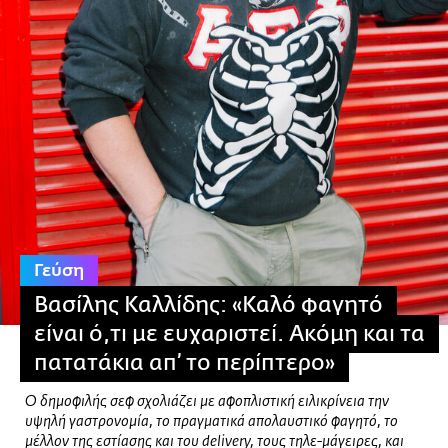
Γεύση
Βασίλης Καλλίδης: «Καλό φαγητό
είναι ό,τι με ευχαριστεί. Ακόμη και τα
πατατάκια απ’ το περίπτερο»
Ο δημοφιλής σεφ σχολιάζει με αφοπλιστική ειλικρίνεια την
υψηλή γαστρονομία, το πραγματικά απολαυστικό φαγητό, το
μέλλον της εστίασης και του delivery, τους τηλε-μάγειρες, και