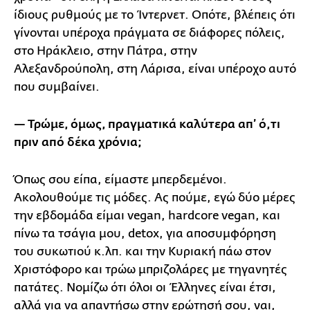
ίδιους ρυθμούς με το Ίντερνετ. Οπότε, βλέπεις ότι
γίνονται υπέροχα πράγματα σε διάφορες πόλεις,
στο Ηράκλειο, στην Πάτρα, στην
Αλεξανδρούπολη, στη Λάρισα, είναι υπέροχο αυτό
που συμβαίνει.
— Τρώμε, όμως, πραγματικά καλύτερα απ’ ό,τι
πριν από δέκα χρόνια;
Όπως σου είπα, είμαστε μπερδεμένοι.
Ακολουθούμε τις μόδες. Ας πούμε, εγώ δύο μέρες
την εβδομάδα είμαι vegan, hardcore vegan, και
πίνω τα τσάγια μου, detox, για αποσυμφόρηση
του συκωτιού κ.λπ. και την Κυριακή πάω στον
Χριστόφορο και τρώω μπριζολάρες με τηγανητές
πατάτες. Νομίζω ότι όλοι οι Έλληνες είναι έτσι,
αλλά για να απαντήσω στην ερώτησή σου, ναι,