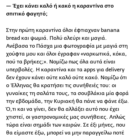
— Έχει κάνει καλό ή κακό η καραντίνα στο
σπιτικό φαγητό;
Στην πρώτη καραντίνα όλοι έφτιαχναν banana
bread και ψωμιά. Πολύ αλεύρι και μαγιά.
Ανέβασα το Πάσχα μια φωτογραφία με μαγιά στη
χούφτα μου και όλοι έγραφαν «ναρκωτικά, κόκα,
πού τα βρήκες;». Νομίζω πως όλα αυτά είναι
υπερβολές. Η καραντίνα και τα apps για delivery
δεν έχουν κάνει ούτε καλό ούτε κακό. Νομίζω ότι
ο Έλληνας θα κρατήσει τις συνήθειές του: οι
γυναίκες τη σαλάτα τους, τα σουβλάκια μία φορά
την εβδομάδα, την Κυριακή θα πάνε να φάνε έξω.
Ό,τι και να γίνει, δεν θα αλλάξει αυτό που έχει
χτιστεί, οι γαστρονομικές μας συνήθειες. Απλώς
τώρα είναι σημάδι των καιρών. Σε έξι μήνες, που
θα είμαστε έξω, μπορεί να μην παραγγείλω ποτέ