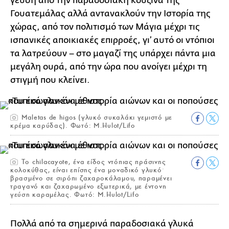
γεύση από την παραδοσιακή κουζίνα της
Γουατεμάλας αλλά αντανακλούν την Ιστορία της
χώρας, από τον πολιτισμό των Μάγια μέχρι τις
ισπανικές αποικιακές επιρροές, γι’ αυτό οι ντόπιοι
τα λατρεύουν – στο μαγαζί της υπάρχει πάντα μια
μεγάλη ουρά, από την ώρα που ανοίγει μέχρι τη
στιγμή που κλείνει.
Maletas de higos (γλυκό συκαλάκι γεμιστό με
κρέμα καρύδας). Φωτό: M.Hulot/Lifo
Το chilacayote, ένα είδος ντόπιας πράσινης
κολοκύθας, είναι επίσης ένα μοναδικό γλυκόˑ
βρασμένο σε σιρόπι ζαχαροκάλαμου, παραμένει
τραγανό και ζαχαρωμένο εξωτερικά, με έντονη
γεύση καραμέλας. Φωτό: M.Hulot/Lifo
Πολλά από τα σημερινά παραδοσιακά γλυκά