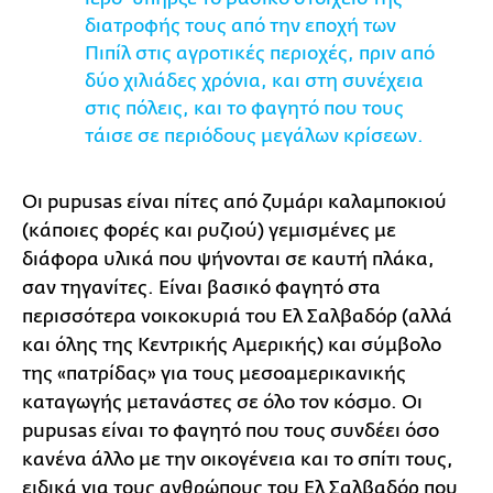
διατροφής τους από την εποχή των
Πιπίλ στις αγροτικές περιοχές, πριν από
δύο χιλιάδες χρόνια, και στη συνέχεια
στις πόλεις, και το φαγητό που τους
τάισε σε περιόδους μεγάλων κρίσεων.
Οι pupusas είναι πίτες από ζυμάρι καλαμποκιού
(κάποιες φορές και ρυζιού) γεμισμένες με
διάφορα υλικά που ψήνονται σε καυτή πλάκα,
σαν τηγανίτες. Είναι βασικό φαγητό στα
περισσότερα νοικοκυριά του Ελ Σαλβαδόρ (αλλά
και όλης της Κεντρικής Αμερικής) και σύμβολο
της «πατρίδας» για τους μεσοαμερικανικής
καταγωγής μετανάστες σε όλο τον κόσμο. Οι
pupusas είναι το φαγητό που τους συνδέει όσο
κανένα άλλο με την οικογένεια και το σπίτι τους,
ειδικά για τους ανθρώπους του Ελ Σαλβαδόρ που