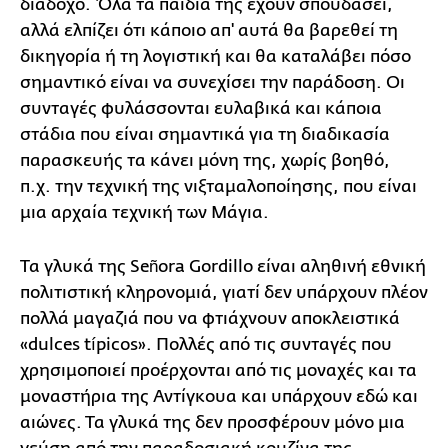
διάδοχο. Όλα τα παιδιά της έχουν σπουδάσει,
αλλά ελπίζει ότι κάποιο απ' αυτά θα βαρεθεί τη
δικηγορία ή τη λογιστική και θα καταλάβει πόσο
σημαντικό είναι να συνεχίσει την παράδοση. Οι
συνταγές φυλάσσονται ευλαβικά και κάποια
στάδια που είναι σημαντικά για τη διαδικασία
παρασκευής τα κάνει μόνη της, χωρίς βοηθό,
π.χ. την τεχνική της νιξταμαλοποίησης, που είναι
μια αρχαία τεχνική των Μάγια.
Τα γλυκά της Señora Gordillo είναι αληθινή εθνική
πολιτιστική κληρονομιά, γιατί δεν υπάρχουν πλέον
πολλά μαγαζιά που να φτιάχνουν αποκλειστικά
«dulces típicos». Πολλές από τις συνταγές που
χρησιμοποιεί προέρχονται από τις μοναχές και τα
μοναστήρια της Αντίγκουα και υπάρχουν εδώ και
αιώνες. Τα γλυκά της δεν προσφέρουν μόνο μια