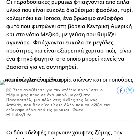
Οι παραδοσιακές pupusas φτιάχνονται από απλά
υλικά που είναι εύκολα διαθέσιμα: φασόλια, τυρί,
καλαμπόκι και loroco, ένα βρώσιμο ανθοφόρο
φυτό που φυτρώνει στη βόρεια Κεντρική Αμερική
και στο νότιο Μεξικό, με γεύση που θυμίζει
αγκινάρα. Φτιάχνονται εύκολα σε μεγάλες
ποσότητες και είναι εξαιρετικά χορταστικέςˑ είναι
ένα φτηνό φαγητό, στο οποίο μπορεί κανείς να
βασιστεί για να συντηρηθεί.
Στην αναζήτηση για την «τέλεια ποπούσα» ο
Μάριο μάς πήγε σε ένα μικρό μαγαζί στο
Παναχατσέλ, μια πόλη στις όχθες της λίμνης
Ατιτλάν, που δεν είχε τίποτε άλλο που να αξίζει την
επίσκεψη πέρα από τις pupusas. Φωτο:
M.Hulot/Lifo
Οι δύο αδελφές παίρνουν χούφτες ζύμης, την