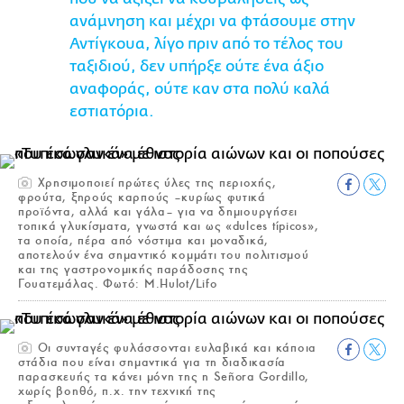
ανάμνηση και μέχρι να φτάσουμε στην
Αντίγκουα, λίγο πριν από το τέλος του
ταξιδιού, δεν υπήρξε ούτε ένα άξιο
αναφοράς, ούτε καν στα πολύ καλά
εστιατόρια.
Χρησιμοποιεί πρώτες ύλες της περιοχής,
φρούτα, ξηρούς καρπούς –κυρίως φυτικά
προϊόντα, αλλά και γάλα– για να δημιουργήσει
τοπικά γλυκίσματα, γνωστά και ως «dulces típicos»,
τα οποία, πέρα από νόστιμα και μοναδικά,
αποτελούν ένα σημαντικό κομμάτι του πολιτισμού
και της γαστρονομικής παράδοσης της
Γουατεμάλας. Φωτό: M.Hulot/Lifo
Οι συνταγές φυλάσσονται ευλαβικά και κάποια
στάδια που είναι σημαντικά για τη διαδικασία
παρασκευής τα κάνει μόνη της η Señora Gordillo,
χωρίς βοηθό, π.χ. την τεχνική της