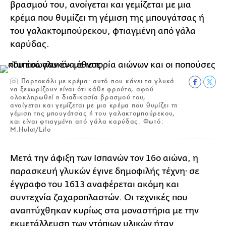
βρασμού του, ανοίγεται και γεμίζεται με μια
κρέμα που θυμίζει τη γέμιση της μπουγάτσας ή
του γαλακτομπούρεκου, φτιαγμένη από γάλα
καρύδας.
Πορτοκάλι με κρέμα: αυτό που κάνει τα γλυκά
να ξεχωρίζουν είναι ότι κάθε φρούτο, αφού
ολοκληρωθεί η διαδικασία βρασμού του,
ανοίγεται και γεμίζεται με μια κρέμα που θυμίζει τη
γέμιση της μπουγάτσας ή του γαλακτομπούρεκου,
και είναι φτιαγμένη από γάλα καρύδας. Φωτό:
M.Hulot/Lifo
Μετά την άφιξη των Ισπανών τον 16ο αιώνα, η
παρασκευή γλυκών έγινε δημοφιλής τέχνη· σε
έγγραφο του 1613 αναφέρεται ακόμη και
συντεχνία ζαχαροπλαστών. Οι τεχνικές που
αναπτύχθηκαν κυρίως στα μοναστήρια με την
εκμετάλλευση των ντόπιων υλικών ήταν