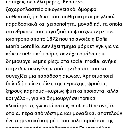
πετύχεις σε άλλο μέρος. Είναι ένα
ζαχαροπλαστείο οικογενειακό, όμορφο,
αυθεντικό, με δική του αισθητική και με γλυκά
παραδοσιακά και χειροποίητα, μοναδικά, τα οποία
οι άνθρωποι του μαγαζιού τα φτιάχνουν με τον
ίδιο τρόπο από το 1872 που το άνοιξε η Doña
María Gordillo. Δεν έχει τμήμα μάρκετινγκ για να
κάνει επιθετικό πρόμο, δεν έχει ομάδα που
δημιουργεί «εμπειρίες» στα social media, ανήκει
στην ίδια οικογένεια από την ίδρυσή του και
συνεχίζει μια παράδοση αιώνων. Χρησιμοποιεί
δηλαδή πρώτες ύλες της περιοχής, φρούτα,
ξηρούς καρπούς –κυρίως φυτικά προϊόντα, αλλά
και γάλα–, για να δημιουργήσει τοπικά
γλυκίσματα, γνωστά και ως «dulces típicos», τα
οποία, πέρα από νόστιμα και μοναδικά, αποτελούν
ένα σημαντικό κομμάτι του πολιτισμού και της