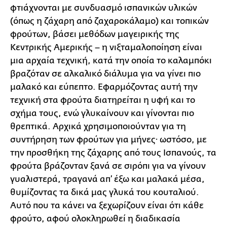
φτιάχνονται με συνδυασμό ισπανικών υλικών
(όπως η ζάχαρη από ζαχαροκάλαμο) και τοπικών
φρούτων, βάσει μεθόδων μαγειρικής της
Κεντρικής Αμερικής – η νιξταμαλοποίηση είναι
μια αρχαία τεχνική, κατά την οποία το καλαμπόκι
βραζόταν σε αλκαλικό διάλυμα για να γίνει πιο
μαλακό και εύπεπτο. Εφαρμόζοντας αυτή την
τεχνική στα φρούτα διατηρείται η υφή και το
σχήμα τους, ενώ γλυκαίνουν και γίνονται πιο
θρεπτικά. Αρχικά χρησιμοποιούνταν για τη
συντήρηση των φρούτων για μήνες· ωστόσο, με
την προσθήκη της ζάχαρης από τους Ισπανούς, τα
φρούτα βράζονταν ξανά σε σιρόπι για να γίνουν
γυαλιστερά, τραγανά απ’ έξω και μαλακά μέσα,
θυμίζοντας τα δικά μας γλυκά του κουταλιού.
Αυτό που τα κάνει να ξεχωρίζουν είναι ότι κάθε
φρούτο, αφού ολοκληρωθεί η διαδικασία