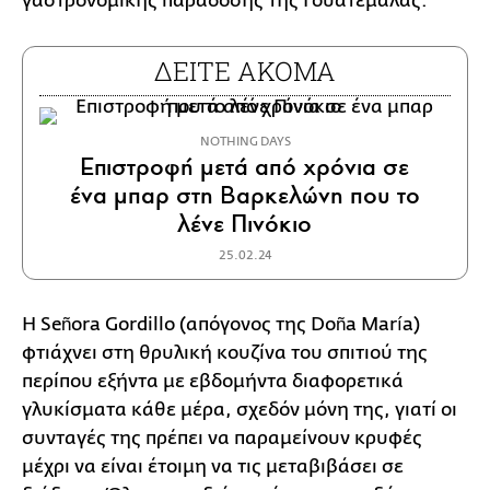
γαστρονομικής παράδοσης της Γουατεμάλας.
ΔΕΙΤΕ ΑΚΟΜΑ
NOTHING DAYS
Επιστροφή μετά από χρόνια σε
ένα μπαρ στη Βαρκελώνη που το
λένε Πινόκιο
25.02.24
Η Señora Gordillo (απόγονος της Doña María)
φτιάχνει στη θρυλική κουζίνα του σπιτιού της
περίπου εξήντα με εβδομήντα διαφορετικά
γλυκίσματα κάθε μέρα, σχεδόν μόνη της, γιατί οι
συνταγές της πρέπει να παραμείνουν κρυφές
μέχρι να είναι έτοιμη να τις μεταβιβάσει σε