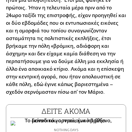
ήταν μια απογοήτευση. Έτσι μας φάνηκε εν
πρώτοις. Ήταν η τελευταία μέρα πριν από το
24ωρο ταξίδι της επιστροφής, είχαν προηγηθεί και
οι δύο εβδομάδες που οι εντυπωσιακές εικόνες
και η ομορφιά του τοπίου συναγωνίζονταν
ασταμάτητα τις πολιτιστικές εκπλήξεις, έτσι
βρήκαμε την πόλη «βρόμικη, αδιάφορη και
άσχημη» και δεν είχαμε καμία διάθεση να την
περπατήσουμε για να δούμε άλλη μια εκκλησία ή
άλλο ένα αποικιακό κτίριο. Ακόμα και η επίσκεψη
στην κεντρική αγορά, που ήταν απολαυστική σε
κάθε πόλη, εδώ έγινε κάπως βαριεστημένα –
σχεδόν σερνόμασταν πίσω απ’ τον Μάριο.
ΔΕΙΤΕ ΑΚΟΜΑ
NOTHING DAYS