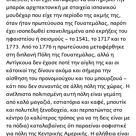
μπαρόκ αρχιτεκτονική με στοιχεία ισπανικού
μουδέχαρ που είχε την περίοδο της ακμής της,
όταν ήταν πρωτεύουσα της Γουατεμάλας, παρότι
έχει ισοπεδωθεί επανειλημμένα από εκρήξεις του
ηφαιστείου ή σεισμούς – το 1541, το 1717 και το
1773. Από το 1776 η πρωτεύουσα μεταφέρθηκε
στη διπλανή Πόλη της Γουατεμάλας, αλλά η
Αντίγκουα δεν έχασε ποτέ την αίγλη της και οι
κάτοικοί της δίνουν ακόμα και σήμερα την
αίσθηση του προνομιούχου και του μπουρζουά –
κάτι που δεν συναντάς σε άλλη πόλη της χώρας. Η
ανέλπιστα πολιτισμένη αυτή πόλη είναι γεμάτη
από καλά μαγαζιά, εστιατόρια και καφέ, μπουτίκ
και πολυτελή ξενοδοχεία, και περπατώντας στο
κέντρο (ο καλύτερος τρόπος για να τη δεις είναι με
τα πόδια) καταλαβαίνεις ότι παραείναι σοφιστικέ
για πόλη της Κεντρικής Αμερικής. Η αλήθεια είναι