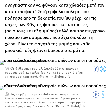
αναγκάστηκαν να φύγουν κατά χιλιάδες μετά τον
καταστροφικό 12ετή εμφύλιο πόλεμο που
κράτησε από τη δεκαετία του ’80 μέχρι και τις
αρχές των ’90s, τις φυσικές καταστροφές
(σεισμούς και πλημμύρες) αλλά και τον σύγχρονο
πόλεμο των συμμοριών που έχει διαλύσει τη
χώρα. Είναι το φαγητό της μαμάς και κάθε
μπουκιά τούς φέρνει δάκρυα στα μάτια.
Οι άνθρωποι του Ελ Σαλβαδόρ φτιάχνουν
pupusas εδώ και χιλιετίες και κάθε μπουκιά είναι
γι’ αυτούς κάτι ιερό. Φωτο: M.Hulot/Lifo
Τις σερβίρουν με curtido –ένα τουρσί από
λάχανο που πρέπει να είναι πάντα δροσερό– και
πικάντικη κόκκινη σάλτσα από ντομάτα, κρεμμύδι,
κόλιανδρο, σκόρδο και αλάτι. Φωτό: M.Hulot/Lifo