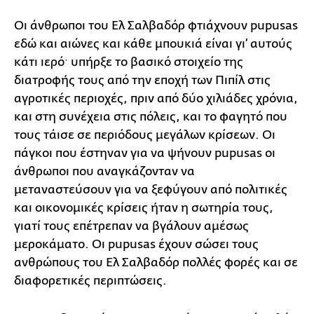
Οι άνθρωποι του Ελ Σαλβαδόρ φτιάχνουν pupusas
εδώ και αιώνες και κάθε μπουκιά είναι γι’ αυτούς
κάτι ιερόˑ υπήρξε το βασικό στοιχείο της
διατροφής τους από την εποχή των Πιπίλ στις
αγροτικές περιοχές, πριν από δύο χιλιάδες χρόνια,
και στη συνέχεια στις πόλεις, και το φαγητό που
τους τάισε σε περιόδους μεγάλων κρίσεων. Οι
πάγκοι που έστηναν για να ψήνουν pupusas οι
άνθρωποι που αναγκάζονταν να
μεταναστεύσουν για να ξεφύγουν από πολιτικές
και οικονομικές κρίσεις ήταν η σωτηρία τους,
γιατί τους επέτρεπαν να βγάλουν αμέσως
μεροκάματο. Οι pupusas έχουν σώσει τους
ανθρώπους του Ελ Σαλβαδόρ πολλές φορές και σε
διαφορετικές περιπτώσεις.