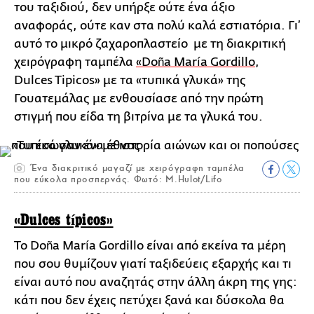
του ταξιδιού, δεν υπήρξε ούτε ένα άξιο
αναφοράς, ούτε καν στα πολύ καλά εστιατόρια. Γι’
αυτό το μικρό ζαχαροπλαστείο με τη διακριτική
χειρόγραφη ταμπέλα
«Doña María Gordillo
,
Dulces Tipicos» με τα «τυπικά γλυκά» της
Γουατεμάλας με ενθουσίασε από την πρώτη
στιγμή που είδα τη βιτρίνα με τα γλυκά του.
Ένα διακριτικό μαγαζί με χειρόγραφη ταμπέλα
που εύκολα προσπερνάς. Φωτό: M.Hulot/Lifo
«Dulces típicos»
Το Doña María Gordillo είναι από εκείνα τα μέρη
που σου θυμίζουν γιατί ταξιδεύεις εξαρχής και τι
είναι αυτό που αναζητάς στην άλλη άκρη της γης:
κάτι που δεν έχεις πετύχει ξανά και δύσκολα θα