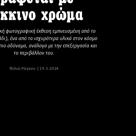
κκινο χρώμα
κή φωτογραφική έκθεση εμπνευσμένη από το
άδι), ένα από τα ισχυρότερα υλικά στον κόσμο
 πιο αδύναμα, ανάλογα με την επεξεργασία και
το περιβάλλον του.
Φιλιώ Ράγκου
19.3.2024