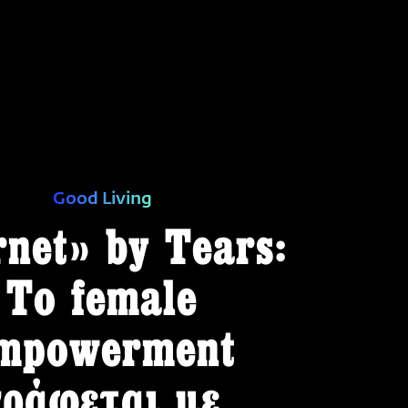
Good Living
net» by Tears:
Το female
mpowerment
γράφεται με