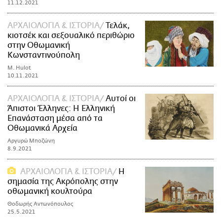
11.12.2021
ΑΡΧΑΙΟΛΟΓΙΑ & ΙΣΤΟΡΙΑ
Τελάκ,
κιοτσέκ και σεξουαλικό περιθώριο
στην Οθωμανική
Κωνσταντινούπολη
M. Hulot
10.11.2021
ΑΡΧΑΙΟΛΟΓΙΑ & ΙΣΤΟΡΙΑ
Αυτοί οι
Άπιστοι Έλληνες: Η Ελληνική
Επανάσταση μέσα από τα
Οθωμανικά Αρχεία
Αργυρώ Μποζώνη
8.9.2021
ΑΡΧΑΙΟΛΟΓΙΑ & ΙΣΤΟΡΙΑ
Η
σημασία της Ακρόπολης στην
οθωμανική κουλτούρα
Θοδωρής Αντωνόπουλος
25.5.2021