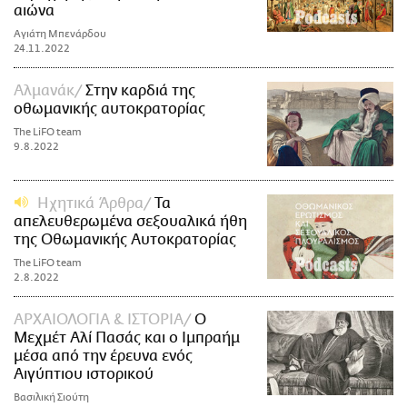
αιώνα
Αγιάτη Μπενάρδου
24.11.2022
Αλμανάκ
Στην καρδιά της
οθωμανικής αυτοκρατορίας
The LiFO team
9.8.2022
Ηχητικά Άρθρα
Τα
απελευθερωμένα σεξουαλικά ήθη
της Οθωμανικής Αυτοκρατορίας
The LiFO team
2.8.2022
ΑΡΧΑΙΟΛΟΓΙΑ & ΙΣΤΟΡΙΑ
Ο
Μεχμέτ Αλί Πασάς και ο Ιμπραήμ
μέσα από την έρευνα ενός
Αιγύπτιου ιστορικού
Βασιλική Σιούτη