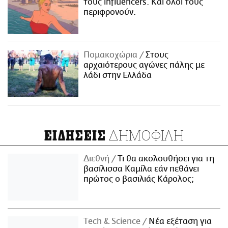
τους influencers. Και όλοι τους
περιφρονούν.
Πομακοχώρια
Στους
αρχαιότερους αγώνες πάλης με
λάδι στην Ελλάδα
ΔΗΜΟΦΙΛΗ
ΕΙΔΗΣΕΙΣ
Διεθνή
Τι θα ακολουθήσει για τη
βασίλισσα Καμίλα εάν πεθάνει
πρώτος ο βασιλιάς Κάρολος;
Τech & Science
Νέα εξέταση για