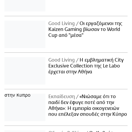
Good Living
Οι εργαζόμενοι της
Kaizen Gaming βίωσαν το World
Cup από "μέσα"
Good Living
Η εμβληματική City
Exclusive Collection της Le Labo
έρχεται στην Αθήνα
Εκπαίδευση
«Νιώσαμε ότι το
παιδί δεν έφυγε ποτέ από την
Αθήνα»: Η εμπειρία οικογενειών
που επέλεξαν σπουδές στην Κύπρο