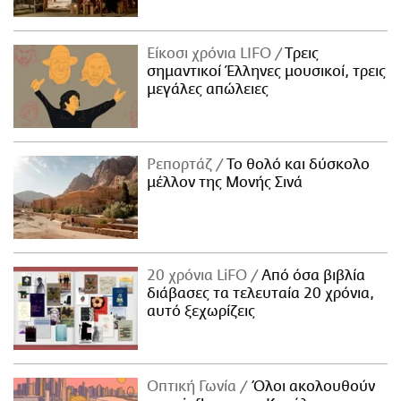
Είκοσι χρόνια LIFO
Tρεις
σημαντικοί Έλληνες μουσικοί, τρεις
μεγάλες απώλειες
Ρεπορτάζ
Το θολό και δύσκολο
μέλλον της Μονής Σινά
20 χρόνια LiFO
Από όσα βιβλία
διάβασες τα τελευταία 20 χρόνια,
αυτό ξεχωρίζεις
Οπτική Γωνία
Όλοι ακολουθούν