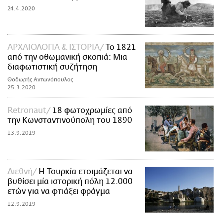
24.4.2020
ΑΡΧΑΙΟΛΟΓΙΑ & ΙΣΤΟΡΙΑ
Το 1821
από την οθωμανική σκοπιά: Mια
διαφωτιστική συζήτηση
Θοδωρής Αντωνόπουλος
25.3.2020
Retronaut
18 φωτοχρωμίες από
την Κωνσταντινούπολη του 1890
13.9.2019
Διεθνή
Η Τουρκία ετοιμάζεται να
βυθίσει μία ιστορική πόλη 12.000
ετών για να φτιάξει φράγμα
12.9.2019