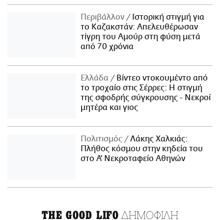
Περιβάλλον
Ιστορική στιγμή για
το Καζακστάν: Απελευθέρωσαν
τίγρη του Αμούρ στη φύση μετά
από 70 χρόνια
Ελλάδα
Βίντεο ντοκουμέντο από
το τροχαίο στις Σέρρες: Η στιγμή
της σφοδρής σύγκρουσης - Νεκροί
μητέρα και γιος
Πολιτισμός
Λάκης Χαλκιάς:
Πλήθος κόσμου στην κηδεία του
στο Α' Νεκροταφείο Αθηνών
ΔΗΜΟΦΙΛΗ
THE GOOD LIFO