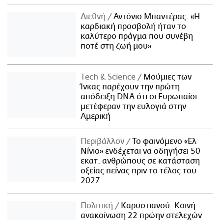
Διεθνή
Αντόνιο Μπαντέρας: «Η
καρδιακή προσβολή ήταν το
καλύτερο πράγμα που συνέβη
ποτέ στη ζωή μου»
Τech & Science
Μούμιες των
Ίνκας παρέχουν την πρώτη
απόδειξη DNA ότι οι Ευρωπαίοι
μετέφεραν την ευλογιά στην
Αμερική
Περιβάλλον
Το φαινόμενο «Ελ
Νίνιο» ενδέχεται να οδηγήσει 50
εκατ. ανθρώπους σε κατάσταση
οξείας πείνας πριν το τέλος του
2027
Πολιτική
Καρυστιανού: Κοινή
ανακοίνωση 22 πρώην στελεχών