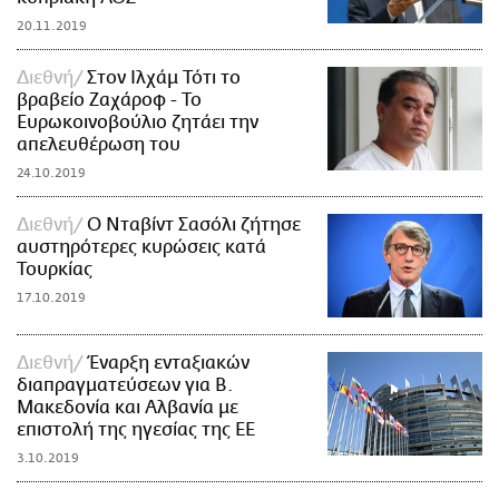
20.11.2019
Διεθνή
Στον Ιλχάμ Τότι το
βραβείο Ζαχάροφ - Το
Ευρωκοινοβούλιο ζητάει την
απελευθέρωση του
24.10.2019
Διεθνή
Ο Νταβίντ Σασόλι ζήτησε
αυστηρότερες κυρώσεις κατά
Τουρκίας
17.10.2019
Διεθνή
Έναρξη ενταξιακών
διαπραγματεύσεων για B.
Μακεδονία και Αλβανία με
επιστολή της ηγεσίας της ΕΕ
3.10.2019