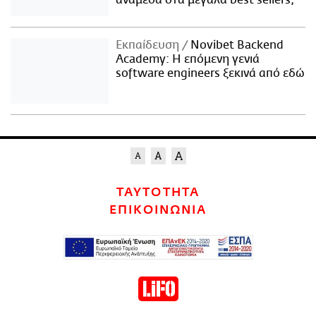
ανάμεσα στα μεγάλα best sellers;
Εκπαίδευση
Novibet Backend
Academy: Η επόμενη γενιά
software engineers ξεκινά από εδώ
ΤΑΥΤΟΤΗΤΑ
ΕΠΙΚΟΙΝΩΝΙΑ