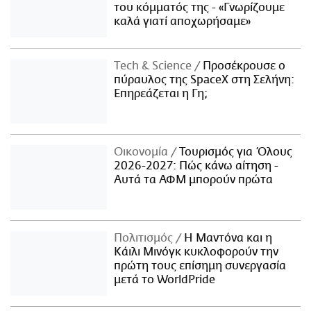
του κόμματός της - «Γνωρίζουμε
καλά γιατί αποχωρήσαμε»
Τech & Science
Προσέκρουσε ο
πύραυλος της SpaceX στη Σελήνη:
Επηρεάζεται η Γη;
Οικονομία
Τουρισμός για Όλους
2026-2027: Πώς κάνω αίτηση -
Αυτά τα ΑΦΜ μπορούν πρώτα
Πολιτισμός
Η Μαντόνα και η
Κάιλι Μινόγκ κυκλοφορούν την
πρώτη τους επίσημη συνεργασία
μετά το WorldPride