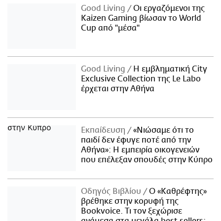
Good Living
Οι εργαζόμενοι της
Kaizen Gaming βίωσαν το World
Cup από "μέσα"
Good Living
Η εμβληματική City
Exclusive Collection της Le Labo
έρχεται στην Αθήνα
Εκπαίδευση
«Νιώσαμε ότι το
παιδί δεν έφυγε ποτέ από την
Αθήνα»: Η εμπειρία οικογενειών
που επέλεξαν σπουδές στην Κύπρο
Οδηγός Βιβλίου
Ο «Καθρέφτης»
βρέθηκε στην κορυφή της
Bookvoice. Τι τον ξεχώρισε