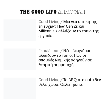
ΔΗΜΟΦΙΛΗ
THE GOOD LIFO
Good Living
Μια νέα οπτική της
επιτυχίας: Πώς Gen Zs και
Millennials αλλάζουν το τοπίο της
εργασίας
Εκπαίδευση
Νέοι δικηγόροι
αλλάζουν το τοπίο: Πώς οι
σπουδές Νομικής οδηγούν σε
θεσμική συμμετοχή
Good Living
Το BBQ στο σπίτι δεν
θέλει χώρο. Θέλει τρόπο.