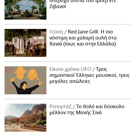
υπέροχα σπίτια του Ιμπέρ ντε
Ζιβανσί
Γεύση
Red Jane Grill: Η πιο
νόστιμη και χαλαρή αυλή στα
Χανιά (ίσως και στην Ελλάδα)
Είκοσι χρόνια LIFO
Tρεις
σημαντικοί Έλληνες μουσικοί, τρεις
μεγάλες απώλειες
Ρεπορτάζ
Το θολό και δύσκολο
μέλλον της Μονής Σινά