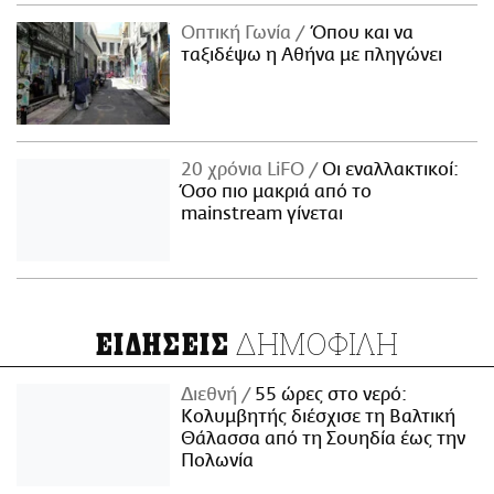
Οπτική Γωνία
Όπου και να
ταξιδέψω η Αθήνα με πληγώνει
20 χρόνια LiFO
Οι εναλλακτικοί:
Όσο πιο μακριά από το
mainstream γίνεται
ΔΗΜΟΦΙΛΗ
ΕΙΔΗΣΕΙΣ
Διεθνή
55 ώρες στο νερό:
Κολυμβητής διέσχισε τη Βαλτική
Θάλασσα από τη Σουηδία έως την
Πολωνία