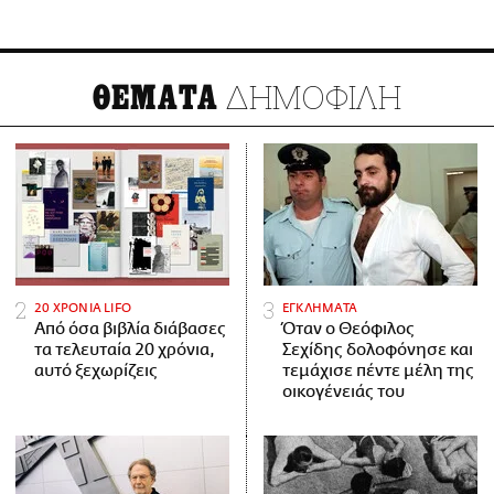
ΔΗΜΟΦΙΛΗ
ΘΕΜΑΤΑ
20 ΧΡΟΝΙΑ LIFO
ΕΓΚΛΗΜΑΤΑ
Από όσα βιβλία διάβασες
Όταν ο Θεόφιλος
τα τελευταία 20 χρόνια,
Σεχίδης δολοφόνησε και
αυτό ξεχωρίζεις
τεμάχισε πέντε μέλη της
οικογένειάς του