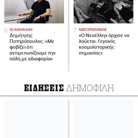
ΟΙ ΑΘΗΝΑΙΟΙ
ΜΕΣΟΠΟΛΕΜΟΣ
Δημήτρης
«Ο Νεοέλλην άρχισε να
Ποτηρόπουλος: «Με
λούεται. Γεγονός
φοβίζει ότι
κοσμοϊστορικής
αντιμετωπίζουμε την
σημασίας»
πόλη με αδιαφορία»
ΔΗΜΟΦΙΛΗ
ΕΙΔΗΣΕΙΣ