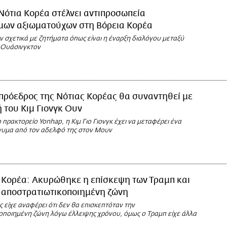
Νότια Κορέα στέλνει αντιπροσωπεία
ων αξιωματούχων στη Βόρεια Κορέα
 σχετικά με ζητήματα όπως είναι η έναρξη διαλόγου μεταξύ
ι Ουάσινγκτον
πρόεδρος της Νότιας Κορέας θα συναντηθεί με
 του Κιμ Γιονγκ Ουν
πρακτορείο Yonhap, η Κιμ Γιο Γιονγκ έχει να μεταφέρει ένα
υμα από τον αδελφό της στον Μουν
 Κορέα: Ακυρώθηκε η επίσκεψη των Τραμπ και
 αποστρατιωτικοποιημένη ζώνη
 είχε αναφέρει ότι δεν θα επισκεπτόταν την
οποιημένη ζώνη λόγω έλλειψης χρόνου, όμως ο Τραμπ είχε άλλα