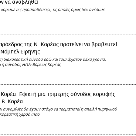
ν να αναβληθεί
 «ορισμένες προϋποθέσεις», τις οποίες όμως δεν ανέλυσε
πρόεδρος της Ν. Κορέας προτείνει να βραβευτεί
 Νόμπελ Ειρήνης
η διακορεατική σύνοδο εδώ και τουλάχιστον δέκα χρόνια,
ι η σύνοδος ΗΠΑ-Βόρειας Κορέας
 Κορέα: Εφικτή μια τριμερής σύνοδος κορυφής
 Β. Κορέα
ι συνομιλίες θα έχουν στόχο να τερματιστεί η απειλή πυρηνικού
κορεατική χερσόνησο