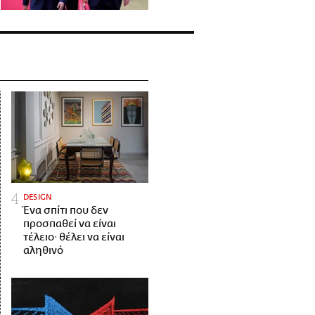
DESIGN
Ένα σπίτι που δεν
προσπαθεί να είναι
τέλειο· θέλει να είναι
αληθινό