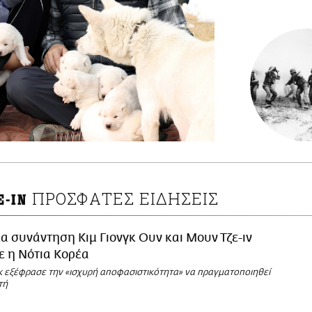
ΠΡΟΣΦΑΤΕΣ ΕΙΔΗΣΕΙΣ
Ε-ΙΝ
α συνάντηση Κιμ Γιονγκ Ουν και Μουν Τζε-ιν
ε η Νότια Κορέα
κ εξέφρασε την «ισχυρή αποφασιστικότητα» να πραγματοποιηθεί
τή