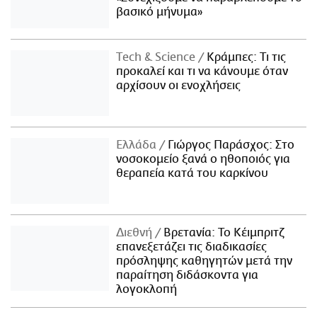
βασικό μήνυμα»
Τech & Science
Κράμπες: Τι τις
προκαλεί και τι να κάνουμε όταν
αρχίσουν οι ενοχλήσεις
Ελλάδα
Γιώργος Παράσχος: Στο
νοσοκομείο ξανά ο ηθοποιός για
θεραπεία κατά του καρκίνου
Διεθνή
Βρετανία: Το Κέιμπριτζ
επανεξετάζει τις διαδικασίες
πρόσληψης καθηγητών μετά την
παραίτηση διδάσκοντα για
λογοκλοπή