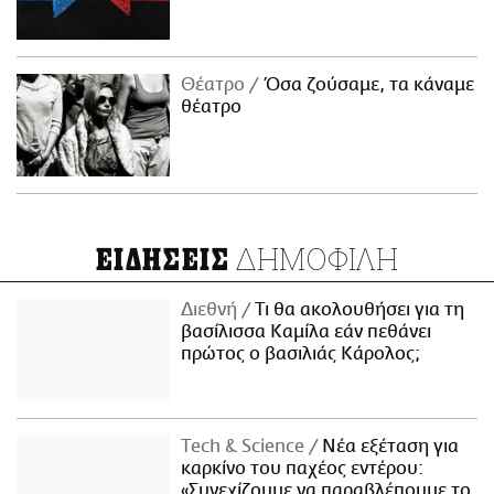
Θέατρο
Όσα ζούσαμε, τα κάναμε
θέατρο
ΔΗΜΟΦΙΛΗ
ΕΙΔΗΣΕΙΣ
Διεθνή
Τι θα ακολουθήσει για τη
βασίλισσα Καμίλα εάν πεθάνει
πρώτος ο βασιλιάς Κάρολος;
Τech & Science
Νέα εξέταση για
καρκίνο του παχέος εντέρου:
«Συνεχίζουμε να παραβλέπουμε το