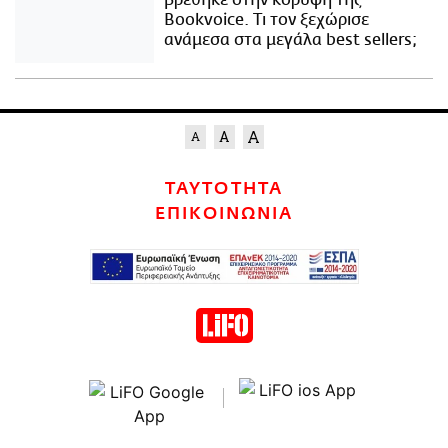
βρέθηκε στην κορυφή της
Bookvoice. Τι τον ξεχώρισε
ανάμεσα στα μεγάλα best sellers;
ΤΑΥΤΟΤΗΤΑ
ΕΠΙΚΟΙΝΩΝΙΑ