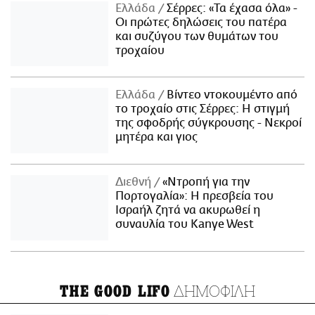
Ελλάδα
Σέρρες: «Τα έχασα όλα» -
Οι πρώτες δηλώσεις του πατέρα
και συζύγου των θυμάτων του
τροχαίου
Ελλάδα
Βίντεο ντοκουμέντο από
το τροχαίο στις Σέρρες: Η στιγμή
της σφοδρής σύγκρουσης - Νεκροί
μητέρα και γιος
Διεθνή
«Ντροπή για την
Πορτογαλία»: Η πρεσβεία του
Ισραήλ ζητά να ακυρωθεί η
συναυλία του Kanye West
ΔΗΜΟΦΙΛΗ
THE GOOD LIFO