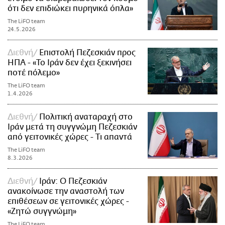
ότι δεν επιδιώκει πυρηνικά όπλα»
The LiFO team
24.5.2026
Διεθνή
Επιστολή Πεζεσκιάν προς
ΗΠΑ - «Το Ιράν δεν έχει ξεκινήσει
ποτέ πόλεμο»
The LiFO team
1.4.2026
Διεθνή
Πολιτική αναταραχή στο
Ιράν μετά τη συγγνώμη Πεζεσκιάν
από γειτονικές χώρες - Τι απαντά
The LiFO team
8.3.2026
Διεθνή
Ιράν: Ο Πεζεσκιάν
ανακοίνωσε την αναστολή των
επιθέσεων σε γειτονικές χώρες -
«Ζητώ συγγνώμη»
The LiFO team