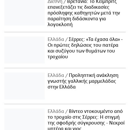
Διεθνή
Βρετανία: Το Κέιμπριτζ
επανεξετάζει τις διαδικασίες
πρόσληψης καθηγητών μετά την
παραίτηση διδάσκοντα για
λογοκλοπή
Ελλάδα
Σέρρες: «Τα έχασα όλα» -
Οι πρώτες δηλώσεις του πατέρα
και συζύγου των θυμάτων του
τροχαίου
Ελλάδα
Προληπτική ανάκληση
γνωστής γαλλικής μαρμελάδας
στην Ελλάδα
Ελλάδα
Βίντεο ντοκουμέντο από
το τροχαίο στις Σέρρες: Η στιγμή
της σφοδρής σύγκρουσης - Νεκροί
μητέρα και γιος