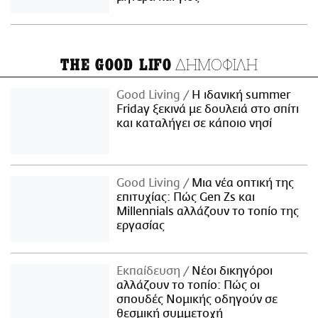
ΔΗΜΟΦΙΛΗ
THE GOOD LIFO
Good Living
Η ιδανική summer
Friday ξεκινά με δουλειά στο σπίτι
και καταλήγει σε κάποιο νησί
Good Living
Μια νέα οπτική της
επιτυχίας: Πώς Gen Zs και
Millennials αλλάζουν το τοπίο της
εργασίας
Εκπαίδευση
Νέοι δικηγόροι
αλλάζουν το τοπίο: Πώς οι
σπουδές Νομικής οδηγούν σε
θεσμική συμμετοχή