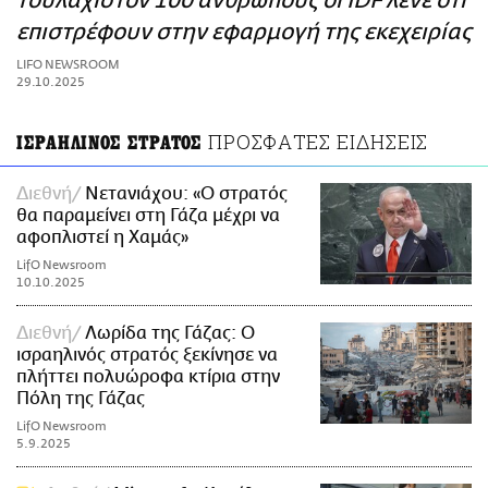
τουλάχιστον 100 ανθρώπους οι IDF λένε ότι
ΑΜΠΑ
επιστρέφουν στην εφαρμογή της εκεχειρίας
PRINT
LIFO NEWSROOM
29.10.2025
ΠΡΟΣΦΑΤΕΣ ΕΙΔΗΣΕΙΣ
ΙΣΡΑΗΛΙΝΟΣ ΣΤΡΑΤΟΣ
Διεθνή
Νετανιάχου: «Ο στρατός
θα παραμείνει στη Γάζα μέχρι να
αφοπλιστεί η Χαμάς»
LifO Newsroom
10.10.2025
Διεθνή
Λωρίδα της Γάζας: Ο
ισραηλινός στρατός ξεκίνησε να
πλήττει πολυώροφα κτίρια στην
Πόλη της Γάζας
LifO Newsroom
5.9.2025