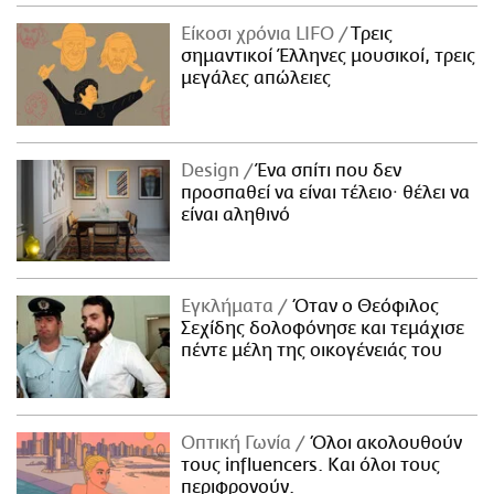
Είκοσι χρόνια LIFO
Tρεις
σημαντικοί Έλληνες μουσικοί, τρεις
μεγάλες απώλειες
Design
Ένα σπίτι που δεν
προσπαθεί να είναι τέλειο· θέλει να
είναι αληθινό
Εγκλήματα
Όταν ο Θεόφιλος
Σεχίδης δολοφόνησε και τεμάχισε
πέντε μέλη της οικογένειάς του
Οπτική Γωνία
Όλοι ακολουθούν
τους influencers. Και όλοι τους
περιφρονούν.