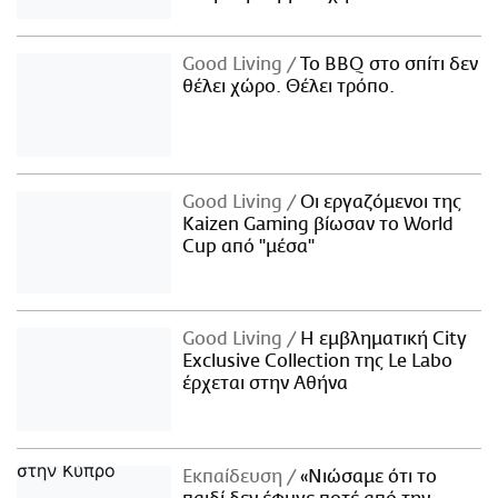
Good Living
Το BBQ στο σπίτι δεν
θέλει χώρο. Θέλει τρόπο.
Good Living
Οι εργαζόμενοι της
Kaizen Gaming βίωσαν το World
Cup από "μέσα"
Good Living
Η εμβληματική City
Exclusive Collection της Le Labo
έρχεται στην Αθήνα
Εκπαίδευση
«Νιώσαμε ότι το