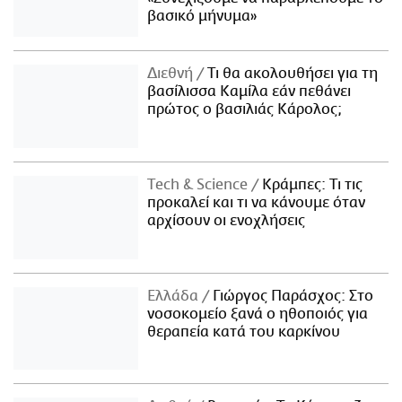
βασικό μήνυμα»
Διεθνή
Τι θα ακολουθήσει για τη
βασίλισσα Καμίλα εάν πεθάνει
πρώτος ο βασιλιάς Κάρολος;
Τech & Science
Κράμπες: Τι τις
προκαλεί και τι να κάνουμε όταν
αρχίσουν οι ενοχλήσεις
Ελλάδα
Γιώργος Παράσχος: Στο
νοσοκομείο ξανά ο ηθοποιός για
θεραπεία κατά του καρκίνου