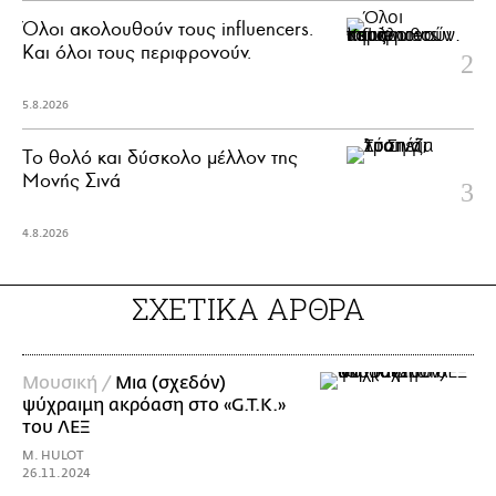
Όλοι ακολουθούν τους influencers.
Και όλοι τους περιφρονούν.
5.8.2026
Το θολό και δύσκολο μέλλον της
Μονής Σινά
4.8.2026
ΣΧΕΤΙΚΑ ΑΡΘΡΑ
Μουσική /
Μια (σχεδόν)
ψύχραιμη ακρόαση στο «G.T.K.»
του ΛΕΞ
M. HULOT
26.11.2024