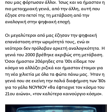
που μας φόρτωσαν άλλοι. Ίσως και να ήμασταν η
πιο μεταιχμιακή γενιά, από την άλλη, αυτή που
έζησε στο πετσί της τη μετάβαση από την
αναλογική στην ψηφιακή εποχή.
Οι μεγαλύτεροι από μας έζησαν την ψηφιακή
επανάσταση στην ωριμότητά τους, ενώ οι
νεότεροι δεν πρόλαβαν αρκετή αναλογικότητα. Η
γενιά του 2000 βρέθηκε ακριβώς στη μετάβαση.
Όσοι ήμασταν 20άρηδες στα ’00s είδαμε τον
κόσμο να αλλάζει ριζικά και ήμασταν έτοιμοι για
τη νέα χιλιετία με όλα τα φώτα πάνω μας. Ήταν η
γενιά που σε εκείνη την παλιά διαφήμιση των ’80s
για το γάλα ΝΟΥΝΟΥ «θα έφτιαχνε τον κόσμο του
21ου αιώνα», «τον καλύτερο καινούργιο κόσμο».