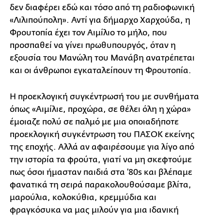
δεν διαφέρει εδώ και τόσο από τη ραδιοφωνική
«Λιλιπούπολη». Αντί για δήμαρχο Χαρχούδα, η
Φρουτοπία έχει τον Αιμίλιο το μήλο, που
προσπαθεί να γίνει πρωθυπουργός, όταν η
εξουσία του Μανώλη του Μανάβη ανατρέπεται
και οι άνθρωποι εγκαταλείπουν τη Φρουτοπία.
Η προεκλογική συγκέντρωσή του με συνθήματα
όπως «Αιμίλιε, προχώρα, σε θέλει όλη η χώρα»
έμοιαζε πολύ σε παλμό με μια οποιαδήποτε
προεκλογική συγκέντρωση του ΠΑΣΟΚ εκείνης
της εποχής. Αλλά αν αφαιρέσουμε για λίγο από
την ιστορία τα φρούτα, γιατί να μη σκεφτούμε
πως όσοι ήμασταν παιδιά στα ’80s και βλέπαμε
φανατικά τη σειρά παρακολουθούσαμε βλίτα,
μαρούλια, κολοκύθια, κρεμμύδια και
φραγκόσυκα να μας μιλούν για μια ιδανική