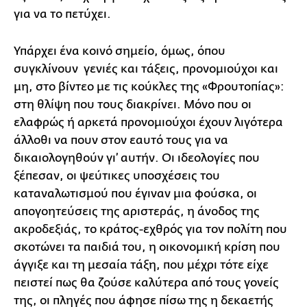
για να το πετύχει.
Υπάρχει ένα κοινό σημείο, όμως, όπου
συγκλίνουν γενιές και τάξεις, προνομιούχοι και
μη, στο βίντεο με τις κούκλες της «Φρουτοπίας»:
στη θλίψη που τους διακρίνει. Μόνο που οι
ελαφρώς ή αρκετά προνομιούχοι έχουν λιγότερα
άλλοθι να πουν στον εαυτό τους για να
δικαιολογηθούν γι’ αυτήν. Οι ιδεολογίες που
ξέπεσαν, οι ψεύτικες υποσχέσεις του
καταναλωτισμού που έγιναν μια φούσκα, οι
απογοητεύσεις της αριστεράς, η άνοδος της
ακροδεξιάς, το κράτος-εχθρός για τον πολίτη που
σκοτώνει τα παιδιά του, η οικονομική κρίση που
άγγιξε και τη μεσαία τάξη, που μέχρι τότε είχε
πειστεί πως θα ζούσε καλύτερα από τους γονείς
της, οι πληγές που άφησε πίσω της η δεκαετής