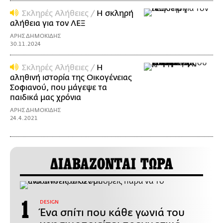
Σκληρές Αλήθειες /
H σκληρή
αλήθεια για τον ΛΕΞ
ΑΡΗΣ ΔΗΜΟΚΙΔΗΣ
30.11.2024
Σκληρές Αλήθειες /
Η
αληθινή ιστορία της Οικογένειας
Σοφιανού, που μάγεψε τα
παιδικά μας χρόνια
ΑΡΗΣ ΔΗΜΟΚΙΔΗΣ
24.4.2021
ΔΙΑΒΑΖΟΝΤΑΙ ΤΩΡΑ
DESIGN
Ένα σπίτι που κάθε γωνιά του