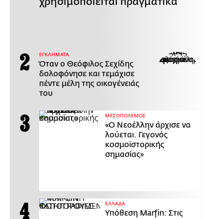
χρησιμοποιείται πραγματικά
ΕΓΚΛΗΜΑΤΑ
Όταν ο Θεόφιλος Σεχίδης
δολοφόνησε και τεμάχισε
πέντε μέλη της οικογένειάς
του
ΜΕΣΟΠΟΛΕΜΟΣ
«Ο Νεοέλλην άρχισε να
λούεται. Γεγονός
κοσμοϊστορικής
σημασίας»
ΕΛΛΑΔΑ
Υπόθεση Marfin: Στις