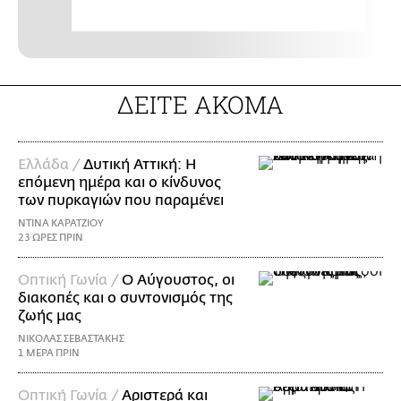
ΔΕΙΤΕ ΑΚΟΜΑ
Ελλάδα /
Δυτική Αττική: Η
επόμενη ημέρα και ο κίνδυνος
των πυρκαγιών που παραμένει
ΝΤΙΝΑ ΚΑΡΑΤΖΙΟΥ
23 ΩΡΕΣ ΠΡΙΝ
Οπτική Γωνία /
Ο Αύγουστος, οι
διακοπές και ο συντονισμός της
ζωής μας
ΝΙΚΟΛΑΣ ΣΕΒΑΣΤΑΚΗΣ
1 ΜΕΡΑ ΠΡΙΝ
Οπτική Γωνία /
Αριστερά και