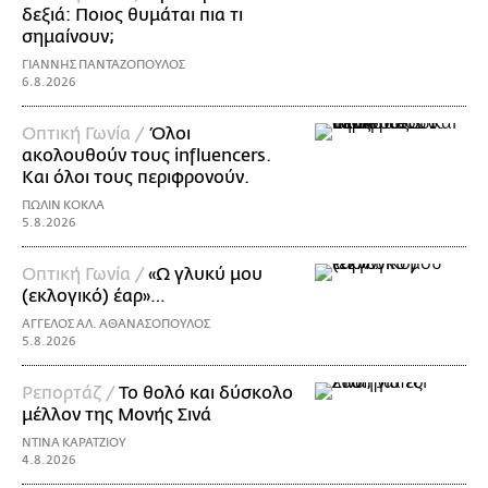
δεξιά: Ποιος θυμάται πια τι
σημαίνουν;
ΓΙΑΝΝΗΣ ΠΑΝΤΑΖΟΠΟΥΛΟΣ
6.8.2026
Οπτική Γωνία /
Όλοι
ακολουθούν τους influencers.
Και όλοι τους περιφρονούν.
ΠΩΛΙΝ ΚΟΚΛΑ
5.8.2026
Οπτική Γωνία /
«Ω γλυκύ μου
(εκλογικό) έαρ»…
ΑΓΓΕΛΟΣ ΑΛ. ΑΘΑΝΑΣΟΠΟΥΛΟΣ
5.8.2026
Ρεπορτάζ /
Το θολό και δύσκολο
μέλλον της Μονής Σινά
ΝΤΙΝΑ ΚΑΡΑΤΖΙΟΥ
4.8.2026