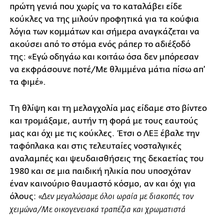
πρώτη γενιά που χωρίς να το καταλάβει είδε
κούκλες να της μιλούν προφητικά για τα κούφια
λόγια των κομμάτων και σήμερα αναγκάζεται να
ακούσει από το στόμα ενός ράπερ το αδιέξοδό
της: «Εγώ οδηγάω και κοιτάω όσα δεν μπόρεσαν
να εκφράσουνε ποτέ/Με θλιμμένα μάτια πίσω απ’
τα φιμέ».
Τη θλίψη και τη μελαγχολία μας είδαμε στο βίντεο
και τρομάξαμε, αυτήν τη φορά με τους εαυτούς
μας και όχι με τις κούκλες. Έτσι ο ΛΕΞ έβαλε την
ταφόπλακα και στις τελευταίες νοσταλγικές
αναλαμπές και ψευδαισθήσεις της δεκαετίας του
1980 και σε μια παιδική ηλικία που υποσχόταν
έναν καινούριο θαυμαστό κόσμο, αν και όχι για
όλους:
«Δεν μεγαλώσαμε όλοι ωραία με διακοπές τον
χειμώνα/Με οικογενειακά τραπέζια και χρωματιστά