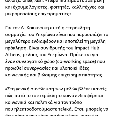
άλλαξε, όπως λέει: «Τώρα πια είμαστε 128 μέλη
και έχουμε λογιστές, φοιτητές, καλλιτέχνες και
μικρομεσαίους επιχειρηματίες».
Για τον Δ. Κοκκινάκη αυτή η ετερόκλητη
συμμαχία του Υπερίωνα είναι που παρουσιάζει το
μεγαλύτερο ενδιαφέρον και αποτελεί τη μεγάλη
πρόκληση. Είναι συνιδρυτής του Impact Hub
Athens, μέλους του Υπερίωνα. Πρόκειται για
έναν συνεργατικό χώρο (co-working space) που
προωθεί συνεργασίες και υλοποιεί ιδέες
κοινωνικής και βιώσιμης επιχειρηματικότητας.
«Στη γενική συνέλευση των μελών βλέπει κανείς
πώς αυτό το το ετερόκλητο κοινό ενδιαφέρεται
κοινωνικά και πολιτικά για τον τρόπο
που ηλεκτροδοτούμαστε τελικά. Ετσι, μπορείς να
δεις κόσμο που είναι πιο ψαγμένος, πιστεύει