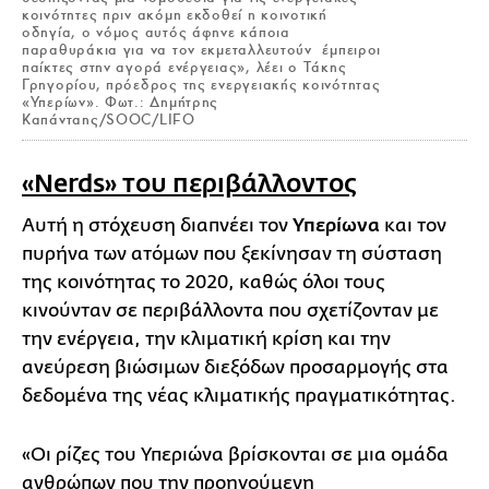
κοινότητες πριν ακόμη εκδοθεί η κοινοτική
οδηγία, ο νόμος αυτός άφηνε κάποια
παραθυράκια για να τον εκμεταλλευτούν έμπειροι
παίκτες στην αγορά ενέργειας», λέει ο Τάκης
Γρηγορίου, πρόεδρος της ενεργειακής κοινότητας
«Υπερίων». Φωτ.: Δημήτρης
Καπάνταης/SOOC/LIFO
«Nerds» του περιβάλλοντος
Αυτή η στόχευση διαπνέει τον
Υπερίωνα
και τον
πυρήνα των ατόμων που ξεκίνησαν τη σύσταση
της κοινότητας το 2020, καθώς όλοι τους
κινούνταν σε περιβάλλοντα που σχετίζονταν με
την ενέργεια, την κλιματική κρίση και την
ανεύρεση βιώσιμων διεξόδων προσαρμογής στα
δεδομένα της νέας κλιματικής πραγματικότητας.
«Οι ρίζες του Υπεριώνα βρίσκονται σε μια ομάδα
ανθρώπων που την προηγούμενη