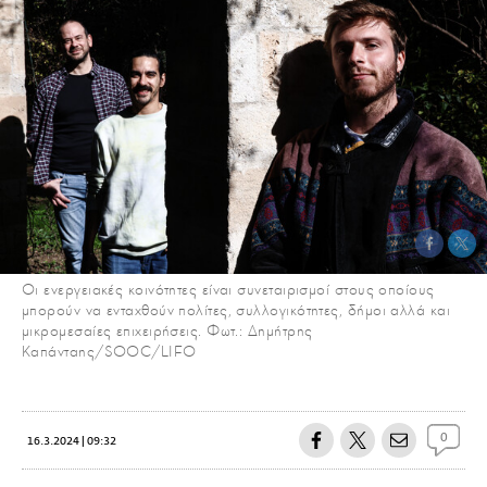
Οι ενεργειακές κοινότητες είναι συνεταιρισμοί στους οποίους
μπορούν να ενταχθούν πολίτες, συλλογικότητες, δήμοι αλλά και
μικρομεσαίες επιχειρήσεις. Φωτ.: Δημήτρης
Καπάνταης/SOOC/LIFO
0
16.3.2024 | 09:32