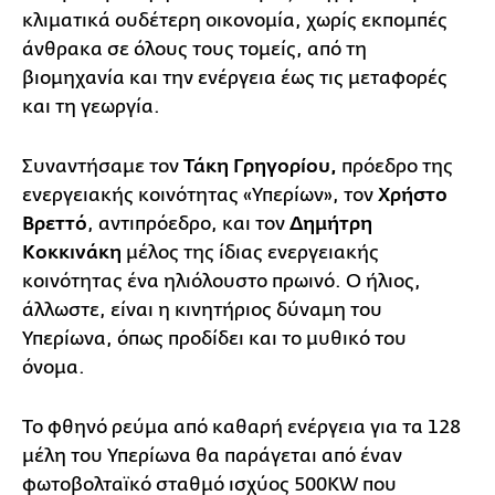
κλιματικά ουδέτερη οικονομία, χωρίς εκπομπές
άνθρακα σε όλους τους τομείς, από τη
βιομηχανία και την ενέργεια έως τις μεταφορές
και τη γεωργία.
Συναντήσαμε τον
Τάκη Γρηγορίου,
πρόεδρο της
ενεργειακής κοινότητας «Υπερίων», τον
Χρήστο
Βρεττό
, αντιπρόεδρο, και τον
Δημήτρη
Κοκκινάκη
μέλος της ίδιας ενεργειακής
κοινότητας ένα ηλιόλουστο πρωινό. Ο ήλιος,
άλλωστε, είναι η κινητήριος δύναμη του
Υπερίωνα, όπως προδίδει και το μυθικό του
όνομα.
Το φθηνό ρεύμα από καθαρή ενέργεια για τα 128
μέλη του Υπερίωνα θα παράγεται από έναν
φωτοβολταϊκό σταθμό ισχύος 500KW που