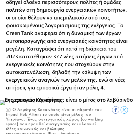
οδηγεί ολοένα περισσότερους πολίτες ή ομάδες
πολιτών στη δημιουργία ενεργειακών κοινοτήτων,
οι οποίοι θέλουν να απεμπλακούν από τους
φουσκωμένους λογαριασμούς της ενέργειας. Το
Green Tank αναφέρει ότι η δυναμική των έργων
αυτοπαραγωγής από ενεργειακές κοινότητες είναι
μεγάλη. Καταγράφει ότι κατά τη διάρκεια του
2023 κατατέθηκαν 377 νέες αιτήσεις έργων από
ενεργειακές κοινότητες που στοχεύουν στην
αυτοκατανάλωση, δηλαδή την κάλυψη των
ενεργειακών αναγκών των μελών της, ενώ οι νέες
αιτήσεις για εμπορικά έργα ήταν μόλις 4.
Ο Δημήτρης Κοκκινάκης είναι συνιδρυτής του
Impact Hub Athens το οποίο είναι μέλος του
Υπερίωνα. Ένας συνεργατικός χώρος (co-working
space) που προωθεί συνεργασίες και υλοποιεί
ιδέες κοινωνικής και βιώσιμης
επιχειρηματικότητας. Φωτ.: Δημήτρης