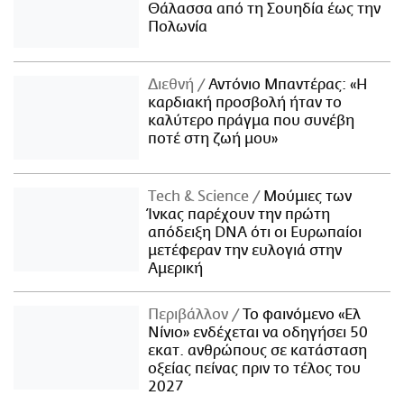
Θάλασσα από τη Σουηδία έως την
Πολωνία
Διεθνή
Αντόνιο Μπαντέρας: «Η
καρδιακή προσβολή ήταν το
καλύτερο πράγμα που συνέβη
ποτέ στη ζωή μου»
Τech & Science
Μούμιες των
Ίνκας παρέχουν την πρώτη
απόδειξη DNA ότι οι Ευρωπαίοι
μετέφεραν την ευλογιά στην
Αμερική
Περιβάλλον
Το φαινόμενο «Ελ
Νίνιο» ενδέχεται να οδηγήσει 50
εκατ. ανθρώπους σε κατάσταση
οξείας πείνας πριν το τέλος του
2027