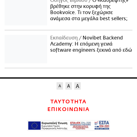
Οδηγός Βιβλίου
Ο «Καθρέφτης»
βρέθηκε στην κορυφή της
Bookvoice. Τι τον ξεχώρισε
ανάμεσα στα μεγάλα best sellers;
Εκπαίδευση
Novibet Backend
Academy: Η επόμενη γενιά
software engineers ξεκινά από εδώ
ΤΑΥΤΟΤΗΤΑ
ΕΠΙΚΟΙΝΩΝΙΑ