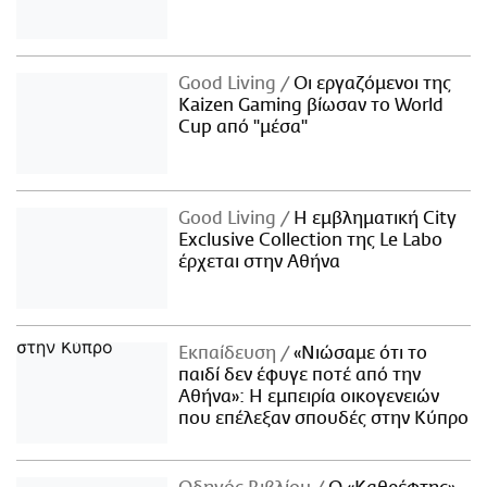
Good Living
Οι εργαζόμενοι της
Kaizen Gaming βίωσαν το World
Cup από "μέσα"
Good Living
Η εμβληματική City
Exclusive Collection της Le Labo
έρχεται στην Αθήνα
Εκπαίδευση
«Νιώσαμε ότι το
παιδί δεν έφυγε ποτέ από την
Αθήνα»: Η εμπειρία οικογενειών
που επέλεξαν σπουδές στην Κύπρο