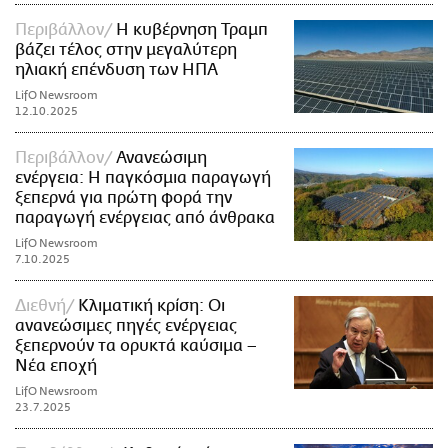
Περιβάλλον
Η κυβέρνηση Τραμπ
βάζει τέλος στην μεγαλύτερη
ηλιακή επένδυση των ΗΠΑ
LifO Newsroom
12.10.2025
Περιβάλλον
Ανανεώσιμη
ενέργεια: Η παγκόσμια παραγωγή
ξεπερνά για πρώτη φορά την
παραγωγή ενέργειας από άνθρακα
LifO Newsroom
7.10.2025
Διεθνή
Κλιματική κρίση: Οι
ανανεώσιμες πηγές ενέργειας
ξεπερνούν τα ορυκτά καύσιμα –
Νέα εποχή
LifO Newsroom
23.7.2025