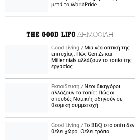
μετά το WorldPride
ΔΗΜΟΦΙΛΗ
THE GOOD LIFO
Good Living
Μια νέα οπτική της
επιτυχίας: Πώς Gen Zs και
Millennials αλλάζουν το τοπίο της
εργασίας
Εκπαίδευση
Νέοι δικηγόροι
αλλάζουν το τοπίο: Πώς οι
σπουδές Νομικής οδηγούν σε
θεσμική συμμετοχή
Good Living
Το BBQ στο σπίτι δεν
θέλει χώρο. Θέλει τρόπο.