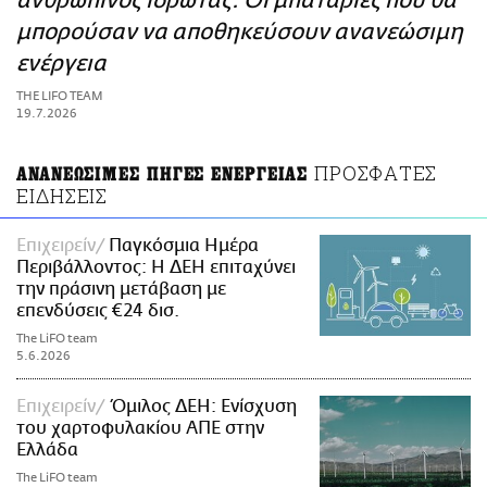
ανθρώπινος ιδρώτας: Οι μπαταρίες που θα
ΑΜΠΑ
μπορούσαν να αποθηκεύσουν ανανεώσιμη
PRINT
ενέργεια
THE LIFO TEAM
19.7.2026
ΠΡΟΣΦΑΤΕΣ
ΑΝΑΝΕΩΣΙΜΕΣ ΠΗΓΕΣ ΕΝΕΡΓΕΙΑΣ
ΕΙΔΗΣΕΙΣ
Επιχειρείν
Παγκόσμια Ημέρα
Περιβάλλοντος: Η ΔΕΗ επιταχύνει
την πράσινη μετάβαση με
επενδύσεις €24 δισ.
The LiFO team
5.6.2026
Επιχειρείν
Όμιλος ΔΕΗ: Ενίσχυση
του χαρτοφυλακίου ΑΠΕ στην
Ελλάδα
The LiFO team