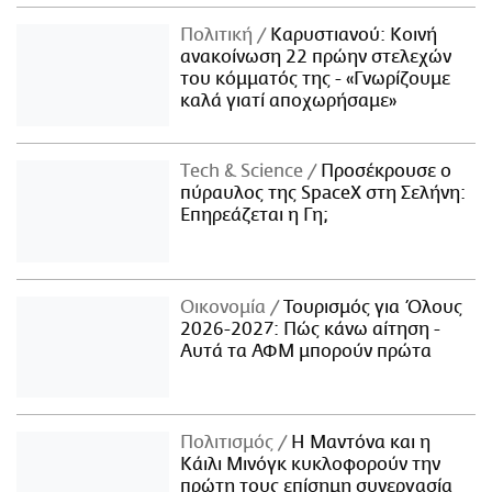
Πολιτική
Καρυστιανού: Κοινή
ανακοίνωση 22 πρώην στελεχών
του κόμματός της - «Γνωρίζουμε
καλά γιατί αποχωρήσαμε»
Τech & Science
Προσέκρουσε ο
πύραυλος της SpaceX στη Σελήνη:
Επηρεάζεται η Γη;
Οικονομία
Τουρισμός για Όλους
2026-2027: Πώς κάνω αίτηση -
Αυτά τα ΑΦΜ μπορούν πρώτα
Πολιτισμός
Η Μαντόνα και η
Κάιλι Μινόγκ κυκλοφορούν την
πρώτη τους επίσημη συνεργασία