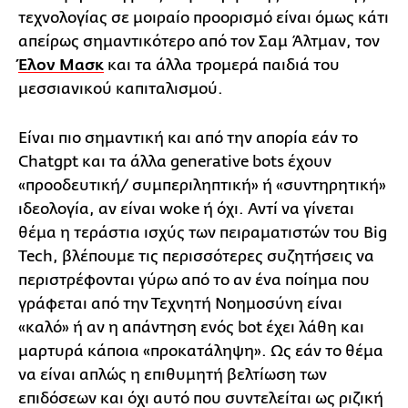
τεχνολογίας σε μοιραίο προορισμό είναι όμως κάτι
απείρως σημαντικότερο από τον Σαμ Άλτμαν, τον
Έλον Μασκ
και τα άλλα τρομερά παιδιά του
μεσσιανικού καπιταλισμού.
Είναι πιο σημαντική και από την απορία εάν το
Chatgpt και τα άλλα generative bots έχουν
«προοδευτική/ συμπεριληπτική» ή «συντηρητική»
ιδεολογία, αν είναι woke ή όχι. Αντί να γίνεται
θέμα η τεράστια ισχύς των πειραματιστών του Big
Tech, βλέπουμε τις περισσότερες συζητήσεις να
περιστρέφονται γύρω από το αν ένα ποίημα που
γράφεται από την Τεχνητή Νοημοσύνη είναι
«καλό» ή αν η απάντηση ενός bot έχει λάθη και
μαρτυρά κάποια «προκατάληψη». Ως εάν το θέμα
να είναι απλώς η επιθυμητή βελτίωση των
επιδόσεων και όχι αυτό που συντελείται ως ριζική