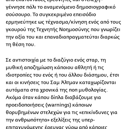
γέννησε πάλι το αναμενόμενο δημοσιογραφικό
σούσουρο. Το συγκεκριμένο επεισόδιο
ερμηνεύτηκε ως τέχνασμα/κίνηση ενός από τους
γκουρού της Τεχνητής Νοημοσύνης που γνωρίζει
την αξία του και επαναδιαπραγματεύται διαρκώς
τη θέση του.
Σε αντιστοιχία με το διαζύγιο ενός σταρ, τη
μυθική αποζημίωση κάποιου αθλητή ή τις
ιδιοτροπίες του ενός ή του άλλου διάσημου, έτσι
και οι κινήσεις του Σαμ Άλτμαν καταχωρίζονται
αυτόματα στα χρονικά της ποπ μυθολογίας.
Ακόμα όταν κάπου δίπλα διαβάζουμε για
προειδοποιήσεις (warnings) κάποιων
θορυβημένων στελεχών για τις «επικίνδυνες για
την ανθρωπότητα» εξελίξεις της υπερ-
επιταχυνόμενης έρευνας γύρω από κάποιες