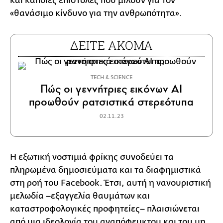
και κάποιες επιστολές που μιλούν για τον
«θανάσιμο κίνδυνο για την ανθρωπότητα».
ΔΕΙΤΕ ΑΚΟΜΑ
ΤECH & SCIENCE
Πώς οι γεννήτριες εικόνων AI
προωθούν ρατσιστικά στερεότυπα
02.11.23
Η εξωτική νοστιμιά φρίκης συνοδεύει τα
πληρωμένα δημοσιεύματα και τα διαφημιστικά
στη ροή του Facebook. Έτσι, αυτή η νανουριστική
μελωδία –εξαγγελία θαυμάτων και
καταστροφολογικές προφητείες– πλαισιώνεται
από μια ιδεολογία του αναπόφευκτου και του μη