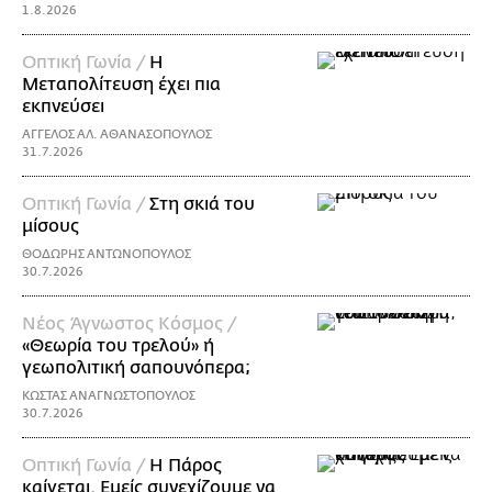
1.8.2026
Οπτική Γωνία /
Η
Μεταπολίτευση έχει πια
εκπνεύσει
ΑΓΓΕΛΟΣ ΑΛ. ΑΘΑΝΑΣΟΠΟΥΛΟΣ
31.7.2026
Οπτική Γωνία /
Στη σκιά του
μίσους
ΘΟΔΩΡΗΣ ΑΝΤΩΝΟΠΟΥΛΟΣ
30.7.2026
Νέος Άγνωστος Κόσμος /
«Θεωρία του τρελού» ή
γεωπολιτική σαπουνόπερα;
ΚΩΣΤΑΣ ΑΝΑΓΝΩΣΤΟΠΟΥΛΟΣ
30.7.2026
Οπτική Γωνία /
Η Πάρος
καίγεται. Εμείς συνεχίζουμε να