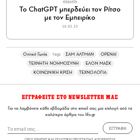
ΘΕΜΑΤΑ
Το ChatGPT μπερδεύει τον Ρίτσο
με τον Εμπειρίκο
16.02.23
Οπτική Γωνία
ΣΑΜ ΑΛΤΜΑΝ
OPENAI
Tags
ΤΕΧΝΗΤΗ ΝΟΗΜΟΣΥΝΗ
ΕΛΟΝ ΜΑΣΚ
ΚΟΙΝΩΝΙΚΗ ΚΡΙΣΗ
ΤΕΧΝΟΛΟΓΙΑ
ΕΓΓΡΑΦΕΙΤΕ ΣΤΟ NEWSLETTER ΜΑΣ
Για να λαμβάνετε κάθε εβδομάδα στο email σας μια επιλογή από τα
καλύτερα άρθρα του lifo.gr
ΕΓΓΡΑΦΗ
ΟΡΟΙ ΧΡΗΣΗΣ
ΚΑΙ
ΠΟΛΙΤΙΚΗ ΠΡΟΣΤΑΣΙΑΣ ΑΠΟΡΡΗΤΟΥ