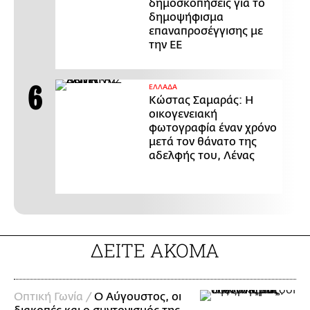
δημοσκοπήσεις για το
δημοψήφισμα
επαναπροσέγγισης με
την ΕΕ
ΕΛΛΑΔΑ
Κώστας Σαμαράς: Η
οικογενειακή
φωτογραφία έναν χρόνο
μετά τον θάνατο της
αδελφής του, Λένας
ΔΕΙΤΕ ΑΚΟΜΑ
Οπτική Γωνία /
Ο Αύγουστος, οι