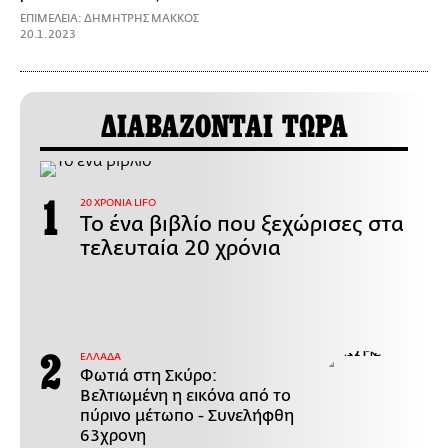
ΕΠΙΜΕΛΕΙΑ: ΔΗΜΗΤΡΗΣ ΜΑΚΚΟΣ
20.1.2023
ΔΙΑΒΑΖΟΝΤΑΙ ΤΩΡΑ
20 ΧΡΟΝΙΑ LIFO
Το ένα βιβλίο που ξεχώρισες στα
τελευταία 20 χρόνια
ΕΛΛΑΔΑ
Φωτιά στη Σκύρο:
Βελτιωμένη η εικόνα από το
πύρινο μέτωπο - Συνελήφθη
63χρονη