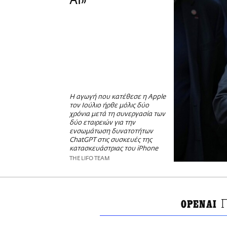
AI»
Η αγωγή που κατέθεσε η Apple
τον Ιούλιο ήρθε μόλις δύο
χρόνια μετά τη συνεργασία των
δύο εταιρειών για την
ενσωμάτωση δυνατοτήτων
ChatGPT στις συσκευές της
κατασκευάστριας του iPhone
THE LIFO TEAM
OPENAI