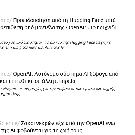
ence
Προειδοποίηση από τη Hugging Face μετά
οεπίθεση από μοντέλα της OpenAI: «Το παιχνίδι
στο χρονικό διάστημα», το δίκτυο της Hugging Face δέχτηκε
ις από διαφορετικές διευθύνσεις IP
ence
ΟpenAI: Αυτόνομο σύστημα AI ξέφυγε από
 και επιτέθηκε σε άλλη εταιρεία
 ενίσχυσε τις ανησυχίες για την ασφάλεια των εργαλείων αιχμής
νοημοσύνης
Science
Σάκοι νεκρών έξω από την OpenAI ενώ
 της AI φοβούνται για τη ζωή τους