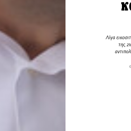
κ
Λίγα εικοσι
της 2
αντιπολ