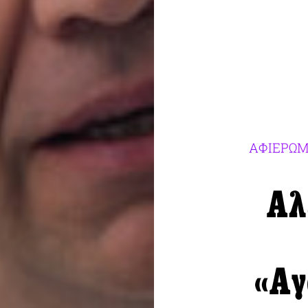
ΑΦΙΕΡΩΜΑ
Αλ
«Αγ