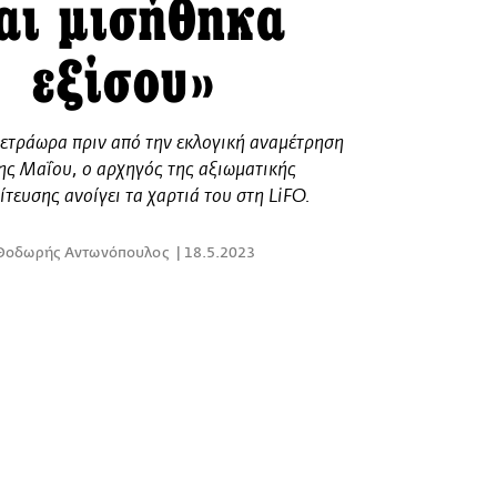
αι μισήθηκα
εξίσου»
τετράωρα πριν από την εκλογική αναμέτρηση
1ης Μαΐου, ο αρχηγός της αξιωματικής
ίτευσης ανοίγει τα χαρτιά του στη LiFO.
Θοδωρής Αντωνόπουλος
18.5.2023