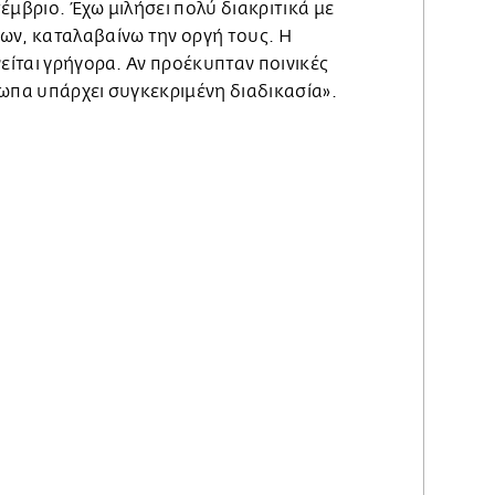
έμβριο. Έχω μιλήσει πολύ διακριτικά με
ων, καταλαβαίνω την οργή τους. Η
νείται γρήγορα. Αν προέκυπταν ποινικές
ωπα υπάρχει συγκεκριμένη διαδικασία».