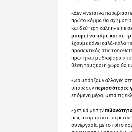
«Δεν γίνεται να παραβιαστ
πρώτο κόμμα θα σχηματίσει
και δεύτερη κάλπη» είπε σ
μπορεί να πάμε και σε τρ
έχουμε κάνει καλά-καλά τ
προσεκτικός στις τοποθετή
πρώτη και με διαφορά από
θέση τους και η χώρα θα 
«Θα υπάρξουν αλλαγές στ
περισσότερες 
υπάρξουν
επόμενη μέρα, μετά τις εκ
πιθανότητ
Σχετικά με την
πως ακόμα και σε περίπτωσ
συνεργασία με το τρίτο κ