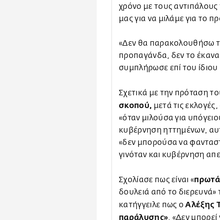
χρόνο με τους αντιπάλους 
μας για να μιλάμε για το π
«Δεν θα παρακολουθήσω το
προπαγάνδα, δεν το έκανα 
συμπλήρωσε επί του ίδιου
Σχετικά με την πρόταση το
σκοπού,
μετά τις εκλογές
«όταν μιλούσα για υπόγειο
κυβέρνηση ηττημένων, αυ
«δεν μπορούσα να φαντασ
γινόταν και κυβέρνηση απ
πρωτ
Σχολίασε πως είναι «
δουλειά από το διερευνά»
Αλέξης 
κατήγγειλε πως ο
παράλυσης»
. «Δεν μπορεί