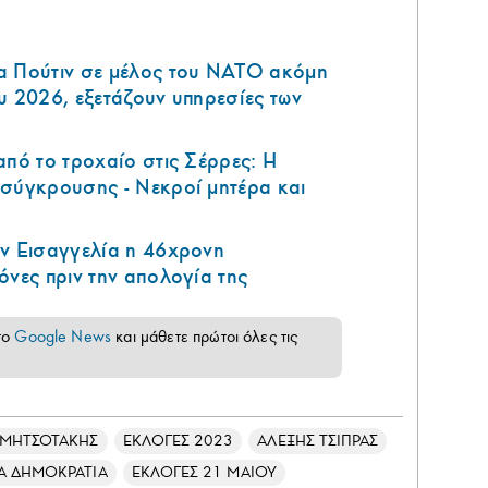
α Πούτιν σε μέλος του ΝΑΤΟ ακόμη
υ 2026, εξετάζουν υπηρεσίες των
από το τροχαίο στις Σέρρες: Η
 σύγκρουσης - Νεκροί μητέρα και
ην Εισαγγελία η 46χρονη
όνες πριν την απολογία της
το
Google News
και μάθετε πρώτοι όλες τις
 ΜΗΤΣΟΤΑΚΗΣ
ΕΚΛΟΓΕΣ 2023
ΑΛΕΞΗΣ ΤΣΙΠΡΑΣ
Α ΔΗΜΟΚΡΑΤΙΑ
ΕΚΛΟΓΕΣ 21 ΜΑΙΟΥ