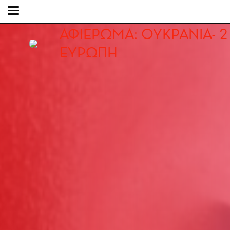
ΑΦΙΕΡΩΜΑ: ΟΥΚΡΑΝΙΑ- 
ΕΥΡΩΠΗ