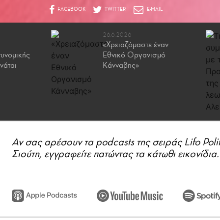
26.6.2026
«Χρειαζόμαστε έναν
τυνομικής
Εθνικό Οργανισμό
νάται
Κάνναβης»
Αν σας αρέσουν τα podcasts της σειράς Lifo Polit
Σιούτη, εγγραφείτε πατώντας τα κάτωθι εικονίδια.