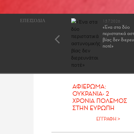
26.1.2026
15.7.2026
Ποια κόμματα αντέχουν,
«Ένα στα δύο
ποια τελειώνουν και ποια
περιστατικά ασ
έρχονται
βίας δεν διερευ
ποτέ»
ΑΦΙΕΡΩΜΑ:
ΟΥΚΡΑΝΙΑ- 2
ΧΡΟΝΙΑ ΠΟΛΕΜΟΣ
ΣΤΗΝ ΕΥΡΩΠΗ
ΕΓΓΡΑΦΗ >