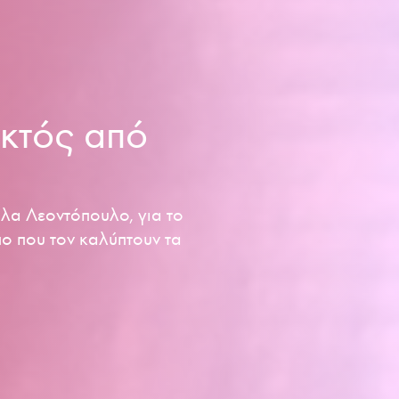
κτός από
όλα Λεοντόπουλο, για το
πο που τον καλύπτουν τα