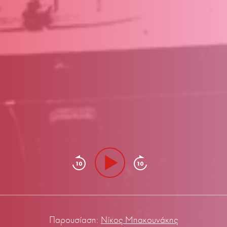
Παρουσίαση:
Νίκος Μπακουνάκης