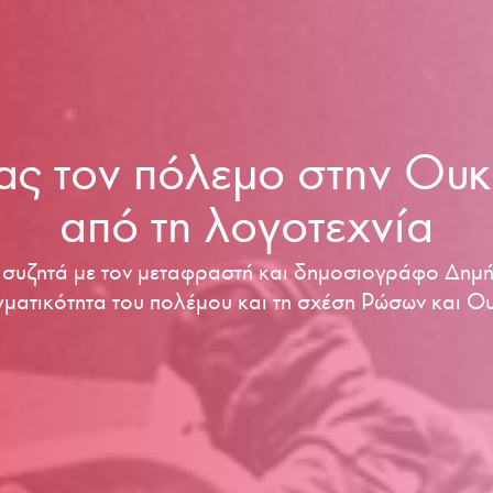
ας τoν πόλεμο στην Ουκ
από τη λογοτεχνία
υζητά με τον μεταφραστή και δημοσιογράφο Δημή
γματικότητα του πολέμου και τη σχέση Ρώσων και Ο