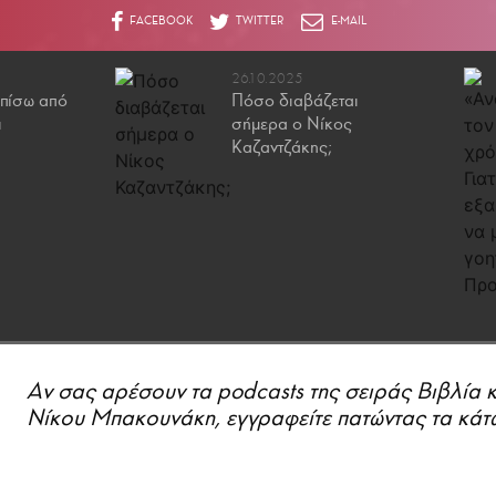
26.10.2025
πίσω από
Πόσο διαβάζεται
ι
σήμερα ο Νίκος
Καζαντζάκης;
Aν σας αρέσουν τα podcasts της σειράς Βιβλία 
Νίκου Μπακουνάκη, εγγραφείτε πατώντας τα κάτω