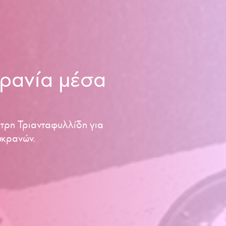
ρανία μέσα
τρη Τριανταφυλλίδη για
υκρανών.