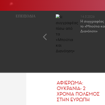
25.7.2023
14.5.2026
Ποια βιβλία θα πάρω
Η συγγραφέας 
μαζί μου τον Αύγουστο;
τo «Μπούτια κα
Διανόηση»
ΑΦΙΕΡΩΜΑ:
ΟΥΚΡΑΝΙΑ- 2
ΧΡΟΝΙΑ ΠΟΛΕΜΟΣ
ΣΤΗΝ ΕΥΡΩΠΗ