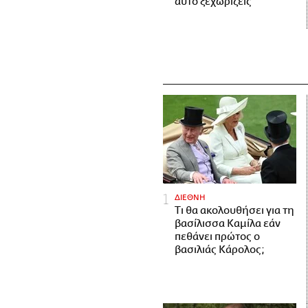
αυτό ξεχωρίζεις
ΔΙΕΘΝΗ
Τι θα ακολουθήσει για τη
βασίλισσα Καμίλα εάν
πεθάνει πρώτος ο
βασιλιάς Κάρολος;