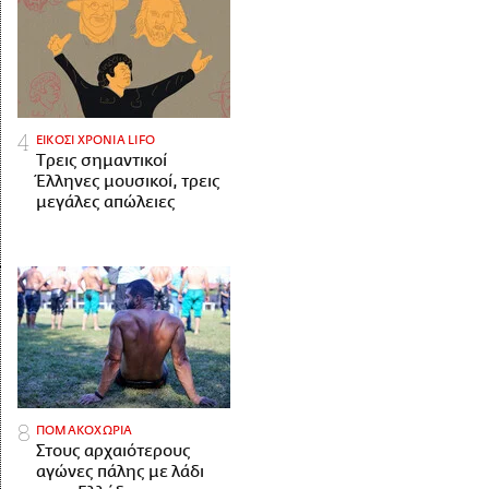
ΕΙΚΟΣΙ ΧΡΟΝΙΑ LIFO
Tρεις σημαντικοί
Έλληνες μουσικοί, τρεις
μεγάλες απώλειες
ΠΟΜΑΚΟΧΩΡΙΑ
Στους αρχαιότερους
αγώνες πάλης με λάδι