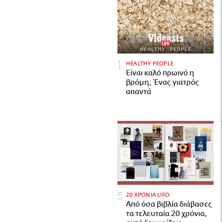
HEALTHY PEOPLE
Είναι καλό πρωινό η
βρόμη; Ένας γιατρός
απαντά
20 ΧΡΟΝΙΑ LIFO
Από όσα βιβλία διάβασες
τα τελευταία 20 χρόνια,