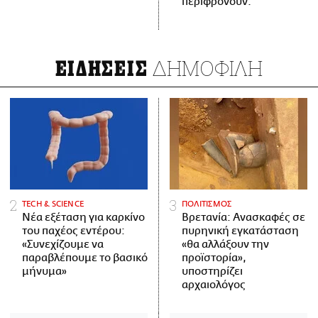
περιφρονούν.
ΔΗΜΟΦΙΛΗ
ΕΙΔΗΣΕΙΣ
ΤECH & SCIENCE
ΠΟΛΙΤΙΣΜΟΣ
Νέα εξέταση για καρκίνο
Βρετανία: Ανασκαφές σε
του παχέος εντέρου:
πυρηνική εγκατάσταση
«Συνεχίζουμε να
«θα αλλάξουν την
παραβλέπουμε το βασικό
προϊστορία»,
μήνυμα»
υποστηρίζει
αρχαιολόγος