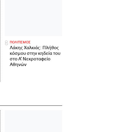
ΠΟΛΙΤΙΣΜΟΣ
Λάκης Χαλκιάς: Πλήθος
κόσμου στην κηδεία του
στο Α' Νεκροταφείο
Αθηνών