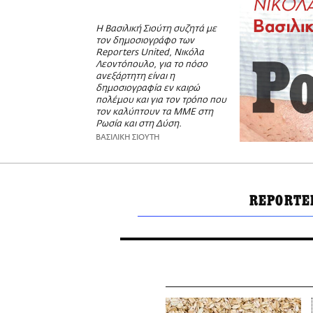
Η Βασιλική Σιούτη συζητά με
τον δημοσιογράφο των
Reporters United, Νικόλα
Λεοντόπουλο, για το πόσο
ανεξάρτητη είναι η
δημοσιογραφία εν καιρώ
πολέμου και για τον τρόπο που
τον καλύπτουν τα ΜΜΕ στη
Ρωσία και στη Δύση.
ΒΑΣΙΛΙΚΗ ΣΙΟΥΤΗ
REPORTE