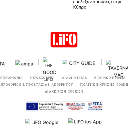
επέλεξαν σπουδές στην
Κύπρο
ΕΠΙΚΟΙΝΩΝΙΑ
NEWSLETTER
ΔΙΑΦΗΜΙΣΕΙΣ
ΕΤΑΙΡΙΚΟ ΠΡΟΦΙΛ
ΛΗΡΟΦΟΡΙΩΝ & ΠΡΟΣΤΑΣΙΑΣ ΑΠΟΡΡΗΤΟΥ
ΠΟΛΙΤΙΚΗ ΧΡΗΣΗΣ COOKI
ΔΙΑΧΕΙΡΙΣΗ COOKIES