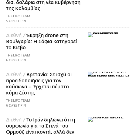
δισ. δολάρια στη νέα κυβέρνηση
της Κολομβίας
THE LIFO TEAM
5 ΩΡΕΣ ΠΡΙΝ
Διεθνή /
Έκρηξη drone στη
Βουλγαρία: Η Σόφια κατηγορεί
το Κίεβο
THE LIFO TEAM
6 ΩΡΕΣ ΠΡΙΝ
Διεθνή /
Βρετανία: Σε ισχύ οι
προειδοποιήσεις για τον
καύσωνα – Έρχεται πέμπτο
κύμα ζέστης
THE LIFO TEAM
6 ΩΡΕΣ ΠΡΙΝ
Διεθνή /
Το Ιράν δηλώνει ότι η
συμφωνία για τα Στενά του
Ορμούζ είναι κοντά, αλλά δεν