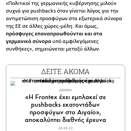
«Πολιτικοί της γερμανικής κυβέρνησης μιλούν
συχνά για pushbacks όταν γίνεται λόγος για την
αντιμετώπιση προσφύγων στα εξωτερικά σύνορα
της ΕΕ σε άλλες χώρες-μέλη. Και όμως,
πρόσφυγες επαναπροωθούνται και στα
γερμανικά σύνορα
υπό αμφιλεγόμενες
συνθήκες», σημειώνεται μεταξύ άλλων.
ΔΕΙΤΕ ΑΚΟΜΑ
ΔΙΕΘΝΗ
«Η Frontex έχει εμπλακεί σε
pushbacks εκατοντάδων
προσφύγων στο Αιγαίο»,
αποκαλύπτει διεθνής έρευνα
28.04.22