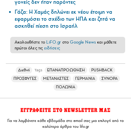
γονείς δεν ήταν παρόντες
Γάζα: Η Χαμάς δηλώνει εκ νέου έτοιμη να
εφαρμόσει το σχέδιο των ΗΠΑ και ζητά να
ασκηθεί πίεση στο Ισραήλ
Ακολουθήστε το
LiFO.gr
στο
Google News
και μάθετε
πρώτοι όλες τις
ειδήσεις
Διεθνή
ΕΠΑΝΑΠΡΟΩΘΗΣΗ
PUSHBACK
Tags
ΠΡΟΣΦΥΓΕΣ
ΜΕΤΑΝΑΣΤΕΣ
ΓΕΡΜΑΝΙΑ
ΣΥΝΟΡΑ
ΠΟΛΩΝΙΑ
ΕΓΓΡΑΦΕΙΤΕ ΣΤΟ NEWSLETTER ΜΑΣ
Για να λαμβάνετε κάθε εβδομάδα στο email σας μια επιλογή από τα
καλύτερα άρθρα του lifo.gr