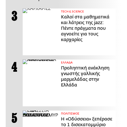
ΤECH & SCIENCE
Καλοί στα μαθηματικά
και λάτρεις της jazz:
Πέντε πράγματα που
αγνοείτε για τους
καρχαρίες
ΕΛΛΑΔΑ
Προληπτική ανάκληση
γνωστής γαλλικής
μαρμελάδας στην
Ελλάδα
ΠΟΛΙΤΙΣΜΟΣ
Η «Οδύσσεια» ξεπέρασε
το 1 δισεκατομμύριο