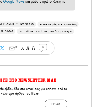
το
Google News
και μάθετε πρώτοι όλες τις
ΡΙΤΣΑΡΝΤ ΜΠΡΑΝΣΟΝ
Έκτακτα μέτρα κορωνοϊός
ΟΠΛΑΝΑ
ματαιώθηκαν πτήσεις και δρομολόγια
0
ΕΙΤΕ ΣΤΟ NEWSLETTER ΜΑΣ
άθε εβδομάδα στο email σας μια επιλογή από τα
καλύτερα άρθρα του lifo.gr
ΕΓΓΡΑΦΗ