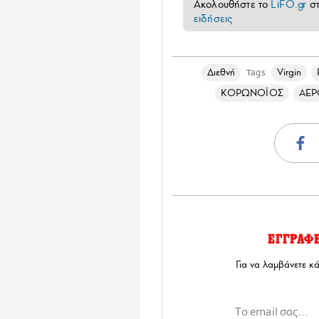
Ακολουθήστε το
LiFO.gr
σ
ειδήσεις
Διεθνή
Virgin
Tags
ΚΟΡΩΝΟΪΟΣ
ΑΕΡ
ΕΓΓΡΑΦ
Για να λαμβάνετε κ