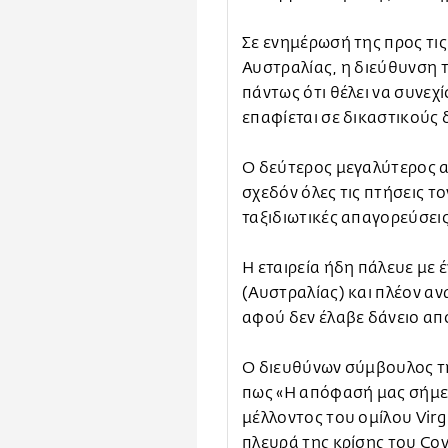
Σε ενημέρωσή της προς τις
Αυστραλίας, η διεύθυνση τ
πάντως ότι θέλει να συνεχί
επαφίεται σε δικαστικούς δ
Ο δεύτερος μεγαλύτερος 
σχεδόν όλες τις πτήσεις τ
ταξιδιωτικές απαγορεύσεις
Η εταιρεία ήδη πάλευε με 
(Αυστραλίας) και πλέον αν
αφού δεν έλαβε δάνειο απ
Ο διευθύνων σύμβουλος της
πως «Η απόφασή μας σήμε
μέλλοντος του ομίλου Virg
πλευρά της κρίσης του Cov