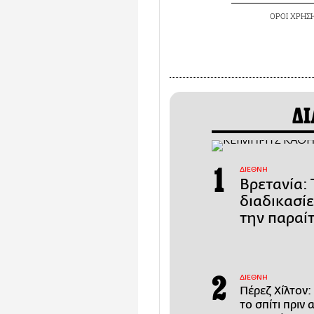
ΟΡΟΙ ΧΡΗΣ
ΔΙ
ΔΙΕΘΝΗ
Βρετανία: 
διαδικασί
την παραί
ΔΙΕΘΝΗ
Πέρεζ Χίλτον:
το σπίτι πριν