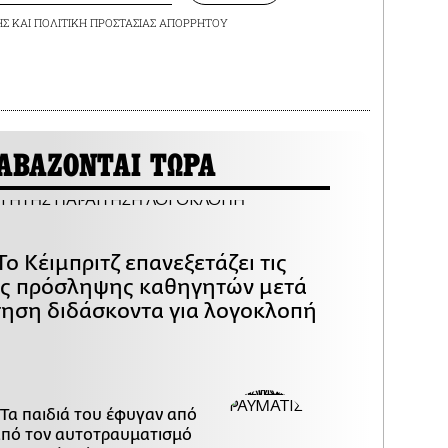
ΗΣ
ΚΑΙ
ΠΟΛΙΤΙΚΗ ΠΡΟΣΤΑΣΙΑΣ ΑΠΟΡΡΗΤΟΥ
ΑΒΑΖΟΝΤΑΙ ΤΩΡΑ
Το Κέιμπριτζ επανεξετάζει τις
ες πρόσληψης καθηγητών μετά
τηση διδάσκοντα για λογοκλοπή
 Τα παιδιά του έφυγαν από
 από τον αυτοτραυματισμό