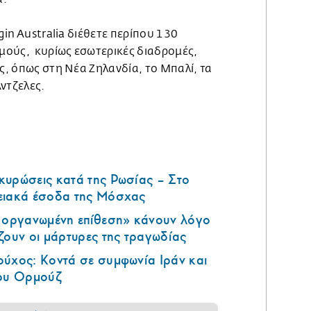
rgin Australia διέθετε περίπου 130
μούς, κυρίως εσωτερικές διαδρομές,
ες, όπως στη Νέα Ζηλανδία, το Μπαλί, τα
Άντζελες.
κυρώσεις κατά της Ρωσίας – Στο
ειακά έσοδα της Μόσχας
ά οργανωμένη επίθεση» κάνουν λόγο
ζουν οι μάρτυρες της τραγωδίας
ούχος: Κοντά σε συμφωνία Ιράν και
του Ορμούζ