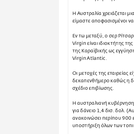
Η Αυστραλία χρειάζεται μι
είμαστε αποφασισμένοι να
Εν τω μεταξύ, ο σερ Ρίτσα
Virgin είναι ιδιοκτήτης της
της Καραϊβικής ως εγγύησ
Virgin Atlantic.
Οι μετοχές της εταιρείας 
δεκαπενθήμερο καθώς η δ
σχέδιο επιβίωσης.
Η αυστραλιανή κυβέρνηση 
για δάνειο 1,4 δισ. δολ. (
ανακοινώσει περίπου 900 ε
υποστήριξη όλων των τοπι