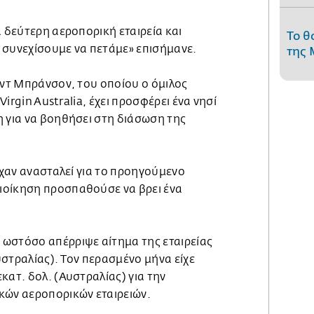
α δεύτερη αεροπορική εταιρεία και
Το θ
 συνεχίσουμε να πετάμε» επισήμανε.
της 
ρντ Μπράνσον, του οποίου ο όμιλος
 Virgin Australia, έχει προσφέρει ένα νησί
η για να βοηθήσει στη διάσωση της
είχαν ανασταλεί για το προηγούμενο
ιοίκηση προσπαθούσε να βρει ένα
ωστόσο απέρριψε αίτημα της εταιρείας
Αυστραλίας). Τον περασμένο μήνα είχε
κατ. δολ. (Αυστραλίας) για την
κών αεροπορικών εταιρειών.