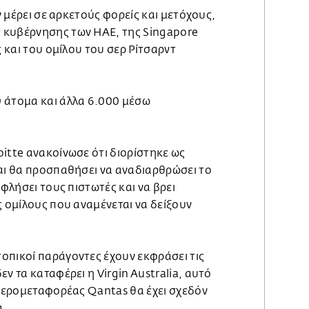
εν μέρει σε αρκετούς φορείς και μετόχους,
 κυβέρνησης των ΗΑΕ, της Singapore
ς και του ομίλου του σερ Ρίτσαρντ
 άτομα και άλλα 6.000 μέσω
itte ανακοίνωσε ότι διορίστηκε ως
και θα προσπαθήσει να αναδιαρθρώσει το
οφλήσει τους πιστωτές και να βρει
ς ομίλους που αναμένεται να δείξουν
οπικοί παράγοντες έχουν εκφράσει τις
ν τα καταφέρει η Virgin Australia, αυτό
 αερομεταφορέας Qantas θα έχει σχεδόν
α.