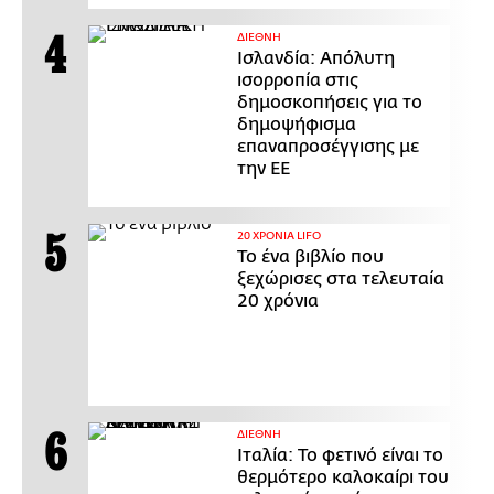
ΔΙΕΘΝΗ
Ισλανδία: Απόλυτη
ισορροπία στις
δημοσκοπήσεις για το
δημοψήφισμα
επαναπροσέγγισης με
την ΕΕ
20 ΧΡΟΝΙΑ LIFO
Το ένα βιβλίο που
ξεχώρισες στα τελευταία
20 χρόνια
ΔΙΕΘΝΗ
Ιταλία: Το φετινό είναι το
θερμότερο καλοκαίρι του