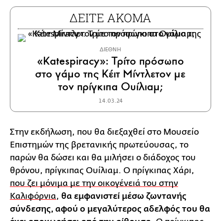
ΔΕΙΤΕ ΑΚΟΜΑ
ΔΙΕΘΝΗ
«Katespiracy»: Τρίτο πρόσωπο
στο γάμο της Κέιτ Μίντλετον με
τον πρίγκιπα Ουίλιαμ;
14.03.24
Στην εκδήλωση, που θα διεξαχθεί στο Μουσείο
Επιστημών της βρετανικής πρωτεύουσας, το
παρών θα δώσει και θα μιλήσει ο διάδοχος του
θρόνου, πρίγκιπας Ουίλιαμ. Ο πρίγκιπας Χάρι,
που ζει μόνιμα με την οικογένειά του στην
Καλιφόρνια
,
θα εμφανιστεί μέσω ζωντανής
σύνδεσης, αφού ο μεγαλύτερος αδελφός του θα