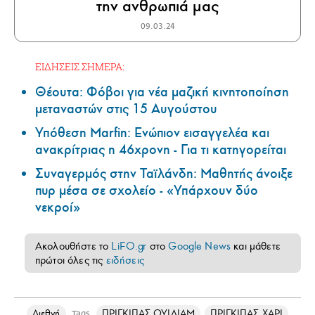
την ανθρωπιά μας
09.03.24
ΕΙΔΗΣΕΙΣ ΣΗΜΕΡΑ:
Θέουτα: Φόβοι για νέα μαζική κινητοποίηση
μεταναστών στις 15 Αυγούστου
Υπόθεση Marfin: Ενώπιον εισαγγελέα και
ανακρίτριας η 46χρονη - Για τι κατηγορείται
Συναγερμός στην Ταϊλάνδη: Μαθητής άνοιξε
πυρ μέσα σε σχολείο - «Υπάρχουν δύο
νεκροί»
Ακολουθήστε το
LiFO.gr
στο
Google News
και μάθετε
πρώτοι όλες τις
ειδήσεις
Διεθνή
ΠΡΙΓΚΙΠΑΣ ΟΥΙΛΙΑΜ
ΠΡΙΓΚΙΠΑΣ ΧΑΡΙ
Tags