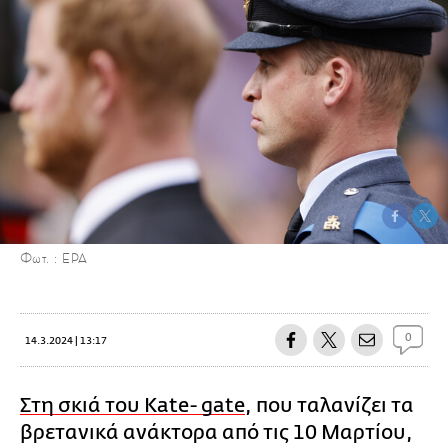
Φωτ. : EPA
0
14.3.2024 | 13:17
Στη σκιά του Kate- gate
, που ταλανίζει τα
βρετανικά ανάκτορα από τις 10 Μαρτίου,