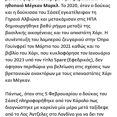
ηθοποιό Μέγκαν Μαρκλ
. Το 2020, όταν ο δούκας
και η δούκισσα του Σάσεξ εγκατέλειψαν τη
Γηραιά Αλβιώνα και μετακόμισαν στις ΗΠΑ
δημιουργήθηκε βαθύ ρήγμα μεταξύ της
βασιλικής οικογένειας και του αποστάτη Χάρι. Η
συνέντευξη του λαμπερού ζευγαριού στην Όπρα
Γουίνφρεϊ τον Μάρτιο του 2021 καθώς και το
βιβλίο του Χάρι, που κυκλοφόρησε τον Ιανουάριο
του 2023 υπό τον τίτλο Spare (Εφεδρικός), δεν
άφησαν περιθώρια για βελτίωση στις σχέσεις των
βρετανικών ανακτόρων με τους επαναστάτες Χάρι
και Μέγκαν.
Πάντως, όταν στις 5 Φεβρουαρίου ο δούκας του
Σάσεξ πληροφορήθηκε από τον Κάρολο πως
διαγνώστηκε με καρκίνο μία μέρα μετά ταξίδεψε
από το Λος Άντζελες στο Λονδίνο για να δει τον