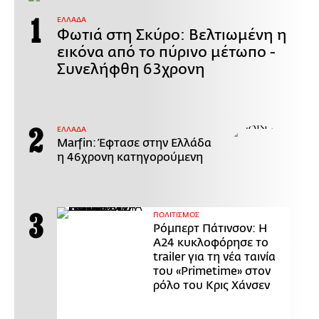
ΕΛΛΑΔΑ
Φωτιά στη Σκύρο: Βελτιωμένη η
εικόνα από το πύρινο μέτωπο -
Συνελήφθη 63χρονη
ΕΛΛΑΔΑ
Marfin: Έφτασε στην Ελλάδα
η 46χρονη κατηγορούμενη
ΠΟΛΙΤΙΣΜΟΣ
Ρόμπερτ Πάτινσον: Η
Α24 κυκλοφόρησε το
trailer για τη νέα ταινία
του «Primetime» στον
ρόλο του Κρις Χάνσεν