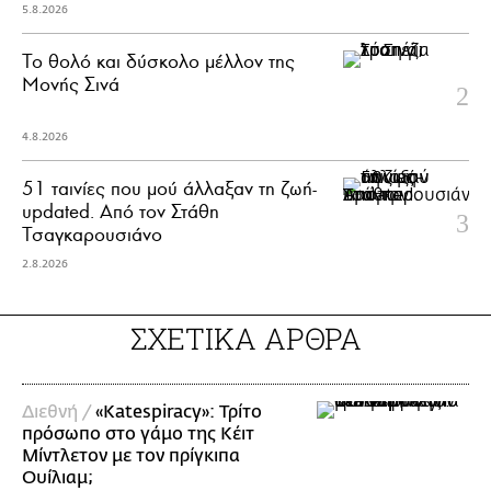
5.8.2026
Το θολό και δύσκολο μέλλον της
Μονής Σινά
4.8.2026
51 ταινίες που μού άλλαξαν τη ζωή-
updated. Aπό τον Στάθη
Τσαγκαρουσιάνο
2.8.2026
ΣΧΕΤΙΚΑ ΑΡΘΡΑ
Διεθνή /
«Katespiracy»: Τρίτο
πρόσωπο στο γάμο της Κέιτ
Μίντλετον με τον πρίγκιπα
Ουίλιαμ;