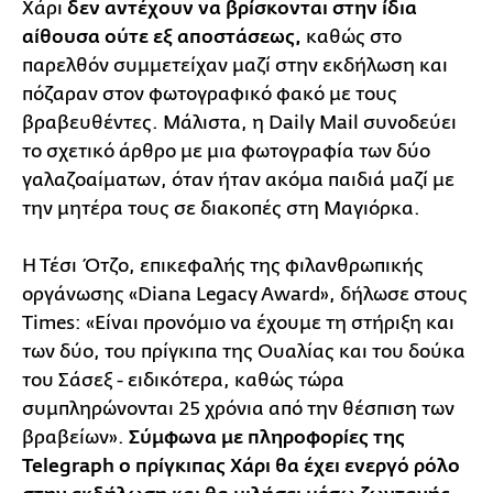
Χάρι
δεν αντέχουν να βρίσκονται στην ίδια
αίθουσα ούτε εξ αποστάσεως,
καθώς στο
παρελθόν συμμετείχαν μαζί στην εκδήλωση και
πόζαραν στον φωτογραφικό φακό με τους
βραβευθέντες. Μάλιστα, η Daily Mail συνοδεύει
το σχετικό άρθρο με μια φωτογραφία των δύο
γαλαζοαίματων, όταν ήταν ακόμα παιδιά μαζί με
την μητέρα τους σε διακοπές στη Μαγιόρκα.
Η Τέσι Ότζο, επικεφαλής της φιλανθρωπικής
οργάνωσης «Diana Legacy Award», δήλωσε στους
Times: «Είναι προνόμιο να έχουμε τη στήριξη και
των δύο, του πρίγκιπα της Ουαλίας και του δούκα
του Σάσεξ - ειδικότερα, καθώς τώρα
συμπληρώνονται 25 χρόνια από την θέσπιση των
βραβείων».
Σύμφωνα με πληροφορίες της
Telegraph ο πρίγκιπας Χάρι θα έχει ενεργό ρόλο