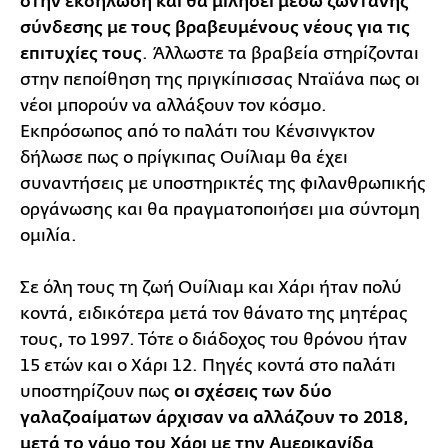
στην εκδήλωση και θα μιλήσει μέσω ζωντανής
σύνδεσης με τους βραβευμένους νέους για τις
επιτυχίες τους
. Άλλωστε τα βραβεία στηρίζονται
στην πεποίθηση της πριγκίπισσας Νταϊάνα πως οι
νέοι μπορούν να αλλάξουν τον κόσμο.
Εκπρόσωπος από το παλάτι του Κένσινγκτον
δήλωσε πως ο πρίγκιπας Ουίλιαμ θα έχει
συναντήσεις με υποστηρικτές της φιλανθρωπικής
οργάνωσης και θα πραγματοποιήσει μια σύντομη
ομιλία.
Σε όλη τους τη ζωή Ουίλιαμ και Χάρι ήταν πολύ
κοντά, ειδικότερα μετά τον θάνατο της μητέρας
τους, το 1997. Τότε ο διάδοχος του θρόνου ήταν
15 ετών και ο Χάρι 12. Πηγές κοντά στο παλάτι
υποστηρίζουν πως
οι σχέσεις των δύο
γαλαζοαίματων άρχισαν να αλλάζουν το 2018,
μετά το γάμο του Χάρι με την Αμερικανίδα