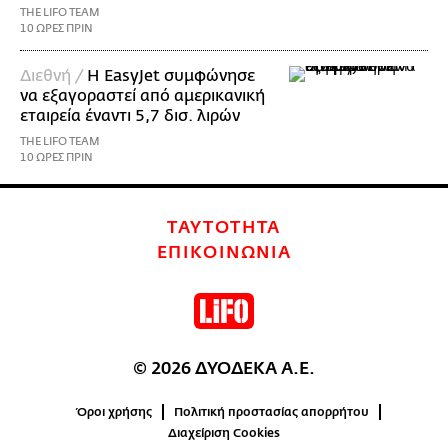
THE LIFO TEAM
10 ΩΡΕΣ ΠΡΙΝ
Διεθνή /
Η EasyJet συμφώνησε
να εξαγοραστεί από αμερικανική
εταιρεία έναντι 5,7 δισ. λιρών
THE LIFO TEAM
10 ΩΡΕΣ ΠΡΙΝ
ΤΑΥΤΟΤΗΤΑ
ΕΠΙΚΟΙΝΩΝΙΑ
© 2026 ΔΥΟΔΕΚΑ Α.Ε.
Όροι χρήσης
Πολιτική προστασίας απορρήτου
Διαχείριση Cookies