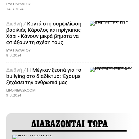
ΕΥΑ ΠΑΥΛΑΤΟΥ
14.3.2024
Διεθνή /
Κοντά στη συμφιλίωση
βασιλιάς Κάρολος και πρίγκιπας
Χάρι - Κάνουν μικρά βήματα να
φτιάξουν τη σχέση τους
ΕΥΑ ΠΑΥΛΑΤΟΥ
8.3.2024
Διεθνή /
Η Μέγκαν ξεσπά για το
bullying στο διαδίκτυο: Έχουμε
ξεχάσει την ανθρωπιά μας
LIFO NEWSROOM
9.3.2024
ΔΙΑΒΑΖΟΝΤΑΙ ΤΩΡΑ