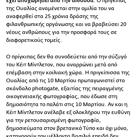
έχει αποχωρήσει από την αίθουσα
. Ο πρίγκιπας
της Ουαλίας αναμένεται στην ομιλία του να
αναφερθεί στα 25 χρόνια δράσης της
φιλανθρωπικής οργάνωσης και να βραβεύσει 20
νέους ανθρώπους για την προσφορά τους σε
διαφορετικούς τομείς.
Ο πρίγκιπας δεν θα συνοδεύεται από την σύζυγό
του Κέιτ Μίντλετον, που αναρρώνει μετά από
επέμβαση στην κοιλιακή χώρα. Η πριγκίπισσα της
Ουαλίας από τις 10 Μαρτίου πρωταγωνιστεί στο
σκάνδαλο photogate, εξαιτίας της πειραγμένης
οικογενειακής φωτογραφίας, που έδωσε στη
δημοσιότητα το παλάτι στις 10 Μαρτίου. Αν και η
Κέιτ Μίντλετον ανέλαβε εξ ολοκλήρου την ευθύνη
για την ρετουσαρισμένη φωτογραφία,
δημοσιεύματα στον βρετανικό Τύπο και όχι μόνο,
κατηγορούν τον μέλλοντα βασιλιά επειδή δεν