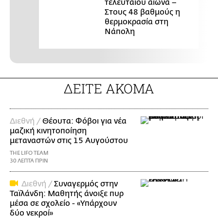
τελευταίου αιώνα –
Στους 48 βαθμούς η
θερμοκρασία στη
Νάπολη
ΔΕΙΤΕ ΑΚΟΜΑ
Διεθνή /
Θέουτα: Φόβοι για νέα
μαζική κινητοποίηση
μεταναστών στις 15 Αυγούστου
THE LIFO TEAM
30 ΛΕΠΤΑ ΠΡΙΝ
Διεθνή /
Συναγερμός στην
Ταϊλάνδη: Μαθητής άνοιξε πυρ
μέσα σε σχολείο - «Υπάρχουν
δύο νεκροί»