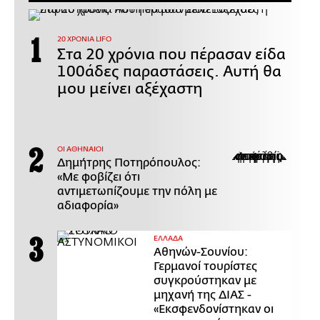
20 ΧΡΟΝΙΑ LIFO
Στα 20 χρόνια που πέρασαν είδα
100άδες παραστάσεις. Αυτή θα
μου μείνει αξέχαστη
ΟΙ ΑΘΗΝΑΙΟΙ
Δημήτρης Ποτηρόπουλος:
«Με φοβίζει ότι
αντιμετωπίζουμε την πόλη με
αδιαφορία»
ΕΛΛΑΔΑ
Αθηνών-Σουνίου:
Γερμανοί τουρίστες
συγκρούστηκαν με
μηχανή της ΔΙΑΣ -
«Εκσφενδονίστηκαν οι