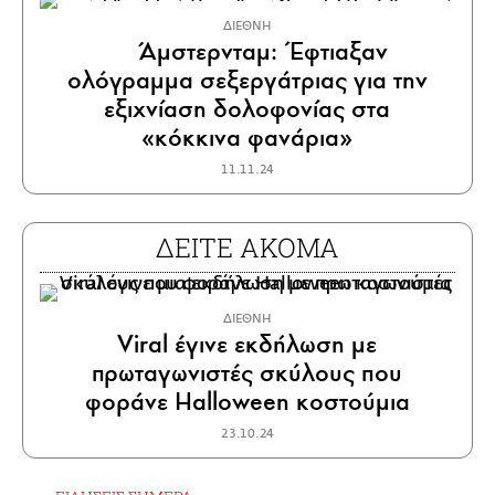
ΔΙΕΘΝΗ
Άμστερνταμ: Έφτιαξαν
ολόγραμμα σεξεργάτριας για την
εξιχνίαση δολοφονίας στα
«κόκκινα φανάρια»
11.11.24
ΔΕΙΤΕ ΑΚΟΜΑ
ΔΙΕΘΝΗ
Viral έγινε εκδήλωση με
πρωταγωνιστές σκύλους που
φοράνε Halloween κοστούμια
23.10.24