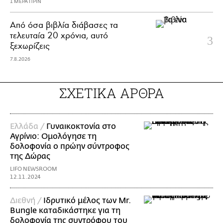
1 ΜΕΡΑ ΠΡΙΝ
Από όσα βιβλία διάβασες τα
τελευταία 20 χρόνια, αυτό
ξεχωρίζεις
7.8.2026
ΣΧΕΤΙΚΑ ΑΡΘΡΑ
Ελλάδα /
Γυναικοκτονία στο
Αγρίνιο: Ομολόγησε τη
δολοφονία ο πρώην σύντροφος
της Δώρας
LIFO NEWSROOM
12.11.2024
Διεθνή /
Ιδρυτικό μέλος των Mr.
Bungle καταδικάστηκε για τη
δολοφονία της συντρόφου του