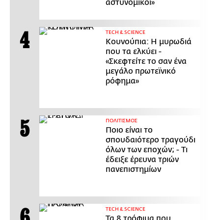
αστυνομικοί»
ΤECH & SCIENCE
Κουνούπια: Η μυρωδιά
που τα ελκύει -
«Σκεφτείτε το σαν ένα
μεγάλο πρωτεϊνικό
ρόφημα»
ΠΟΛΙΤΙΣΜΟΣ
Ποιο είναι το
σπουδαιότερο τραγούδι
όλων των εποχών; - Τι
έδειξε έρευνα τριών
πανεπιστημίων
ΤECH & SCIENCE
Τα 8 τρόφιμα που