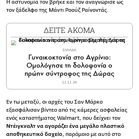
Η αστυνομία τον βρήκε και τον αναγνώρισε ως
τον ξάδελφο της Μάντι Ροούζ Ραίνοντάς.
ΔΕΙΤΕ ΑΚΟΜΑ
ΕΛΛΑΔΑ
Γυναικοκτονία στο Αγρίνιο:
Ομολόγησε τη δολοφονία ο
πρώην σύντροφος της Δώρας
12.11.24
Εν τω μεταξύ, οι αρχές του Σαν Μάρκο
εξασφάλισαν βίντεο από τις κάμερες ασφαλείας
ενός καταστήματος Walmart, που δείχνει τον
Ντέιγκναλτ να αγοράζει ένα μεγάλο πλαστικό
αποθηκευτικό δοχείο
, παρόμοιο με αυτό στο