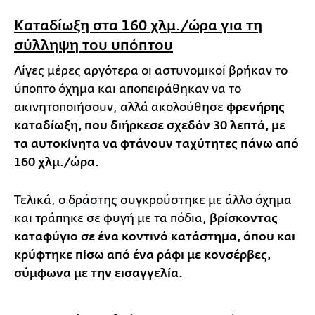
Καταδίωξη στα 160 χλμ./ώρα για τη
σύλληψη του υπόπτου
Λίγες μέρες αργότερα οι αστυνομικοί βρήκαν το
ύποπτο όχημα και αποπειράθηκαν να το
ακινητοποιήσουν, αλλά ακολούθησε
φρενήρης
καταδίωξη, που διήρκεσε σχεδόν 30 λεπτά, με
τα αυτοκίνητα να φτάνουν ταχύτητες πάνω από
160 χλμ./ώρα.
Τελικά, ο
δράστη
ς συγκρούστηκε με άλλο όχημα
και τράπηκε σε φυγή με τα πόδια,
βρίσκοντας
καταφύγιο σε ένα κοντινό κατάστημα, όπου και
κρύφτηκε πίσω από ένα ράφι με κονσέρβες,
σύμφωνα με την εισαγγελία.