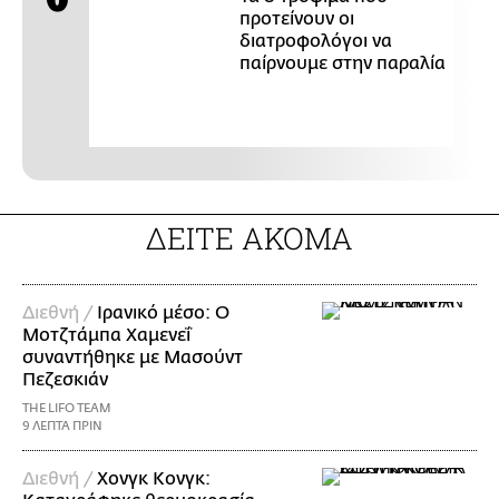
προτείνουν οι
διατροφολόγοι να
παίρνουμε στην παραλία
ΔΕΙΤΕ ΑΚΟΜΑ
Διεθνή /
Ιρανικό μέσο: Ο
Μοτζτάμπα Χαμενεΐ
συναντήθηκε με Μασούντ
Πεζεσκιάν
THE LIFO TEAM
9 ΛΕΠΤΑ ΠΡΙΝ
Διεθνή /
Χονγκ Κονγκ: