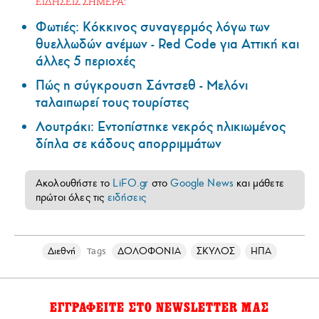
ΕΙΔΗΣΕΙΣ ΣΗΜΕΡΑ:
Φωτιές: Κόκκινος συναγερμός λόγω των
θυελλωδών ανέμων - Red Code για Αττική και
άλλες 5 περιοχές
Πώς η σύγκρουση Σάντσεθ - Μελόνι
ταλαιπωρεί τους τουρίστες
Λουτράκι: Εντοπίστηκε νεκρός ηλικιωμένος
δίπλα σε κάδους απορριμμάτων
Ακολουθήστε το
LiFO.gr
στο
Google News
και μάθετε
πρώτοι όλες τις
ειδήσεις
Διεθνή
ΔΟΛΟΦΟΝΙΑ
ΣΚΥΛΟΣ
ΗΠΑ
Tags
ΕΓΓΡΑΦΕΙΤΕ ΣΤΟ NEWSLETTER ΜΑΣ