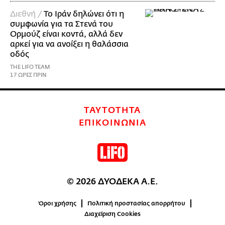
Διεθνή /
Το Ιράν δηλώνει ότι η
συμφωνία για τα Στενά του
Ορμούζ είναι κοντά, αλλά δεν
αρκεί για να ανοίξει η θαλάσσια
οδός
THE LIFO TEAM
17 ΩΡΕΣ ΠΡΙΝ
ΤΑΥΤΟΤΗΤΑ
ΕΠΙΚΟΙΝΩΝΙΑ
© 2026 ΔΥΟΔΕΚΑ Α.Ε.
Όροι χρήσης
Πολιτική προστασίας απορρήτου
Διαχείριση Cookies