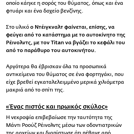
οποίο κάηκε η σορός του θύματος, όπως και ένα
φτυάρι και ένα δοχείο βενζίνης.
Στο υλικό
ο Ντέιγκναλτ φαίνεται, επίσης, να
φεύγει από το κατάστημα με το αυτοκίνητο της
Ρέινολντς, με τον Titan να βγάζει το κεφάλι του
από το παράθυρο του αυτοκινήτου.
Αργότερα θα έβρισκαν όλα τα προσωπικά
αντικείμενα του θύματος σε ένα φορτηγάκι, που
είχε βρεθεί εγκαταλελειμμένο μερικά χιλιόμετρα
μακριά από το σπίτι της.
«Ένας πιστός και ηρωικός σκύλος»
Η νεκροψία επιβεβαίωσε την ταυτότητα της
Μάντι Ροούζ Ρέινολντς μέσω των οδοντιατρικών
της αρχείων και διαπίστωσε ότι πέθανε από