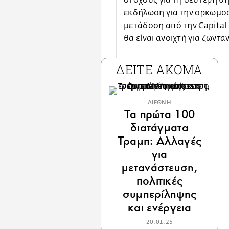
στόχους για τη δεύτερη θη
εκδήλωση για την ορκωμοσ
μετάδοση από την Capital
θα είναι ανοιχτή για ζωντ
ΔΕΙΤΕ ΑΚΟΜΑ
ΔΙΕΘΝΗ
Τα πρώτα 100
διατάγματα
Τραμπ: Αλλαγές
για
μετανάστευση,
πολιτικές
συμπερίληψης
και ενέργεια
20.01.25