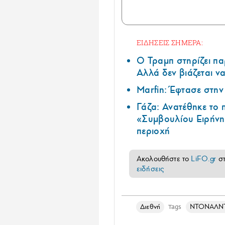
ΕΙΔΗΣΕΙΣ ΣΗΜΕΡΑ:
Ο Τραμπ στηρίζει πα
Αλλά δεν βιάζεται να
Marfin: Έφτασε στη
Γάζα: Ανατέθηκε το
«Συμβουλίου Ειρήνη
περιοχή
Ακολουθήστε το
LiFO.gr
σ
ειδήσεις
Διεθνή
ΝΤΟΝΑΛΝ
Tags