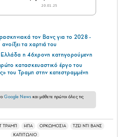
20.01.25
ρασκηνιακά τον Βανς για το 2028 -
 ανοίξει τα χαρτιά του
ν Ελλάδα η 46χρονη κατηγορούμενη
 πρώτο κατασκευαστικό έργο του
ς» του Τραμπ στην κατεστραμμένη
το
Google News
και μάθετε πρώτοι όλες τις
Τ ΤΡΑΜΠ
ΗΠΑ
ΟΡΚΩΜΟΣΙΑ
ΤΖΕΙ ΝΤΙ ΒΑΝΣ
ΚΑΠΙΤΩΛΙΟ