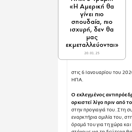
«Η Αμερική θα
γίνει πιο
σπουδαία, πιο
ισχυρή, δεν θα
μας
εκμεταλλεύονται»
20.01.25
στις 6 Ιανουαρίου του 202
ΗΠΑ.
Ο εκλεγμένος αντιπρόεδρ
ορκιστεί λίγο πριν από 
στην προγιαγιά του. Στη σ
εναρκτήρια ομιλία του, στ
όραμά του για τη χώρα και