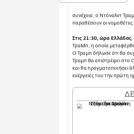
συνέχεια, ο Ντόναλντ Τρα
παραθέσουν οι νομοθέτες
Στις 21:30, ώρα Ελλάδας
,
ΤραΜπ, η οποία μεταφέρθη
Ο Τραμπ δήλωσε ότι θα συμ
Τραμπ θα επιστρέψει στο 
και θα πραγματοποιήσει άλ
ενέργειές του την πρώτη 
Δ