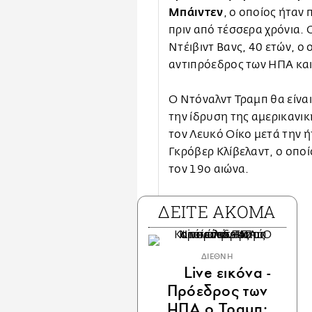
Μπάιντεν
, ο οποίος ήταν
πριν από τέσσερα χρόνια. 
Ντέιβιντ Βανς, 40 ετών, ο 
αντιπρόεδρος των ΗΠΑ και 
Ο Ντόναλντ Τραμπ θα είναι
την ίδρυση της αμερικανικ
τον Λευκό Οίκο μετά την ή
Γκρόβερ Κλίβελαντ, ο οπο
τον 19ο αιώνα.
ΔΕΙΤΕ ΑΚΟΜΑ
ΔΙΕΘΝΗ
Live εικόνα -
Πρόεδρος των
ΗΠΑ ο Τραμπ: