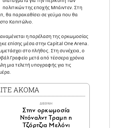
διατάγματα για την περικοπή των
πολιτικών της εποχής Μπάιντεν. Στη
μπ, θα παρακαθίσει σε γεύμα που θα
 στο Καπιτώλιο.
 αναμένεται η παρέλαση της ορκωμοσίας
κε επίσης μέσα στην Capital One Arena.
μετάσχει στο πλήθος. Στη συνέχεια, ο
Οβάλ Γραφείο μετά από τέσσερα χρόνια
λη μια τελετή υπογραφής για τις
ημέρα.
ΕΙΤΕ ΑΚΟΜΑ
ΔΙΕΘΝΗ
Στην ορκωμοσία
Ντόναλντ Τραμπ η
Τζόρτζια Μελόνι