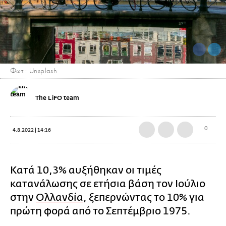
Φωτ.: Unsplash
The LiFO team
0
4.8.2022 | 14:16
Κατά 10,3% αυξήθηκαν οι τιμές
κατανάλωσης σε ετήσια βάση τον Ιούλιο
στην
Ολλανδία
, ξεπερνώντας το 10% για
πρώτη φορά από το Σεπτέμβριο 1975.