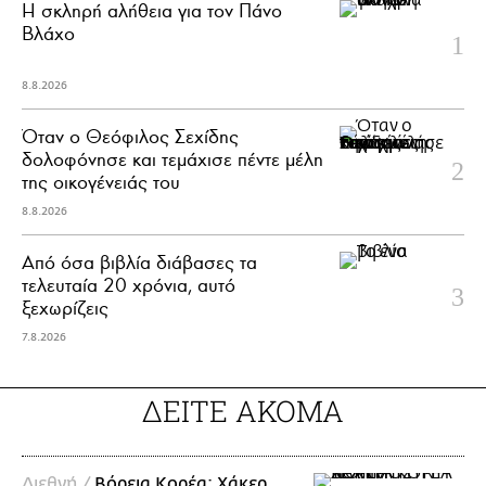
H σκληρή αλήθεια για τον Πάνο
Βλάχο
8.8.2026
Όταν ο Θεόφιλος Σεχίδης
δολοφόνησε και τεμάχισε πέντε μέλη
της οικογένειάς του
8.8.2026
Από όσα βιβλία διάβασες τα
τελευταία 20 χρόνια, αυτό
ξεχωρίζεις
7.8.2026
ΔΕΙΤΕ ΑΚΟΜΑ
Διεθνή /
Βόρεια Κορέα: Χάκερ