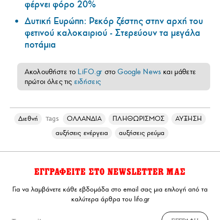
φέρνει φόρο 20%
Δυτική Ευρώπη: Ρεκόρ ζέστης στην αρχή του
φετινού καλοκαιριού - Στερεύουν τα μεγάλα
ποτάμια
Ακολουθήστε το
LiFO.gr
στο
Google News
και μάθετε
πρώτοι όλες τις
ειδήσεις
Διεθνή
ΟΛΛΑΝΔΙΑ
ΠΛΗΘΩΡΙΣΜΟΣ
ΑΥΞΗΣΗ
Tags
αυξήσεις ενέργεια
αυξήσεις ρεύμα
ΕΓΓΡΑΦΕΙΤΕ ΣΤΟ NEWSLETTER ΜΑΣ
Για να λαμβάνετε κάθε εβδομάδα στο email σας μια επιλογή από τα
καλύτερα άρθρα του lifo.gr