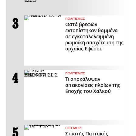
ΕΣΣΟ
ΠΟΛΙΤΙΣΜΟΣ
Οστά βρεφών
εντοπίστηκαν θαμμένα
σε εγκαταλελειμμένη
ρωμαϊκή αποχέτευση της
αρχαίας Εφέσου
ΠΟΛΙΤΙΣΜΟΣ
Τι αποκάλυψαν
απεικονίσεις πλοίων της
Εποχής του Χαλκού
LIFO TALKS
Στρατής Παττακός: