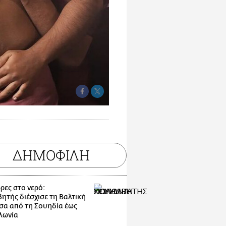
ΔΗΜΟΦΙΛΗ
ρες στο νερό:
ητής διέσχισε τη Βαλτική
α από τη Σουηδία έως
λωνία