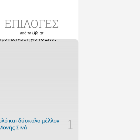
ΕΠΙΛΟΓΕΣ
από το Lifo.gr
ολό και δύσκολο μέλλον
Μονής Σινά