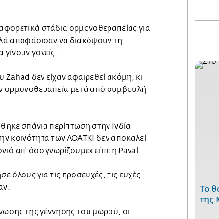
διαφορετικά στάδια ορμονοθεραπείας για
λά αποφάσισαν να διακόψουν τη
 γίνουν γονείς.
υ Zahad δεν είχαν αφαιρεθεί ακόμη, κι
την ορμονοθεραπεία μετά από συμβουλή
θηκε σπάνια περίπτωση στην Ινδία
την κοινότητα των ΛΟΑΤΚΙ δεν αποκαλεί
νιό απ' όσο γνωρίζουμε» είπε η Paval.
σε όλους για τις προσευχές, τις ευχές
αν.
Το θ
της 
ίνωσης της γέννησης του μωρού, οι