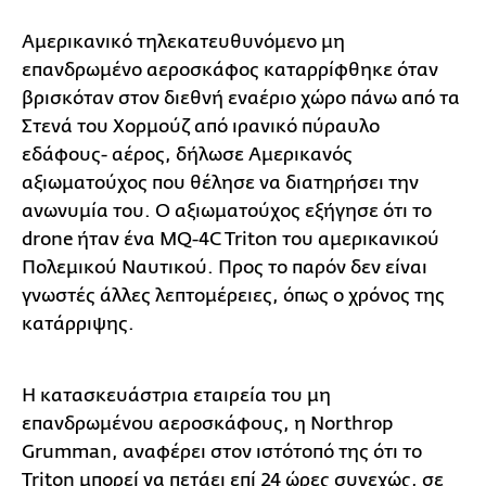
Αμερικανικό τηλεκατευθυνόμενο μη
επανδρωμένο αεροσκάφος καταρρίφθηκε όταν
βρισκόταν στον διεθνή εναέριο χώρο πάνω από τα
Στενά του Χορμούζ από ιρανικό πύραυλο
εδάφους- αέρος, δήλωσε Αμερικανός
αξιωματούχος που θέλησε να διατηρήσει την
ανωνυμία του. Ο αξιωματούχος εξήγησε ότι το
drone ήταν ένα MQ-4C Triton του αμερικανικού
Πολεμικού Ναυτικού. Προς το παρόν δεν είναι
γνωστές άλλες λεπτομέρειες, όπως ο χρόνος της
κατάρριψης.
Η κατασκευάστρια εταιρεία του μη
επανδρωμένου αεροσκάφους, η Northrop
Grumman, αναφέρει στον ιστότοπό της ότι το
Triton μπορεί να πετάει επί 24 ώρες συνεχώς, σε