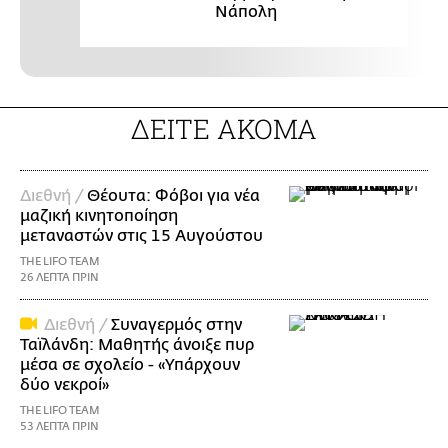
Νάπολη
ΔΕΙΤΕ ΑΚΟΜΑ
Διεθνή /
Θέουτα: Φόβοι για νέα
μαζική κινητοποίηση
μεταναστών στις 15 Αυγούστου
THE LIFO TEAM
26 ΛΕΠΤΑ ΠΡΙΝ
Διεθνή /
Συναγερμός στην
Ταϊλάνδη: Μαθητής άνοιξε πυρ
μέσα σε σχολείο - «Υπάρχουν
δύο νεκροί»
THE LIFO TEAM
53 ΛΕΠΤΑ ΠΡΙΝ