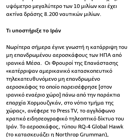
υψόμετρο μεγαλύτερο των 10 μιλίων και έχει
ακτίνα δράσης 8.200 ναυτικών μιλίων.
Τι υποστήριξε το Ιράν
Νωρίτερα σήμερα έγινε γνωστή η κατάρριψη του
μη επανδρωμένου αεροσκάφους των ΗΠΑ από
ιρανικά Μέσα. Οι Φρουροί της Επανάστασης
«κατέρριψαν αμερικανικό κατασκοπευτικό
τηλεκατευθυνόμενο μη επανδρωμένο
αεροσκάφος το οποίο παρεισέφρησε [στον
ιρανικό εναέριο χώρο] πάνω από την παράκτια
επαρχία Χορμουζγκάν, στο νότιο τμήμα της
χώρας», ανέφερε το Press TV, το αγγλόφωνο
κρατικό ειδησεογραφικό τηλεοπτικό δίκτυο του
Ιράν. Το αεροσκάφος, τύπου RQ-4 Global Hawk
(το κατασκευάζει η Northrop Grumman),