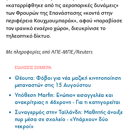
«καταρρίφθηκε από τις αεροπορικές δυνάμεις»
των Φρουρών της Επανάστασης «κοντά στην
περιφέρεια Κουχμουμπαράκ», αφού «παραβίασε
τον ιρανικό εναέριο χώρο», διευκρίνισε το
τηλεοπτικό δίκτυο.
Mε πληροφορίες από ΑΠΕ-ΜΠΕ/Reuters
ΕΙΔΗΣΕΙΣ ΣΗΜΕΡΑ:
Θέουτα: Φόβοι για νέα μαζική κινητοποίηση
μεταναστών στις 15 Αυγούστου
Υπόθεση Marfin: Ενώπιον εισαγγελέα και
ανακρίτριας η 46χρονη - Για τι κατηγορείται
Συναγερμός στην Ταϊλάνδη: Μαθητής άνοιξε
πυρ μέσα σε σχολείο - «Υπάρχουν δύο
νεκροί»