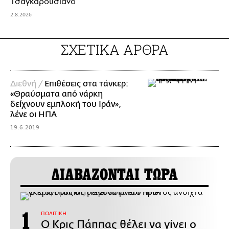
Τσαγκαρουσιάνο
2.8.2026
ΣΧΕΤΙΚΑ ΑΡΘΡΑ
Διεθνή /
Επιθέσεις στα τάνκερ:
«Θραύσματα από νάρκη
δείχνουν εμπλοκή του Ιράν»,
λένε οι ΗΠΑ
19.6.2019
ΔΙΑΒΑΖΟΝΤΑΙ ΤΩΡΑ
ΠΟΛΙΤΙΚΗ
Ο Κρις Πάππας θέλει να γίνει ο