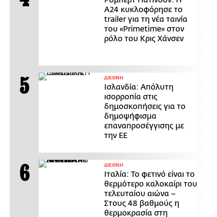
Α24 κυκλοφόρησε το
trailer για τη νέα ταινία
του «Primetime» στον
ρόλο του Κρις Χάνσεν
ΔΙΕΘΝΗ
Ισλανδία: Απόλυτη
ισορροπία στις
δημοσκοπήσεις για το
δημοψήφισμα
επαναπροσέγγισης με
την ΕΕ
ΔΙΕΘΝΗ
Ιταλία: Το φετινό είναι το
θερμότερο καλοκαίρι του
τελευταίου αιώνα –
Στους 48 βαθμούς η
θερμοκρασία στη