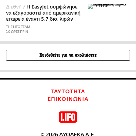
Διεθνή /
Η EasyJet συμφώνησε
να εξαγοραστεί από αμερικανική
εταιρεία έναντι 5,7 δισ. λιρών
THE LIFO TEAM
10 ΩΡΕΣ ΠΡΙΝ
Συνδεθείτε για να σχολιάσετε
ΤΑΥΤΟΤΗΤΑ
ΕΠΙΚΟΙΝΩΝΙΑ
© 2026 ΔΥΟΔΕΚΑ Α.Ε.