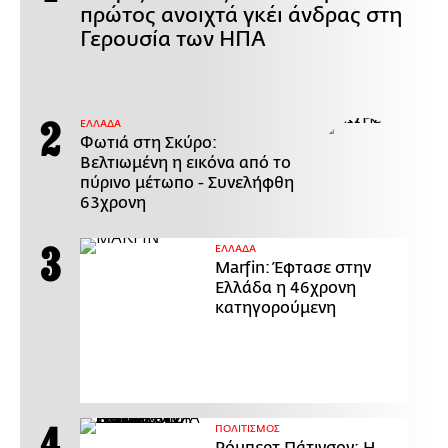
πρώτος ανοιχτά γκέι άνδρας στη
Γερουσία των ΗΠΑ
ΕΛΛΑΔΑ
Φωτιά στη Σκύρο:
Βελτιωμένη η εικόνα από το
πύρινο μέτωπο - Συνελήφθη
63χρονη
ΕΛΛΑΔΑ
Marfin: Έφτασε στην
Ελλάδα η 46χρονη
κατηγορούμενη
ΠΟΛΙΤΙΣΜΟΣ
Ρόμπερτ Πάτινσον: Η