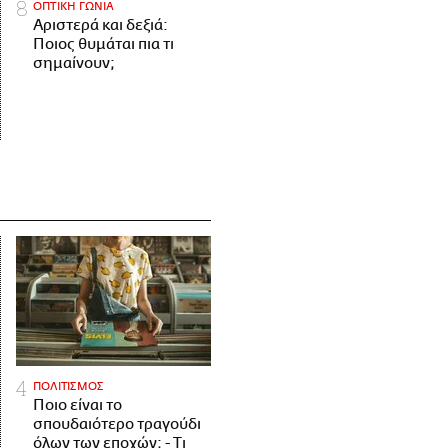
ΟΠΤΙΚΗ ΓΩΝΙΑ
Αριστερά και δεξιά:
Ποιος θυμάται πια τι
σημαίνουν;
ΠΟΛΙΤΙΣΜΟΣ
Ποιο είναι το
σπουδαιότερο τραγούδι
όλων των εποχών; - Τι