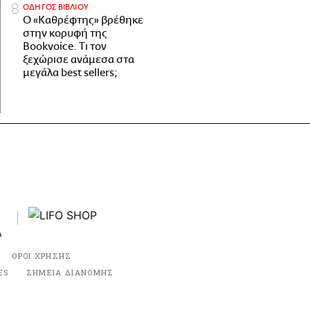
ΟΔΗΓΟΣ ΒΙΒΛΙΟΥ
Ο «Καθρέφτης» βρέθηκε
στην κορυφή της
Bookvoice. Τι τον
ξεχώρισε ανάμεσα στα
μεγάλα best sellers;
ΟΡΟΙ ΧΡΗΣΗΣ
ES
ΣΗΜΕΙΑ ΔΙΑΝΟΜΗΣ