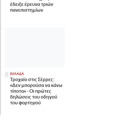
έδειξε έρευνα τριών
πανεπιστημίων
ΕΛΛΑΔΑ
Τροχαίο στις Σέρρες:
«Δεν μπορούσα να κάνω
τίποτα» - Οι πρώτες
δηλώσεις του οδηγού
του φορτηγού