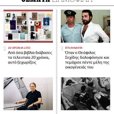
20 ΧΡΟΝΙΑ LIFO
ΕΓΚΛΗΜΑΤΑ
Από όσα βιβλία διάβασες
Όταν ο Θεόφιλος
τα τελευταία 20 χρόνια,
Σεχίδης δολοφόνησε και
αυτό ξεχωρίζεις
τεμάχισε πέντε μέλη της
οικογένειάς του