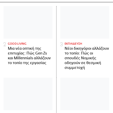
GOOD LIVING
ΕΚΠΑΙΔΕΥΣΗ
Μια νέα οπτική της
Νέοι δικηγόροι αλλάζουν
επιτυχίας: Πώς Gen Zs
το τοπίο: Πώς οι
και Millennials αλλάζουν
σπουδές Νομικής
το τοπίο της εργασίας
οδηγούν σε θεσμική
συμμετοχή