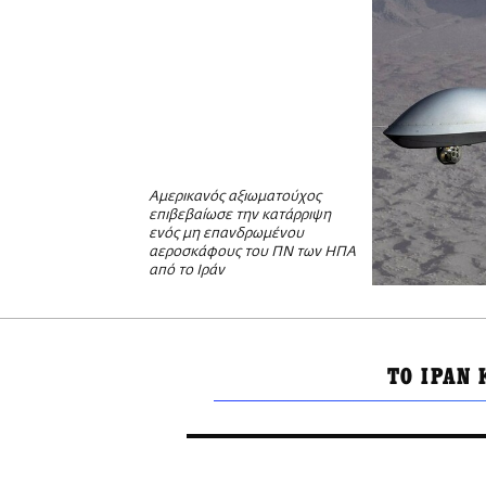
Αμερικανός αξιωματούχος
επιβεβαίωσε την κατάρριψη
ενός μη επανδρωμένου
αεροσκάφους του ΠΝ των ΗΠΑ
από το Ιράν
ΤΟ ΙΡΑΝ