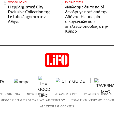
GOOD LIVING
ΕΚΠΑΙΔΕΥΣΗ
Η εμβληματική City
«Νιώσαμε ότι το παιδί
Exclusive Collection της
δεν έφυγε ποτέ από την
Le Labo έρχεται στην
Αθήνα»: Η εμπειρία
Αθήνα
οικογενειών που
επέλεξαν σπουδές στην
Κύπρο
ΕΠΙΚΟΙΝΩΝΙΑ
NEWSLETTER
ΔΙΑΦΗΜΙΣΕΙΣ
ΕΤΑΙΡΙΚΟ ΠΡΟΦΙΛ
ΛΗΡΟΦΟΡΙΩΝ & ΠΡΟΣΤΑΣΙΑΣ ΑΠΟΡΡΗΤΟΥ
ΠΟΛΙΤΙΚΗ ΧΡΗΣΗΣ COOKI
ΔΙΑΧΕΙΡΙΣΗ COOKIES