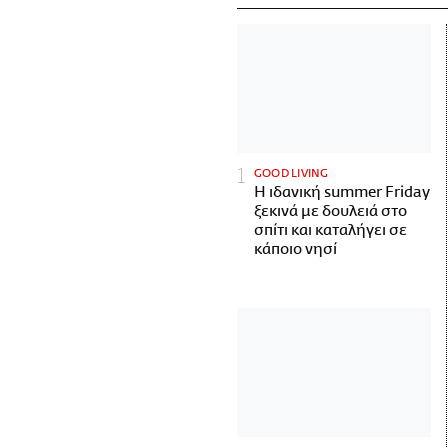
GOOD LIVING
Η ιδανική summer Friday
ξεκινά με δουλειά στο
σπίτι και καταλήγει σε
κάποιο νησί