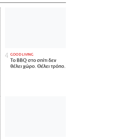
GOOD LIVING
Το BBQ στο σπίτι δεν
θέλει χώρο. Θέλει τρόπο.