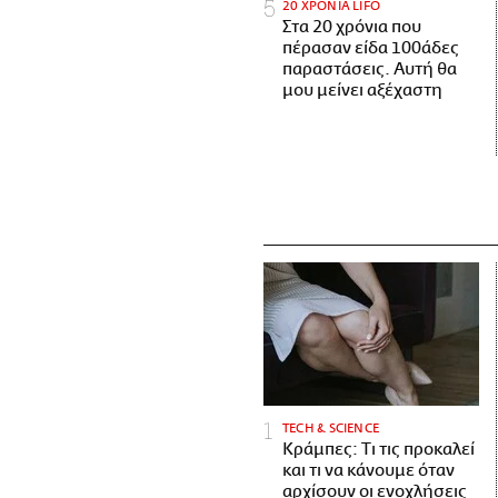
20 ΧΡΟΝΙΑ LIFO
Στα 20 χρόνια που
πέρασαν είδα 100άδες
παραστάσεις. Αυτή θα
μου μείνει αξέχαστη
ΤECH & SCIENCE
Κράμπες: Τι τις προκαλεί
και τι να κάνουμε όταν
αρχίσουν οι ενοχλήσεις