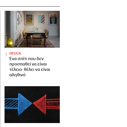
DESIGN
Ένα σπίτι που δεν
προσπαθεί να είναι
τέλειο· θέλει να είναι
αληθινό